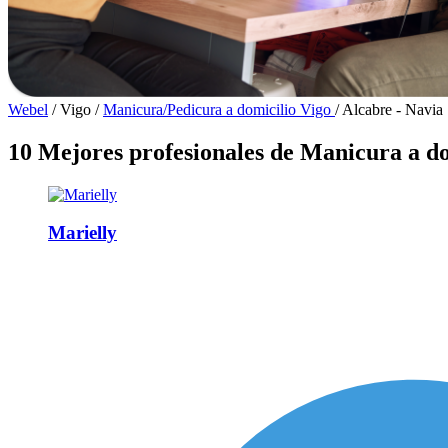
Webel
/
Vigo
/
Manicura/Pedicura a domicilio Vigo
/
Alcabre - Navia
10 Mejores profesionales de Manicura a do
Marielly