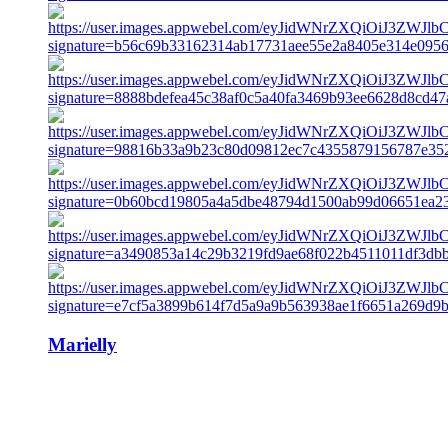
Marielly