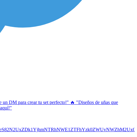
me un DM para crear tu set perfecto!" 🔥 "Diseños de uñas que
 aquí!"