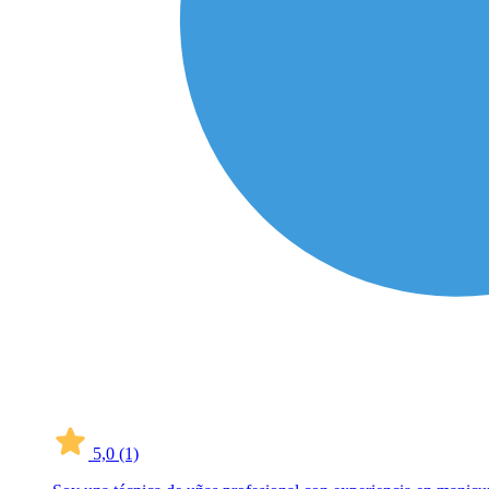
5,0
(1)