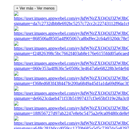
+ Ver más
- Ver menos