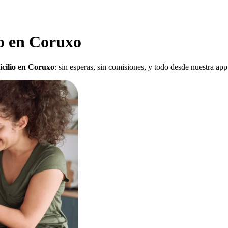
o en Coruxo
icilio en Coruxo
: sin esperas, sin comisiones, y todo desde nuestra ap