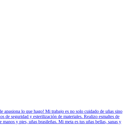
le apasiona lo que hago! Mi trabajo es no solo cuidado de uñas sino
os de seguridad y esterilización de materiales. Realizo esmaltes de
e manos y pies, uñas brasileñas. Mi meta es tus uñas bellas, sanas y