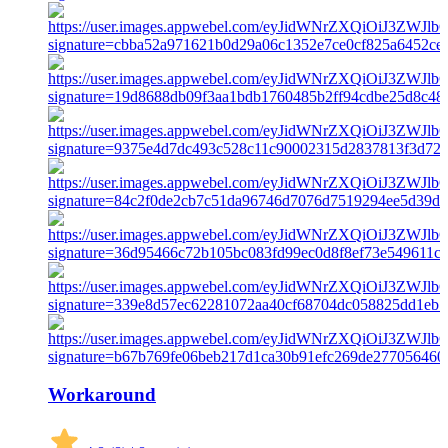
Workaround