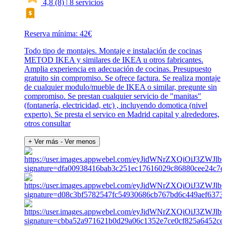
4,8
(8)
|
8 servicios
Reserva mínima: 42€
Todo tipo de montajes. Montaje e instalación de cocinas
METOD IKEA y similares de IKEA u otros fabricantes.
Amplia experiencia en adecuación de cocinas. Presupuesto
gratuito sin compromiso. Se ofrece factura. Se realiza montaje
de cualquier modulo/mueble de IKEA o similar, pregunte sin
compromiso. Se prestan cualquier servicio de "manitas"
(fontanería, electricidad, etc) , incluyendo domotica (nivel
experto). Se presta el servico en Madrid capital y alrededores,
otros consultar
+ Ver más
- Ver menos