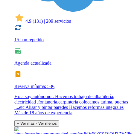
4,9
(131)
|
209 servicios
15 han repetido
Agenda actualizada
Reserva mínima: 53€
Hola soy autónomo . Hacemos trabajo de albañilería,
electricidad ,fontanería,carpintería colocamos tarima, puertas
....etc Alisar y pintar paredes Hacemos reformas integrales
Más de 18 años de experiencia
+ Ver más
- Ver menos