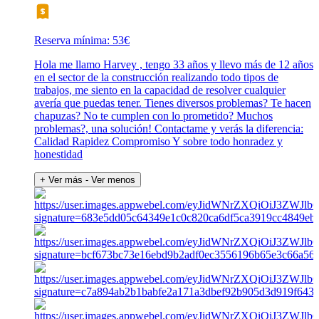
Reserva mínima: 53€
Hola me llamo Harvey , tengo 33 años y llevo más de 12 años
en el sector de la construcción realizando todo tipos de
trabajos, me siento en la capacidad de resolver cualquier
avería que puedas tener. Tienes diversos problemas? Te hacen
chapuzas? No te cumplen con lo prometido? Muchos
problemas?, una solución! Contactame y verás la diferencia:
Calidad Rapidez Compromiso Y sobre todo honradez y
honestidad
+ Ver más
- Ver menos