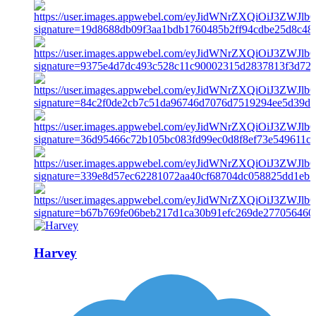
Harvey