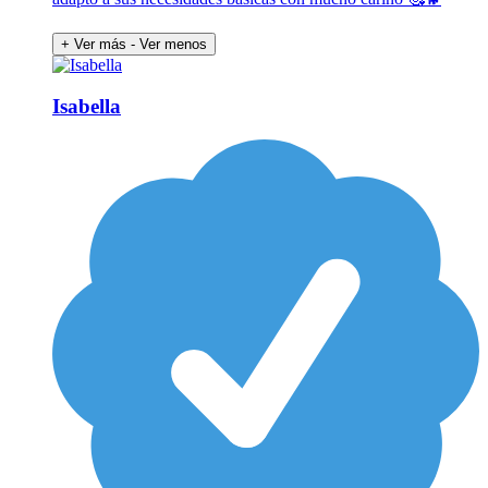
+ Ver más
- Ver menos
Isabella