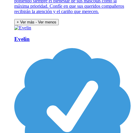
poniendo siempre el bienestar de sus mascotas como la
máxima prioridad. Confíe en que sus queridos compañeros
recibirán la atención y el cariño que merecen.
+ Ver más
- Ver menos
Evelin