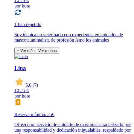
10
25 €
por hora
1 han repetido
Soy técnica en veterinaria con experiencia en cuidados de
mascota,animalista de profesión Amo los animales
+ Ver más
- Ver menos
Lina
5,0
(7)
10
25 €
por hora
Reserva mínima: 25€
Ofrezco un servicio de cuidado de mascotas caracterizado por
una responsabilidad y dedicación inigualables, respaldado por