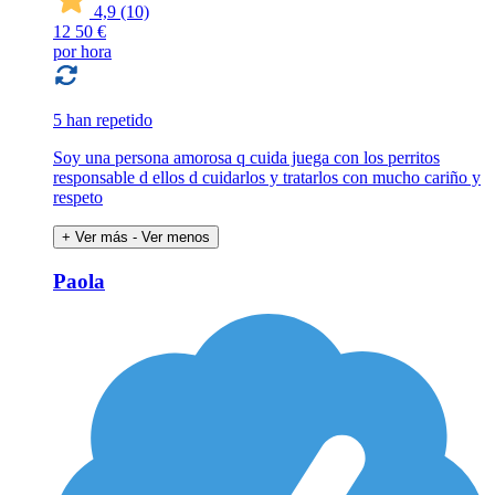
4,9
(10)
12
50 €
por hora
5 han repetido
Soy una persona amorosa q cuida juega con los perritos
responsable d ellos d cuidarlos y tratarlos con mucho cariño y
respeto
+ Ver más
- Ver menos
Paola