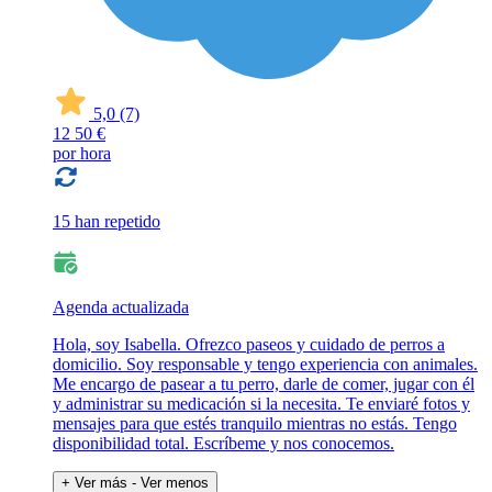
5,0
(7)
12
50 €
por hora
15 han repetido
Agenda actualizada
Hola, soy Isabella. Ofrezco paseos y cuidado de perros a
domicilio. Soy responsable y tengo experiencia con animales.
Me encargo de pasear a tu perro, darle de comer, jugar con él
y administrar su medicación si la necesita. Te enviaré fotos y
mensajes para que estés tranquilo mientras no estás. Tengo
disponibilidad total. Escríbeme y nos conocemos.
+ Ver más
- Ver menos