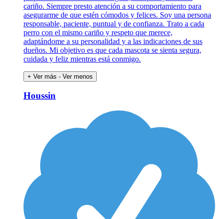
cariño. Siempre presto atención a su comportamiento para
asegurarme de que estén cómodos y felices. Soy una persona
responsable, paciente, puntual y de confianza. Trato a cada
perro con el mismo cariño y respeto que merece,
adaptándome a su personalidad y a las indicaciones de sus
dueños. Mi objetivo es que cada mascota se sienta segura,
cuidada y feliz mientras está conmigo.
+ Ver más
- Ver menos
Houssin