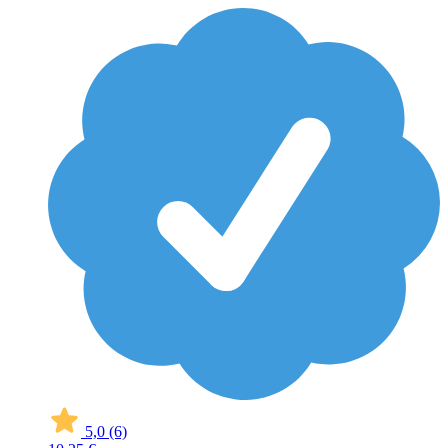
5,0
(6)