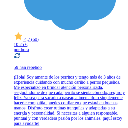
4,7
(60)
10
25 €
por hora
59 han repetido
¡Hola! Soy amante de los perritos y tengo más de 3 años de
experiencia cuidando con mucho cariño a perros pequeños.
Me especializo en brindar atención personalizada,
asegurándome de que cada perrito se sienta cómodo, seguro y
feliz. Ya sea para sacarlo a pasear, alimentarlo o simplemente
hacerle compañía, puedes confiar en que estará en buenas
manos. Disfruto crear rutinas tranquilas y adaptadas a su
energía y personalidad. Si necesitas a alguien responsable,
puntual y con verdadera pasión por los animales, ¡aquí estoy
para ayudarte!