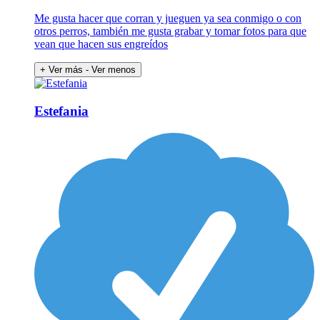
Me gusta hacer que corran y jueguen ya sea conmigo o con
otros perros, también me gusta grabar y tomar fotos para que
vean que hacen sus engreídos
+ Ver más
- Ver menos
Estefania