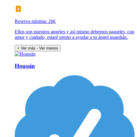
Reserva mínima: 26€
Ellos son nuestros angeles y así mismo debemos pagarles, con
amor y cuidado, estaré presto a ayudar a tu ángel guardián.
+ Ver más
- Ver menos
Houssin