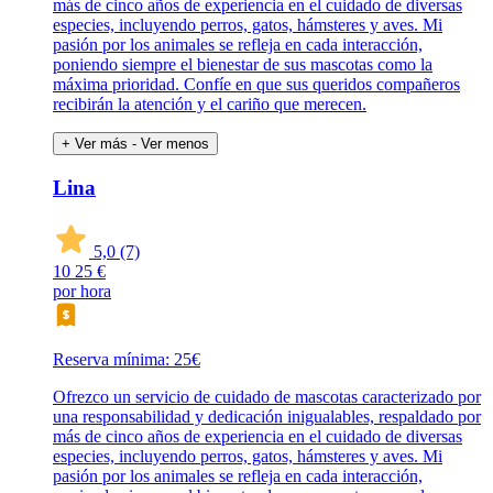
más de cinco años de experiencia en el cuidado de diversas
especies, incluyendo perros, gatos, hámsteres y aves. Mi
pasión por los animales se refleja en cada interacción,
poniendo siempre el bienestar de sus mascotas como la
máxima prioridad. Confíe en que sus queridos compañeros
recibirán la atención y el cariño que merecen.
+ Ver más
- Ver menos
Lina
5,0
(7)
10
25 €
por hora
Reserva mínima: 25€
Ofrezco un servicio de cuidado de mascotas caracterizado por
una responsabilidad y dedicación inigualables, respaldado por
más de cinco años de experiencia en el cuidado de diversas
especies, incluyendo perros, gatos, hámsteres y aves. Mi
pasión por los animales se refleja en cada interacción,