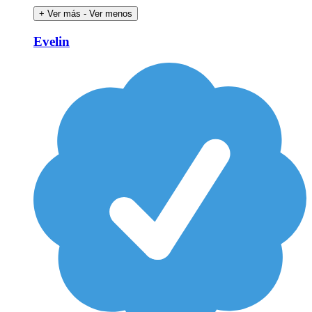
+ Ver más
- Ver menos
Evelin