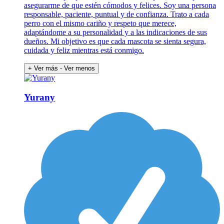
asegurarme de que estén cómodos y felices. Soy una persona
responsable, paciente, puntual y de confianza. Trato a cada
perro con el mismo cariño y respeto que merece,
adaptándome a su personalidad y a las indicaciones de sus
dueños. Mi objetivo es que cada mascota se sienta segura,
cuidada y feliz mientras está conmigo.
+ Ver más
- Ver menos
Yurany