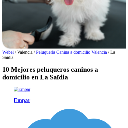
Webel
/
Valencia
/
Peluquería Canina a domicilio Valencia
/
La
Saïdia
10 Mejores peluqueros caninos a
domicilio en La Saïdia
Empar