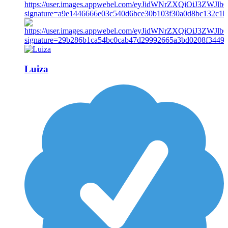
Luiza