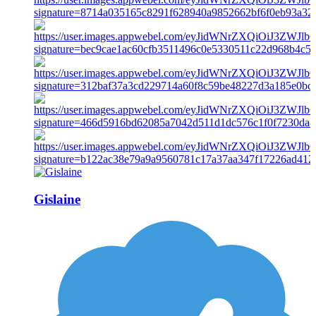
Gislaine