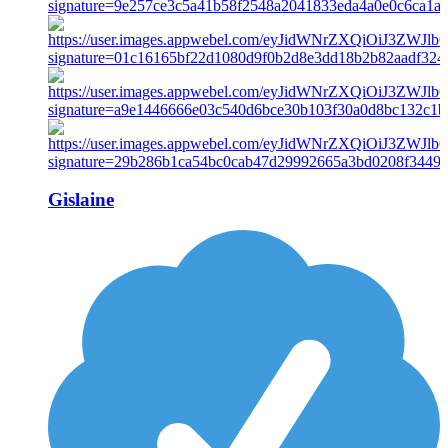
Gislaine