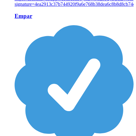
Empar