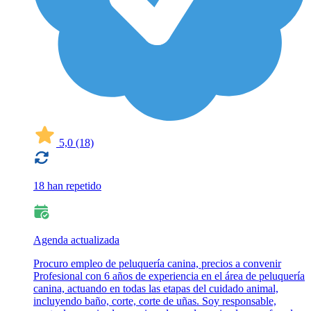
5,0
(18)
18 han repetido
Agenda actualizada
Procuro empleo de peluquería canina, precios a convenir
Profesional con 6 años de experiencia en el área de peluquería
canina, actuando en todas las etapas del cuidado animal,
incluyendo baño, corte, corte de uñas. Soy responsable,