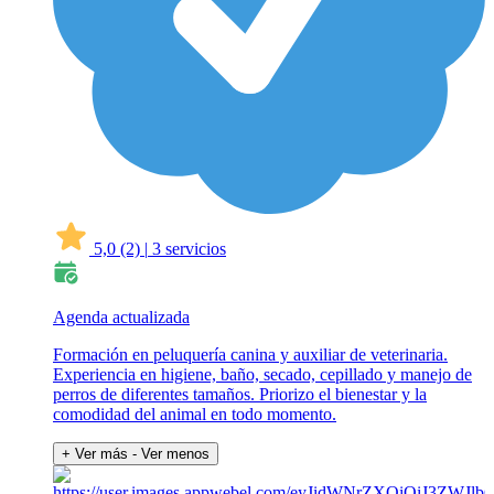
5,0
(2)
|
3 servicios
Agenda actualizada
Formación en peluquería canina y auxiliar de veterinaria.
Experiencia en higiene, baño, secado, cepillado y manejo de
perros de diferentes tamaños. Priorizo el bienestar y la
comodidad del animal en todo momento.
+ Ver más
- Ver menos