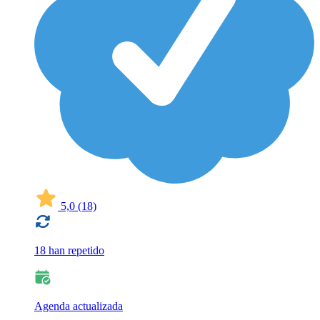
5,0
(18)
18 han repetido
Agenda actualizada