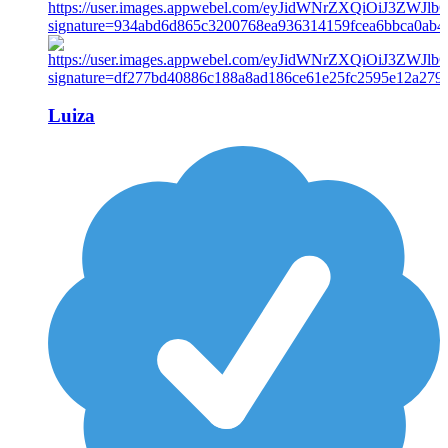
Luiza