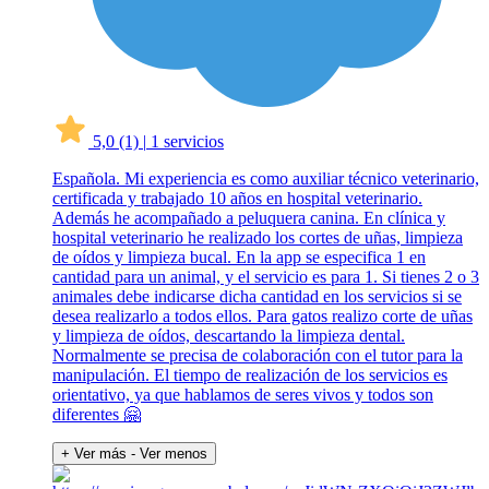
5,0
(1)
|
1 servicios
Española. Mi experiencia es como auxiliar técnico veterinario,
certificada y trabajado 10 años en hospital veterinario.
Además he acompañado a peluquera canina. En clínica y
hospital veterinario he realizado los cortes de uñas, limpieza
de oídos y limpieza bucal. En la app se especifica 1 en
cantidad para un animal, y el servicio es para 1. Si tienes 2 o 3
animales debe indicarse dicha cantidad en los servicios si se
desea realizarlo a todos ellos. Para gatos realizo corte de uñas
y limpieza de oídos, descartando la limpieza dental.
Normalmente se precisa de colaboración con el tutor para la
manipulación. El tiempo de realización de los servicios es
orientativo, ya que hablamos de seres vivos y todos son
diferentes 🤗
+ Ver más
- Ver menos