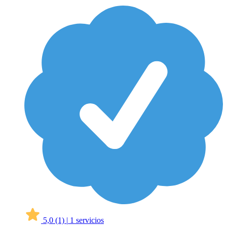
5,0
(1)
|
1 servicios