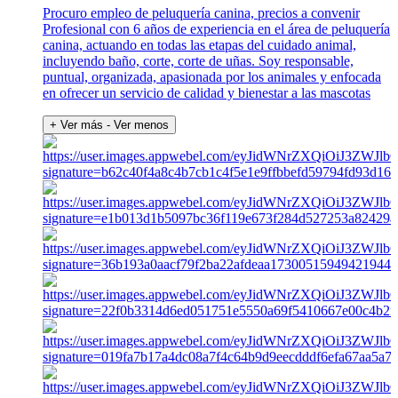
Procuro empleo de peluquería canina, precios a convenir
Profesional con 6 años de experiencia en el área de peluquería
canina, actuando en todas las etapas del cuidado animal,
incluyendo baño, corte, corte de uñas. Soy responsable,
puntual, organizada, apasionada por los animales y enfocada
en ofrecer un servicio de calidad y bienestar a las mascotas
+ Ver más
- Ver menos