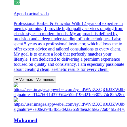
Agenda actualizada
Professional Barber & Educator With 12 years of expertise in
men’s grooming, I provide high-quality services ranging from
classic styles to modern trends. My approach is defined by
precision and a deep understanding of hair techniques. I also
spent 5 years as a professional instructor, which allows me to
offer expert advice and tailored consultations to every client.
My goal is to ensure a look that perfectly matches your
lifestyle. I am dedicated to delivering a premium experience
focused on quality and consistency. I am especially passionate
about creating clean, aesthetic results for every client.
+ Ver más
- Ver menos
Mohamed