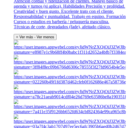
Atención cordial y fidelización de clientes. Manejo básico de
agenda y turnos (si aplica). Habilidades Precisión y prolijidad.
Creatividad y buen gusto. Excelente trato con el cliente.
Responsabilidad y puntualidad. Trabajo en equipo. Formación
Cursos o estudios en barbería / peluquería masculina.
Técnicas de corte, degradados (fade), afeitado clásico.
+ Ver más
- Ver menos