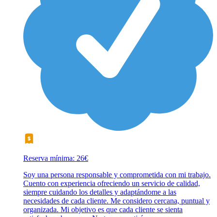
Reserva mínima: 26€
Soy una persona responsable y comprometida con mi trabajo.
Cuento con experiencia ofreciendo un servicio de calidad,
siempre cuidando los detalles y adaptándome a las
necesidades de cada cliente. Me considero cercana, puntual y
organizada. Mi objetivo es que cada cliente se sienta