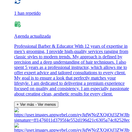
1 han repetido
Agenda actualizada
Professional Barber & Educator With 12 years of expertise in
men’s grooming, I provide high-quality services ranging from
classic styles to modern trends. My approach is defined by
precision and a deep understanding of hair techniques. I also
spent 5 years as a professional instructor, which allows me to
offer expert advice and tailored consultations to every client.
My goal is to ensure a look that perfectly matches your
lifestyle. I am dedicated to delivering a premium experience
focused on quality and consistency. I am especially passionate
about creating clean, aesthetic results for every client.
+ Ver más
- Ver menos