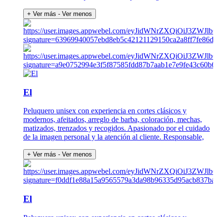
+ Ver más
- Ver menos
El
Peluquero unisex con experiencia en cortes clásicos y
modernos, afeitados, arreglo de barba, coloración, mechas,
matizados, trenzados y recogidos. Apasionado por el cuidado
de la imagen personal y la atención al cliente. Responsable,
+ Ver más
- Ver menos
El