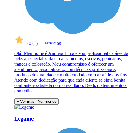
5,0
(1)
|
1 servicios
Olá! Meu nome é Andreia Lima e sou profissional da área da
beleza, especializada em alisamentos, escovas, penteados,
tranças e coloração. Meu compromisso é oferecer um
atendimento personalizado, com técnicas profissionais,
produtos de qualidade e muito cuidado com a saúde dos fios.
Atendo com dedicação para que cada cliente se sinta bonita,
confiante e satisfeita com o resultado. Realizo atendimento a
domicílio
+ Ver más
- Ver menos
Legame