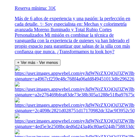
Reserva mínima: 31€
Más de 6 años de experiencia y una pasión: la perfección en
cada detalle. ✨ Soy especialista en: Mechas y colorimetría
avanzada Moreno Iluminado y Total Rubio Cortes
Personalizados Mi misión es combinar la técnica de
vanguardia con la experiencia de quienes ya han liderado el
propio espacio para garantizar que salgas de la silla con más
confianza que nunca. ¿Transformamos tu look hoy?
+ Ver más
- Ver menos