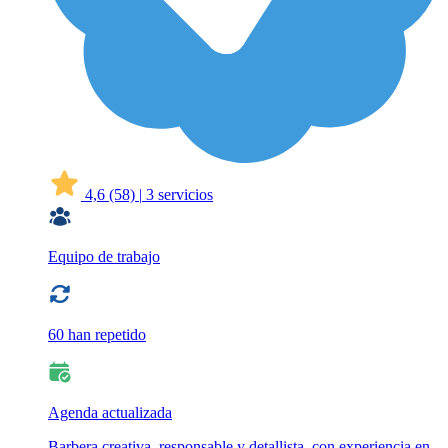
4,6
(58)
|
3 servicios
Equipo de trabajo
60 han repetido
Agenda actualizada
Barbera creativa, responsable y detallista, con experiencia en