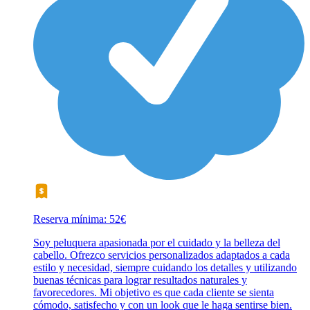
Reserva mínima: 52€
Soy peluquera apasionada por el cuidado y la belleza del
cabello. Ofrezco servicios personalizados adaptados a cada
estilo y necesidad, siempre cuidando los detalles y utilizando
buenas técnicas para lograr resultados naturales y
favorecedores. Mi objetivo es que cada cliente se sienta
cómodo, satisfecho y con un look que le haga sentirse bien.