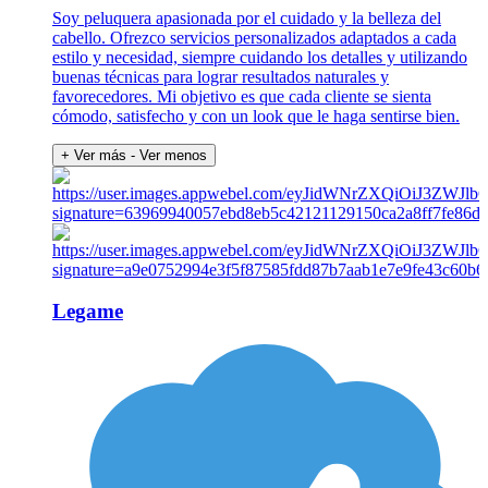
Soy peluquera apasionada por el cuidado y la belleza del
cabello. Ofrezco servicios personalizados adaptados a cada
estilo y necesidad, siempre cuidando los detalles y utilizando
buenas técnicas para lograr resultados naturales y
favorecedores. Mi objetivo es que cada cliente se sienta
cómodo, satisfecho y con un look que le haga sentirse bien.
+ Ver más
- Ver menos
Legame