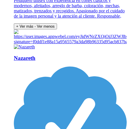
Peluquero unisex con experiencia en cortes clásicos y
modernos, afeitados, arreglo de barba, coloración, mechas,
matizados, trenzados y recogidos. Apasionado por el cuidado
de la imagen personal y la atención al cliente. Responsable,
+ Ver más
- Ver menos
Nazareth