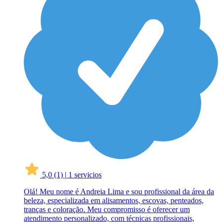
5,0
(1)
|
1 servicios
Olá! Meu nome é Andreia Lima e sou profissional da área da
beleza, especializada em alisamentos, escovas, penteados,
tranças e coloração. Meu compromisso é oferecer um
atendimento personalizado, com técnicas profissionais,