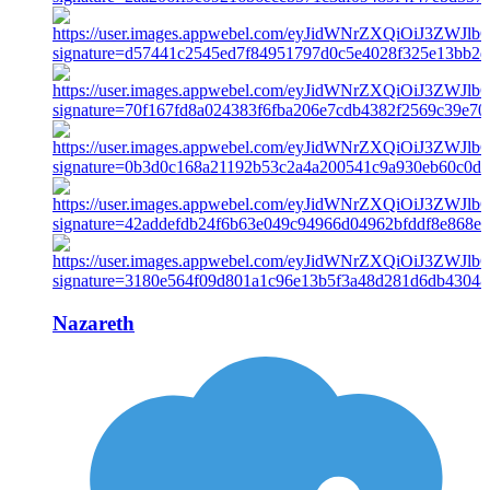
Nazareth