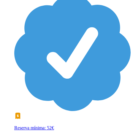
Reserva mínima: 52€