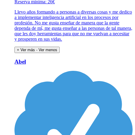
Reserva mínima: 26€
Llevo años formando a personas a diversas cosas y me dedico
a implementar inteligencia artificial en los procesos por
profesión. No me gusta enseñar de manera que la gente
dependa de mí, me gusta enseñar a las personas de tal manera,
que les doy herramientas para que no me vuelvan a necesitar
y prosperen en sus vidas.
+ Ver más
- Ver menos
Abel