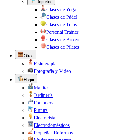
Deportes
Clases de Yoga
Clases de Pádel
Clases de Tenis
Personal Trainer
Clases de Boxeo
Clases de Pilates
Otros
Fisioterapia
Fotografía y Video
Hogar
Manitas
Jardinería
Fontanería
Pintura
Electricista
Electrodomésticos
Pequeñas Reformas