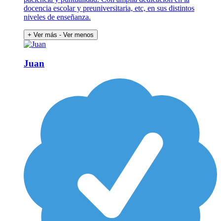
docencia escolar y preuniversitaria, etc, en sus distintos
niveles de enseñanza.
+ Ver más
- Ver menos
Juan