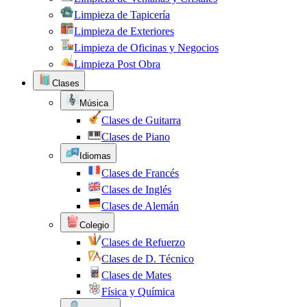
Limpieza de Tapicería
Limpieza de Exteriores
Limpieza de Oficinas y Negocios
Limpieza Post Obra
Clases
Música
Clases de Guitarra
Clases de Piano
Idiomas
Clases de Francés
Clases de Inglés
Clases de Alemán
Colegio
Clases de Refuerzo
Clases de D. Técnico
Clases de Mates
Física y Química