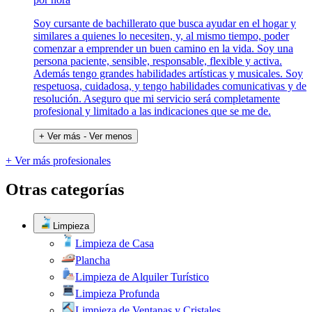
Soy cursante de bachillerato que busca ayudar en el hogar y
similares a quienes lo necesiten, y, al mismo tiempo, poder
comenzar a emprender un buen camino en la vida. Soy una
persona paciente, sensible, responsable, flexible y activa.
Además tengo grandes habilidades artísticas y musicales. Soy
respetuosa, cuidadosa, y tengo habilidades comunicativas y de
resolución. Aseguro que mi servicio será completamente
profesional y limitado a las indicaciones que se me de.
+ Ver más
- Ver menos
+ Ver más profesionales
Otras categorías
Limpieza
Limpieza de Casa
Plancha
Limpieza de Alquiler Turístico
Limpieza Profunda
Limpieza de Ventanas y Cristales