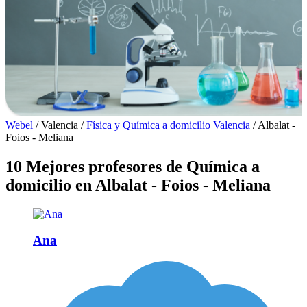
Webel
/
Valencia
/
Física y Química a domicilio Valencia
/
Albalat -
Foios - Meliana
10 Mejores profesores de Química a
domicilio en Albalat - Foios - Meliana
Ana