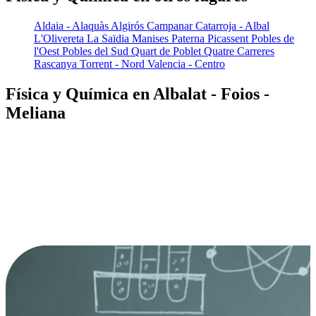
Aldaia - Alaquàs
Algirós
Campanar
Catarroja - Albal
L'Olivereta
La Saïdia
Manises
Paterna
Picassent
Pobles de
l'Oest
Pobles del Sud
Quart de Poblet
Quatre Carreres
Rascanya
Torrent - Nord
Valencia - Centro
Física y Química en Albalat - Foios -
Meliana