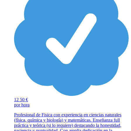
12
50 €
por hora
Profesional de Fisica con experiencia en ciencias naturales
(física, química y biología) y matemáticas. Enseñanza full
práctica y teórica (si lo requiere) destacando la honestidad,
paciencia y puntualidad. Con amplia dedicación en la