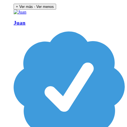
+ Ver más
- Ver menos
Juan