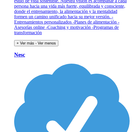
estilo de vida sostenible. Nuestra visión es acompañar a cada
persona hacia una vida más fuerte, equilibrada y consciente,
donde el entrenamiento, la alimentación y la mentalidad
formen un camino unificado hacia su mejor versión. -
Entrenamientos personalizados -Planes de alimentación -
Asesorías online -Coaching y motivación -Programas de
transformación
+ Ver más
- Ver menos
Nesc