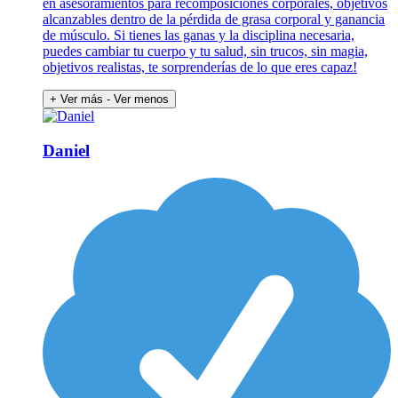
en asesoramientos para recomposiciones corporales, objetivos
alcanzables dentro de la pérdida de grasa corporal y ganancia
de músculo. Si tienes las ganas y la disciplina necesaria,
puedes cambiar tu cuerpo y tu salud, sin trucos, sin magia,
objetivos realistas, te sorprenderías de lo que eres capaz!
+ Ver más
- Ver menos
Daniel