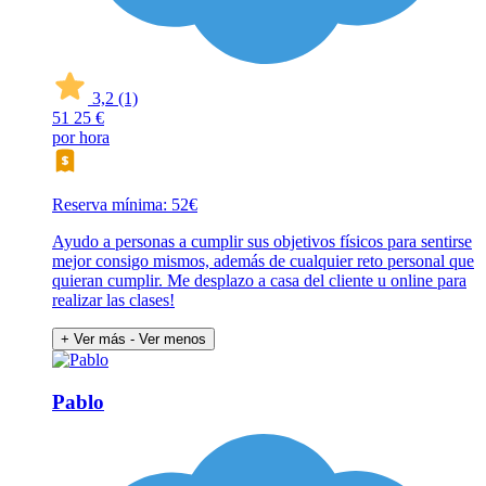
3,2
(1)
51
25 €
por hora
Reserva mínima: 52€
Ayudo a personas a cumplir sus objetivos físicos para sentirse
mejor consigo mismos, además de cualquier reto personal que
quieran cumplir. Me desplazo a casa del cliente u online para
realizar las clases!
+ Ver más
- Ver menos
Pablo