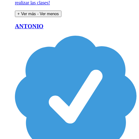
realizar las clases!
+ Ver más
- Ver menos
ANTONIO