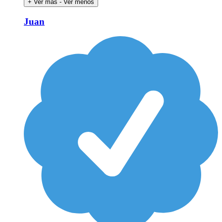
+ Ver más
- Ver menos
Juan