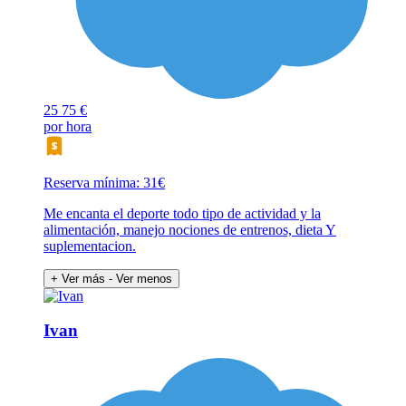
25
75 €
por hora
Reserva mínima: 31€
Me encanta el deporte todo tipo de actividad y la
alimentación, manejo nociones de entrenos, dieta Y
suplementacion.
+ Ver más
- Ver menos
Ivan