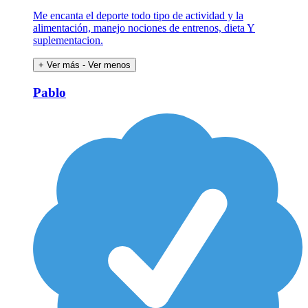
Me encanta el deporte todo tipo de actividad y la
alimentación, manejo nociones de entrenos, dieta Y
suplementacion.
+ Ver más
- Ver menos
Pablo