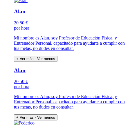
Alan
20
50 €
por hora
Mi nombre es Alan, soy Profesor de Educación Física, y
Entrenador Personal, capacitado para ayudarte a cumplir con
tus metas, no dudes en consultar.
+ Ver más
- Ver menos
Alan
20
50 €
por hora
Mi nombre es Alan, soy Profesor de Educación Física, y
Entrenador Personal, capacitado para ayudarte a cumplir con
tus metas, no dudes en consultar.
+ Ver más
- Ver menos