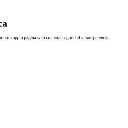
ca
 nuestra app o página web con total seguridad y transparencia.