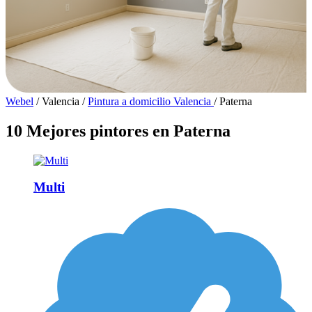
Webel
/
Valencia
/
Pintura a domicilio Valencia
/
Paterna
10 Mejores pintores en Paterna
Multi