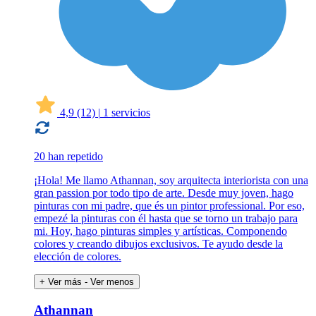
4,9
(12)
|
1 servicios
20 han repetido
¡Hola! Me llamo Athannan, soy arquitecta interiorista con una
gran passion por todo tipo de arte. Desde muy joven, hago
pinturas con mi padre, que és un pintor professional. Por eso,
empezé la pinturas con él hasta que se torno un trabajo para
mi. Hoy, hago pinturas simples y artísticas. Componendo
colores y creando dibujos exclusivos. Te ayudo desde la
elección de colores.
+ Ver más
- Ver menos
Athannan