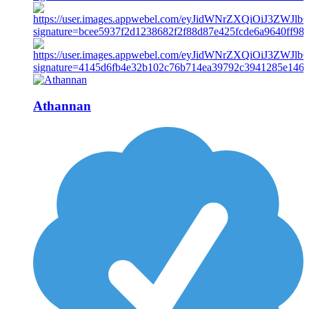
Athannan