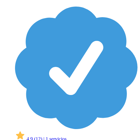
4,9
(12)
|
1 servicios