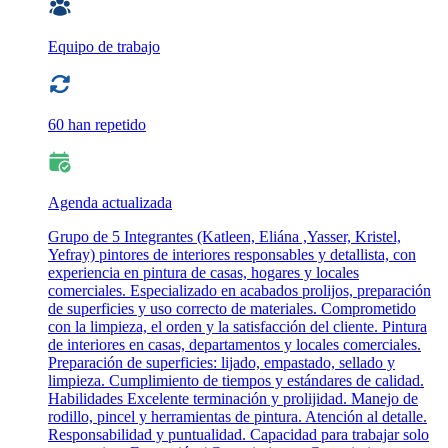
Equipo de trabajo
60 han repetido
Agenda actualizada
Grupo de 5 Integrantes (Katleen, Eliána ,Yasser, Kristel,
Yefray) pintores de interiores responsables y detallista, con
experiencia en pintura de casas, hogares y locales
comerciales. Especializado en acabados prolijos, preparación
de superficies y uso correcto de materiales. Comprometido
con la limpieza, el orden y la satisfacción del cliente. Pintura
de interiores en casas, departamentos y locales comerciales.
Preparación de superficies: lijado, empastado, sellado y
limpieza. Cumplimiento de tiempos y estándares de calidad.
Habilidades Excelente terminación y prolijidad. Manejo de
rodillo, pincel y herramientas de pintura. Atención al detalle.
Responsabilidad y puntualidad. Capacidad para trabajar solo