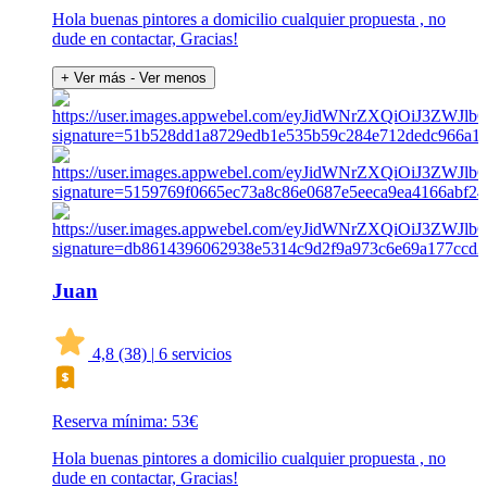
Hola buenas pintores a domicilio cualquier propuesta , no
dude en contactar, Gracias!
+ Ver más
- Ver menos
Juan
4,8
(38)
|
6 servicios
Reserva mínima: 53€
Hola buenas pintores a domicilio cualquier propuesta , no
dude en contactar, Gracias!