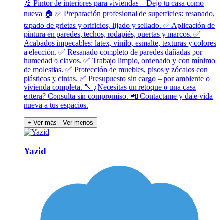
🎨 Pintor de interiores para viviendas – Dejo tu casa como
nueva 🏠 ✅ Preparación profesional de superficies: resanado,
tapado de grietas y orificios, lijado y sellado. ✅ Aplicación de
pintura en paredes, techos, rodapiés, puertas y marcos. ✅
Acabados impecables: latex, vinilo, esmalte, texturas y colores
a elección. ✅ Resanado completo de paredes dañadas por
humedad o clavos. ✅ Trabajo limpio, ordenado y con mínimo
de molestias. ✅ Protección de muebles, pisos y zócalos con
plásticos y cintas. ✅ Presupuesto sin cargo – por ambiente o
vivienda completa. 🔨 ¿Necesitas un retoque o una casa
entera? Consulta sin compromiso. 📲 Contactame y dale vida
nueva a tus espacios.
+ Ver más
- Ver menos
Yazid