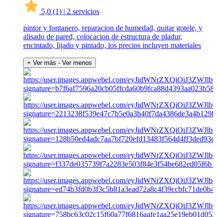
5,0
(1)
|
2 servicios
pintor y fontanero, reparacion de humedad, quitar gotele, y
alisado de pared, colocacion de estructura de pladur,
encintado, lijado y pintado, los precios incluyen materiales
+ Ver más
- Ver menos