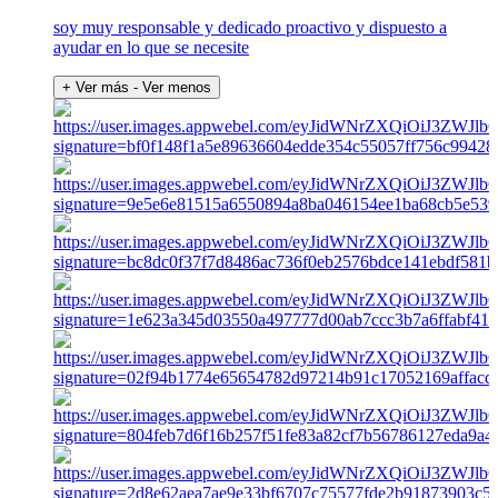
soy muy responsable y dedicado proactivo y dispuesto a
ayudar en lo que se necesite
+ Ver más
- Ver menos