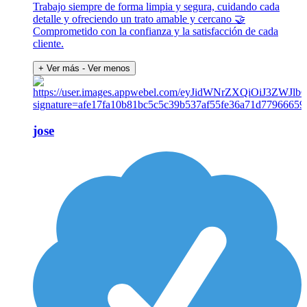
Trabajo siempre de forma limpia y segura, cuidando cada
detalle y ofreciendo un trato amable y cercano 🤝
Comprometido con la confianza y la satisfacción de cada
cliente.
+ Ver más
- Ver menos
jose