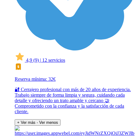
4,9
(9)
|
12 servicios
Reserva mínima: 32€
🔐 Cerrajero profesional con más de 20 años de experiencia.
Trabajo siempre de forma limpia y segura, cuidando cada
detalle y ofreciendo un trato amable y cercano 🤝
Comprometido con la confianza y la satisfacción de cada
cliente.
+ Ver más
- Ver menos