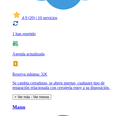
4,9
(20)
|
10 servicios
1 han repetido
Agenda actualizada
Reserva mínima: 32€
Se cambia cerraduras, se abren puertas, cualquier tipo de
reparación relacionada con cerrajería estoy a su disposición.
+ Ver más
- Ver menos
Manu