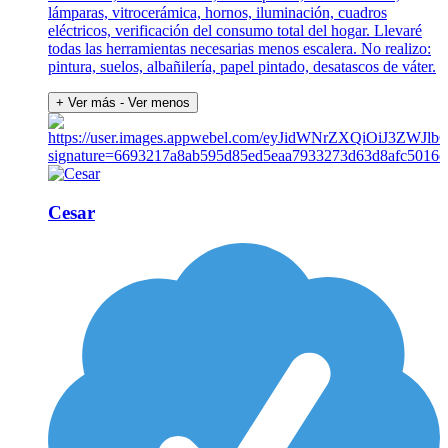
lámparas, vitrocerámica, hornos, iluminación, cuadros
eléctricos, verificación del consumo total del hogar. Llevaré
todas las herramientas necesarias menos escalera. No realizo:
pintura, suelos, albañilería, papel pintado, desatascos de váter.
+ Ver más
- Ver menos
Cesar