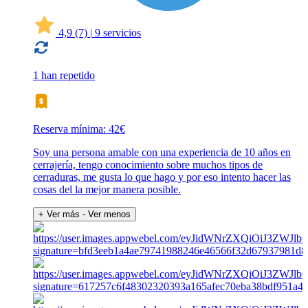
4,9
(7)
|
9 servicios
1 han repetido
Reserva mínima: 42€
Soy una persona amable con una experiencia de 10 años en
cerrajería, tengo conocimiento sobre muchos tipos de
cerraduras, me gusta lo que hago y por eso intento hacer las
cosas del la mejor manera posible.
+ Ver más
- Ver menos