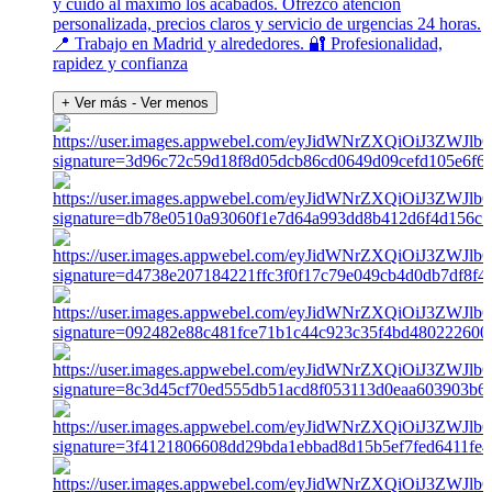
y cuido al máximo los acabados. Ofrezco atención
personalizada, precios claros y servicio de urgencias 24 horas.
📍 Trabajo en Madrid y alrededores. 🔐 Profesionalidad,
rapidez y confianza
+ Ver más
- Ver menos