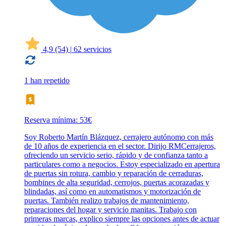
4,9
(54)
|
62 servicios
1 han repetido
Reserva mínima: 53€
Soy Roberto Martín Blázquez, cerrajero autónomo con más
de 10 años de experiencia en el sector. Dirijo RMCerrajeros,
ofreciendo un servicio serio, rápido y de confianza tanto a
particulares como a negocios. Estoy especializado en apertura
de puertas sin rotura, cambio y reparación de cerraduras,
bombines de alta seguridad, cerrojos, puertas acorazadas y
blindadas, así como en automatismos y motorización de
puertas. También realizo trabajos de mantenimiento,
reparaciones del hogar y servicio manitas. Trabajo con
primeras marcas, explico siempre las opciones antes de actuar