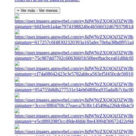
+ Ver más
- Ver menos