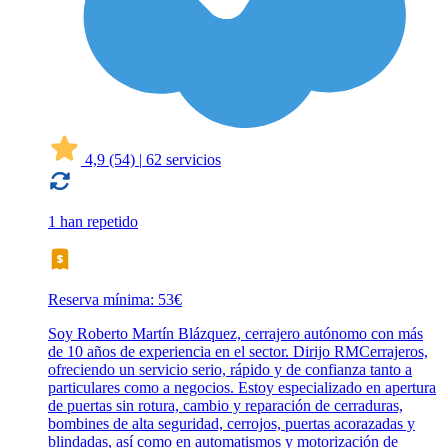
4,9
(54)
|
62 servicios
1 han repetido
Reserva mínima: 53€
Soy Roberto Martín Blázquez, cerrajero autónomo con más
de 10 años de experiencia en el sector. Dirijo RMCerrajeros,
ofreciendo un servicio serio, rápido y de confianza tanto a
particulares como a negocios. Estoy especializado en apertura
de puertas sin rotura, cambio y reparación de cerraduras,
bombines de alta seguridad, cerrojos, puertas acorazadas y
blindadas, así como en automatismos y motorización de