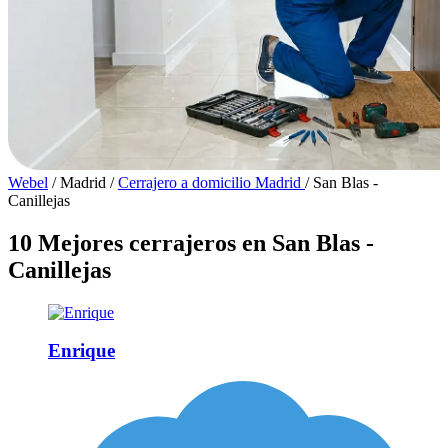
Webel
/
Madrid
/
Cerrajero a domicilio Madrid
/
San Blas -
Canillejas
10 Mejores cerrajeros en San Blas -
Canillejas
Enrique