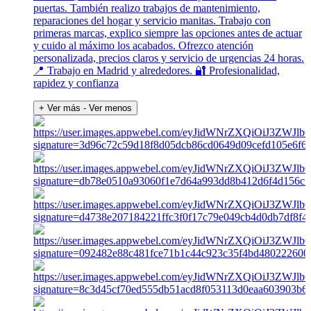
puertas. También realizo trabajos de mantenimiento,
reparaciones del hogar y servicio manitas. Trabajo con
primeras marcas, explico siempre las opciones antes de actuar
y cuido al máximo los acabados. Ofrezco atención
personalizada, precios claros y servicio de urgencias 24 horas.
📍 Trabajo en Madrid y alrededores. 🔐 Profesionalidad,
rapidez y confianza
+ Ver más
- Ver menos