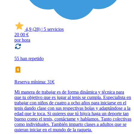
4,9
(28)
|
5 servicios
20
00 €
por hora
55 han repetido
Reserva mínima: 31€
Mi manera de trabajar es de forma dinámica y técnica para
que tu objetivo que es jugar al tenis se cumpla. Especialista en
trabajar con niños de cuatro a ocho años para iniciarse en el
tenis dando clase con sus respectivas bolas y adaptándose a la
edad que le toca. Si quieres que tú hijo/a haga un deporte tan
bueno como el tenis, contáctame y hablamos. Tanto colectivas
como individuales. También imparto clases a adultos que se
quieran iniciar en el mundo de la raqueta.