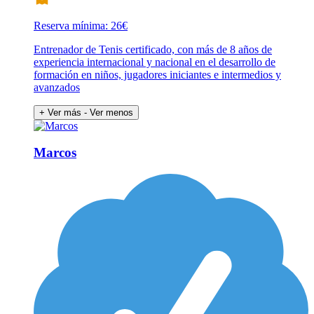
Reserva mínima: 26€
Entrenador de Tenis certificado, con más de 8 años de
experiencia internacional y nacional en el desarrollo de
formación en niños, jugadores iniciantes e intermedios y
avanzados
+ Ver más
- Ver menos
Marcos