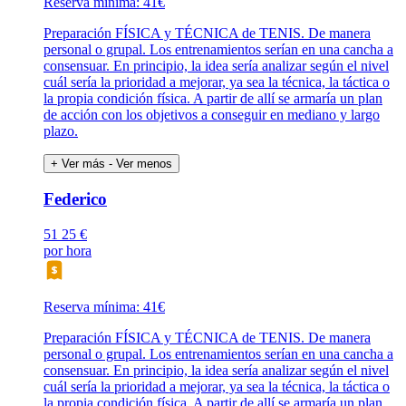
Reserva mínima: 41€
Preparación FÍSICA y TÉCNICA de TENIS. De manera
personal o grupal. Los entrenamientos serían en una cancha a
consensuar. En principio, la idea sería analizar según el nivel
cuál sería la prioridad a mejorar, ya sea la técnica, la táctica o
la propia condición física. A partir de allí se armaría un plan
de acción con los objetivos a conseguir en mediano y largo
plazo.
+ Ver más
- Ver menos
Federico
51
25 €
por hora
Reserva mínima: 41€
Preparación FÍSICA y TÉCNICA de TENIS. De manera
personal o grupal. Los entrenamientos serían en una cancha a
consensuar. En principio, la idea sería analizar según el nivel
cuál sería la prioridad a mejorar, ya sea la técnica, la táctica o
la propia condición física. A partir de allí se armaría un plan