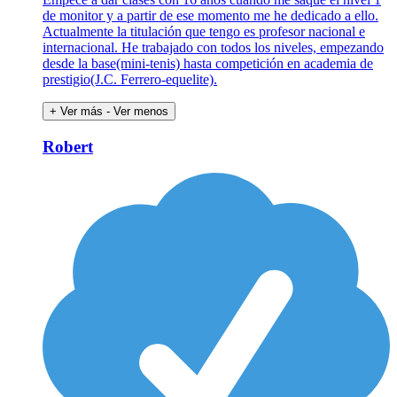
de monitor y a partir de ese momento me he dedicado a ello.
Actualmente la titulación que tengo es profesor nacional e
internacional. He trabajado con todos los niveles, empezando
desde la base(mini-tenis) hasta competición en academia de
prestigio(J.C. Ferrero-equelite).
+ Ver más
- Ver menos
Robert