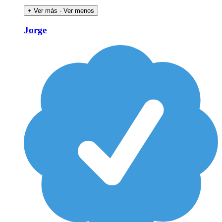
+ Ver más
- Ver menos
Jorge