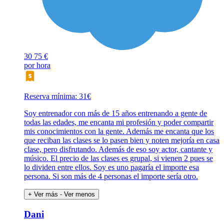
30
75 €
por hora
Reserva mínima: 31€
Soy entrenador con más de 15 años entrenando a gente de
todas las edades, me encanta mi profesión y poder compartir
mis conocimientos con la gente. Además me encanta que los
que reciban las clases se lo pasen bien y noten mejoría en casa
clase, pero disfrutando. Además de eso soy actor, cantante y
músico. El precio de las clases es grupal, si vienen 2 pues se
lo dividen entre ellos. Soy es uno pagaría el importe esa
persona. Si son más de 4 personas el importe sería otro.
+ Ver más
- Ver menos
Dani