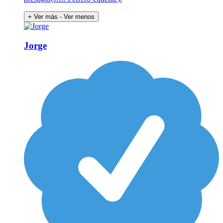
+ Ver más
- Ver menos
Jorge