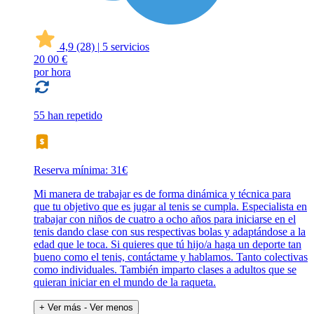
4,9
(28)
|
5 servicios
20
00 €
por hora
55 han repetido
Reserva mínima: 31€
Mi manera de trabajar es de forma dinámica y técnica para
que tu objetivo que es jugar al tenis se cumpla. Especialista en
trabajar con niños de cuatro a ocho años para iniciarse en el
tenis dando clase con sus respectivas bolas y adaptándose a la
edad que le toca. Si quieres que tú hijo/a haga un deporte tan
bueno como el tenis, contáctame y hablamos. Tanto colectivas
como individuales. También imparto clases a adultos que se
quieran iniciar en el mundo de la raqueta.
+ Ver más
- Ver menos