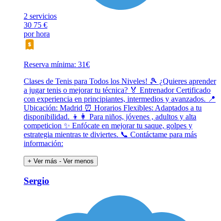
2 servicios
30
75 €
por hora
Reserva mínima: 31€
Clases de Tenis para Todos los Niveles! 🎾 ¿Quieres aprender
a jugar tenis o mejorar tu técnica? 🏅 Entrenador Certificado
con experiencia en principiantes, intermedios y avanzados. 📍
Ubicación: Madrid ⏰ Horarios Flexibles: Adaptados a tu
disponibilidad. 👦👩 Para niños, jóvenes , adultos y alta
competicion ✨ Enfócate en mejorar tu saque, golpes y
estrategia mientras te diviertes. 📞 Contáctame para más
información:
+ Ver más
- Ver menos
Sergio