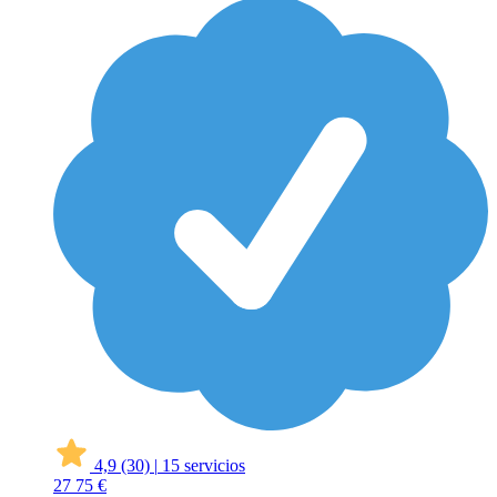
4,9
(30)
|
15 servicios
27
75 €