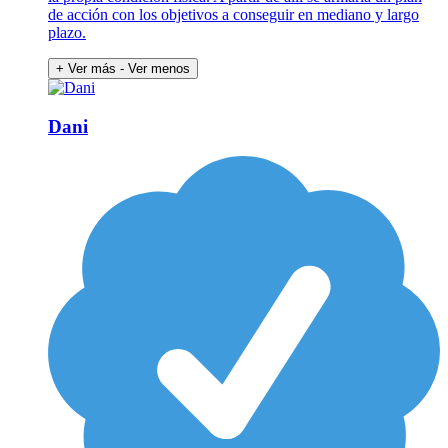
de acción con los objetivos a conseguir en mediano y largo
plazo.
+ Ver más
- Ver menos
Dani