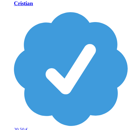
Cristian
20
50 €