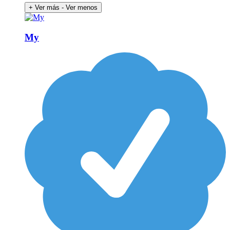
+ Ver más
- Ver menos
My