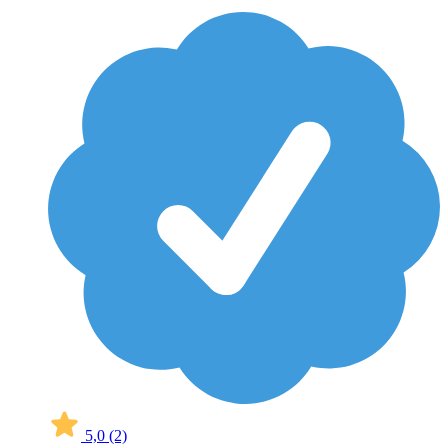
5,0
(2)