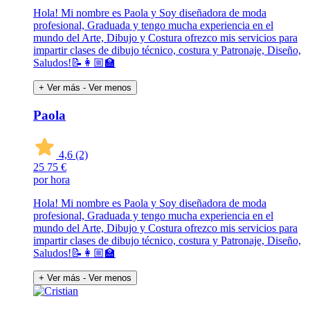
Hola! Mi nombre es Paola y Soy diseñadora de moda
profesional, Graduada y tengo mucha experiencia en el
mundo del Arte, Dibujo y Costura ofrezco mis servicios para
impartir clases de dibujo técnico, costura y Patronaje, Diseño,
Saludos!📝👩🏼‍🏫
+ Ver más
- Ver menos
Paola
4,6
(2)
25
75 €
por hora
Hola! Mi nombre es Paola y Soy diseñadora de moda
profesional, Graduada y tengo mucha experiencia en el
mundo del Arte, Dibujo y Costura ofrezco mis servicios para
impartir clases de dibujo técnico, costura y Patronaje, Diseño,
Saludos!📝👩🏼‍🏫
+ Ver más
- Ver menos