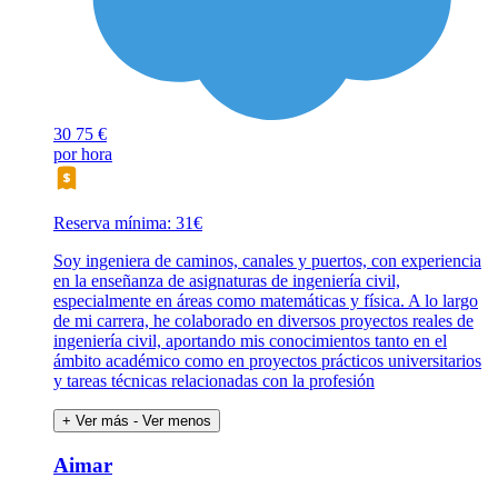
30
75 €
por hora
Reserva mínima: 31€
Soy ingeniera de caminos, canales y puertos, con experiencia
en la enseñanza de asignaturas de ingeniería civil,
especialmente en áreas como matemáticas y física. A lo largo
de mi carrera, he colaborado en diversos proyectos reales de
ingeniería civil, aportando mis conocimientos tanto en el
ámbito académico como en proyectos prácticos universitarios
y tareas técnicas relacionadas con la profesión
+ Ver más
- Ver menos
Aimar