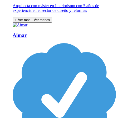
Arquitecta con máster en Interiorismo con 5 años de
experiencia en el sector de diseño y reformas
+ Ver más
- Ver menos
Aimar