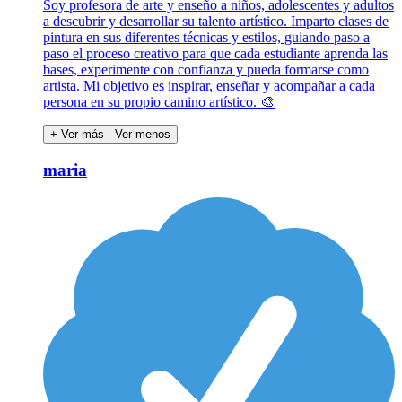
Soy profesora de arte y enseño a niños, adolescentes y adultos
a descubrir y desarrollar su talento artístico. Imparto clases de
pintura en sus diferentes técnicas y estilos, guiando paso a
paso el proceso creativo para que cada estudiante aprenda las
bases, experimente con confianza y pueda formarse como
artista. Mi objetivo es inspirar, enseñar y acompañar a cada
persona en su propio camino artístico. 🎨
+ Ver más
- Ver menos
maria