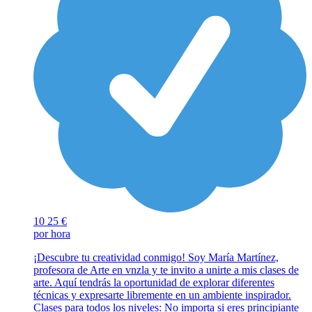
10
25 €
por hora
¡Descubre tu creatividad conmigo! Soy María Martínez,
profesora de Arte en vnzla y te invito a unirte a mis clases de
arte. Aquí tendrás la oportunidad de explorar diferentes
técnicas y expresarte libremente en un ambiente inspirador.
Clases para todos los niveles: No importa si eres principiante