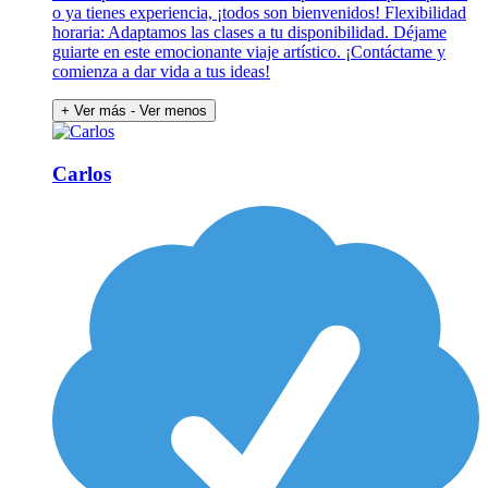
o ya tienes experiencia, ¡todos son bienvenidos! Flexibilidad
horaria: Adaptamos las clases a tu disponibilidad. Déjame
guiarte en este emocionante viaje artístico. ¡Contáctame y
comienza a dar vida a tus ideas!
+ Ver más
- Ver menos
Carlos