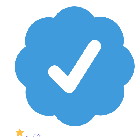
4,1
(19)