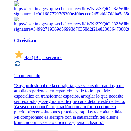
Christian
4,6
(19)
|
1 servicios
1 han repetido
“Soy profesional de la cerrajería y servicios de manitas, con
amplia experiencia en reparaciones de todo tipo. Me
especializo en transformar espacios, arreglar lo que necesite
ser reparado, y asegurarme de que cada detalle esté perfecto.
Ya sea una pequeña reparación o una reforma completa,
puedo ofrecer soluciones prácticas, rápidas y de alta calidad.
Mi compromiso es siempre con la satisfacción del cliente,
brindando un servicio eficiente y personalizado.”