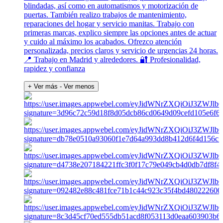
blindadas, así como en automatismos y motorización de
puertas. También realizo trabajos de mantenimiento,
reparaciones del hogar y servicio manitas. Trabajo con
primeras marcas, explico siempre las opciones antes de actuar
y cuido al máximo los acabados. Ofrezco atención
personalizada, precios claros y servicio de urgencias 24 horas.
📍 Trabajo en Madrid y alrededores. 🔐 Profesionalidad,
rapidez y confianza
+ Ver más
- Ver menos