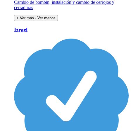
Cambio de bombin, instalación y cambio de cerrojos y
cerraduras
+ Ver más
- Ver menos
Izrael