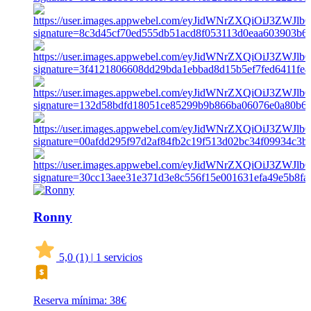
Ronny
5,0
(1)
|
1 servicios
Reserva mínima: 38€