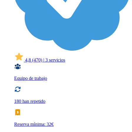
4,8
(470)
|
3 servicios
Equipo de trabajo
180 han repetido
Reserva mínima: 32€