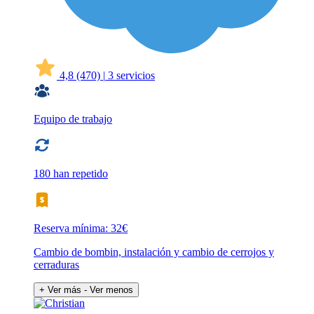
4,8
(470)
|
3 servicios
Equipo de trabajo
180 han repetido
Reserva mínima: 32€
Cambio de bombin, instalación y cambio de cerrojos y
cerraduras
+ Ver más
- Ver menos