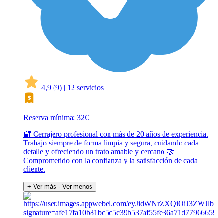
4,9
(9)
|
12 servicios
Reserva mínima: 32€
🔐 Cerrajero profesional con más de 20 años de experiencia.
Trabajo siempre de forma limpia y segura, cuidando cada
detalle y ofreciendo un trato amable y cercano 🤝
Comprometido con la confianza y la satisfacción de cada
cliente.
+ Ver más
- Ver menos