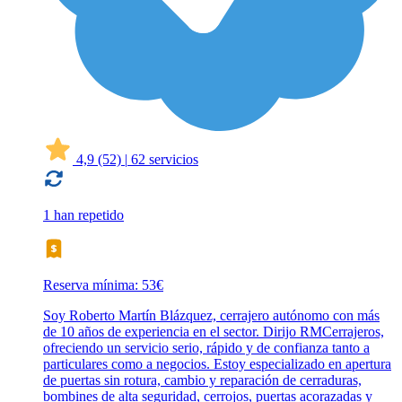
4,9
(52)
|
62 servicios
1 han repetido
Reserva mínima: 53€
Soy Roberto Martín Blázquez, cerrajero autónomo con más
de 10 años de experiencia en el sector. Dirijo RMCerrajeros,
ofreciendo un servicio serio, rápido y de confianza tanto a
particulares como a negocios. Estoy especializado en apertura
de puertas sin rotura, cambio y reparación de cerraduras,
bombines de alta seguridad, cerrojos, puertas acorazadas y