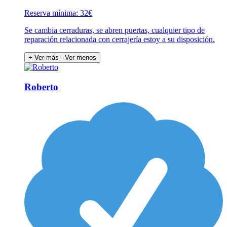
Reserva mínima: 32€
Se cambia cerraduras, se abren puertas, cualquier tipo de
reparación relacionada con cerrajería estoy a su disposición.
+ Ver más
- Ver menos
Roberto