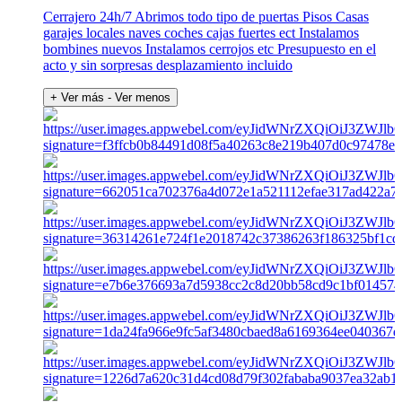
Cerrajero 24h/7 Abrimos todo tipo de puertas Pisos Casas
garajes locales naves coches cajas fuertes ect Instalamos
bombines nuevos Instalamos cerrojos etc Presupuesto en el
acto y sin sorpresas desplazamiento incluido
+ Ver más
- Ver menos