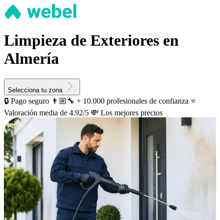
Limpieza de Exteriores en
Almería
Selecciona tu zona
🔒 Pago seguro
👨🏼‍🔧 + 10.000 profesionales de confianza
⭐️
Valoración media de 4.92/5
💸 Los mejores precios