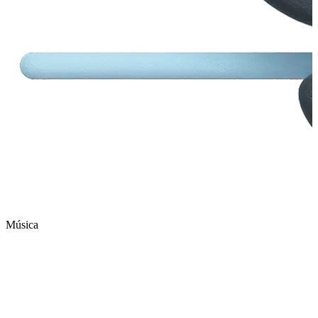
Música