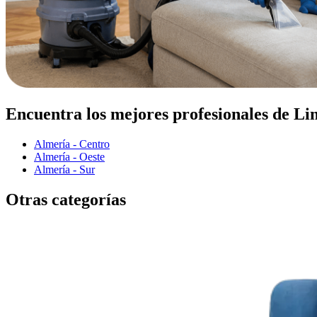
Encuentra los mejores profesionales de Li
Almería - Centro
Almería - Oeste
Almería - Sur
Otras categorías