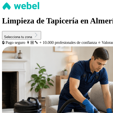
Limpieza de Tapicería en Almer
Selecciona tu zona
🔒 Pago seguro
👨🏼‍🔧 + 10.000 profesionales de confianza
⭐️ Valora