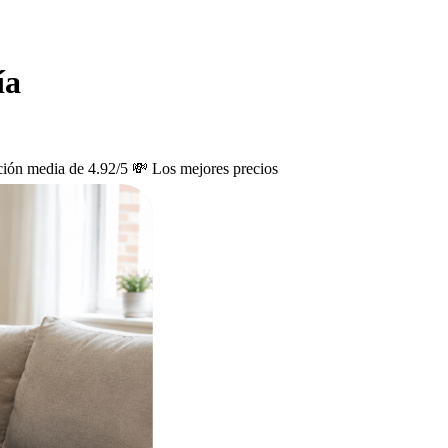
ía
ción media de 4.92/5
💸 Los mejores precios