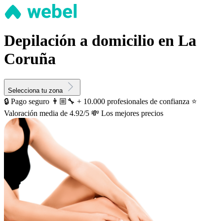
Depilación a domicilio en La
Coruña
Selecciona tu zona
🔒 Pago seguro
👨🏼‍🔧 + 10.000 profesionales de confianza
⭐️
Valoración media de 4.92/5
💸 Los mejores precios