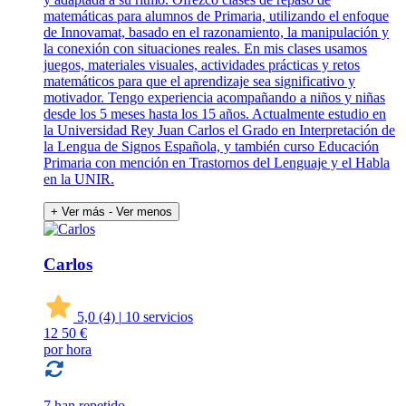
matemáticas para alumnos de Primaria, utilizando el enfoque
de Innovamat, basado en el razonamiento, la manipulación y
la conexión con situaciones reales. En mis clases usamos
juegos, materiales visuales, actividades prácticas y retos
matemáticos para que el aprendizaje sea significativo y
motivador. Tengo experiencia acompañando a niños y niñas
desde los 5 meses hasta los 15 años. Actualmente estudio en
la Universidad Rey Juan Carlos el Grado en Interpretación de
la Lengua de Signos Española, y también curso Educación
Primaria con mención en Trastornos del Lenguaje y el Habla
en la UNIR.
+ Ver más
- Ver menos
Carlos
5,0
(4)
|
10 servicios
12
50 €
por hora
7 han repetido