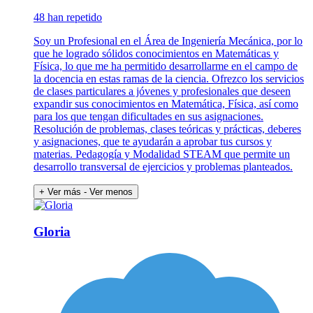
48 han repetido
Soy un Profesional en el Área de Ingeniería Mecánica, por lo
que he logrado sólidos conocimientos en Matemáticas y
Física, lo que me ha permitido desarrollarme en el campo de
la docencia en estas ramas de la ciencia. Ofrezco los servicios
de clases particulares a jóvenes y profesionales que deseen
expandir sus conocimientos en Matemática, Física, así como
para los que tengan dificultades en sus asignaciones.
Resolución de problemas, clases teóricas y prácticas, deberes
y asignaciones, que te ayudarán a aprobar tus cursos y
materias. Pedagogía y Modalidad STEAM que permite un
desarrollo transversal de ejercicios y problemas planteados.
+ Ver más
- Ver menos
Gloria