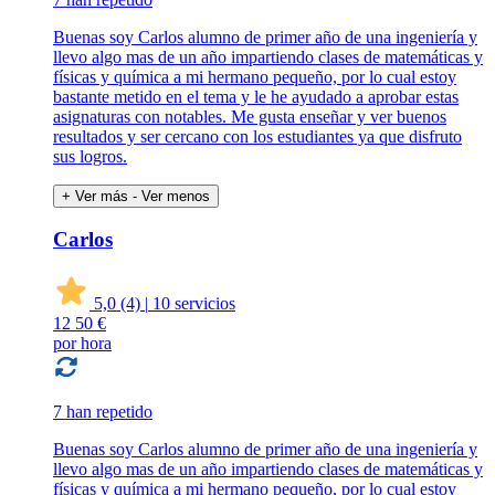
Buenas soy Carlos alumno de primer año de una ingeniería y
llevo algo mas de un año impartiendo clases de matemáticas y
físicas y química a mi hermano pequeño, por lo cual estoy
bastante metido en el tema y le he ayudado a aprobar estas
asignaturas con notables. Me gusta enseñar y ver buenos
resultados y ser cercano con los estudiantes ya que disfruto
sus logros.
+ Ver más
- Ver menos
Carlos
5,0
(4)
|
10 servicios
12
50 €
por hora
7 han repetido
Buenas soy Carlos alumno de primer año de una ingeniería y
llevo algo mas de un año impartiendo clases de matemáticas y
físicas y química a mi hermano pequeño, por lo cual estoy