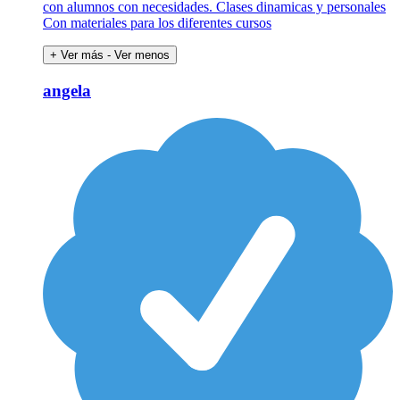
con alumnos con necesidades. Clases dinamicas y personales
Con materiales para los diferentes cursos
+ Ver más
- Ver menos
angela