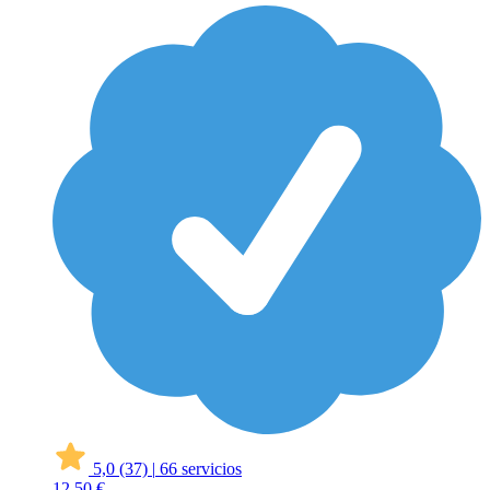
5,0
(37)
|
66 servicios
12
50 €