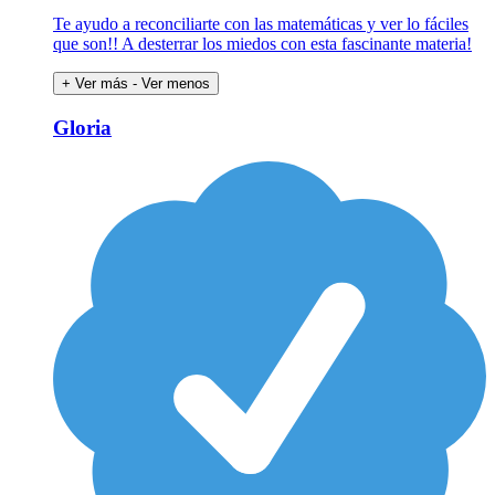
Te ayudo a reconciliarte con las matemáticas y ver lo fáciles
que son!! A desterrar los miedos con esta fascinante materia!
+ Ver más
- Ver menos
Gloria