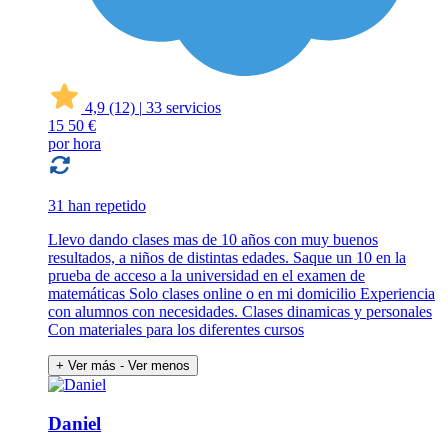
4,9
(12)
|
33 servicios
15
50 €
por hora
31 han repetido
Llevo dando clases mas de 10 años con muy buenos
resultados, a niños de distintas edades. Saque un 10 en la
prueba de acceso a la universidad en el examen de
matemáticas Solo clases online o en mi domicilio Experiencia
con alumnos con necesidades. Clases dinamicas y personales
Con materiales para los diferentes cursos
+ Ver más
- Ver menos
Daniel