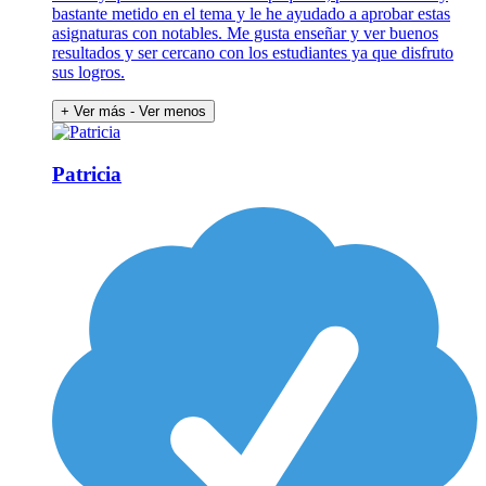
bastante metido en el tema y le he ayudado a aprobar estas
asignaturas con notables. Me gusta enseñar y ver buenos
resultados y ser cercano con los estudiantes ya que disfruto
sus logros.
+ Ver más
- Ver menos
Patricia