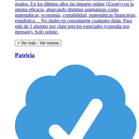
grados. En los últimos años las imparto online (Zoom) con la
misma eficacia, abarcando distintas asignaturas como
matemáticas, economía, contabilidad, matemáticas financieras,
estadística… No dudes en consultarme cualquier duda. Para
más de 1 alumno por clase precios especiales (consulta por
mensaje). Solo online.
+ Ver más
- Ver menos
Patricia