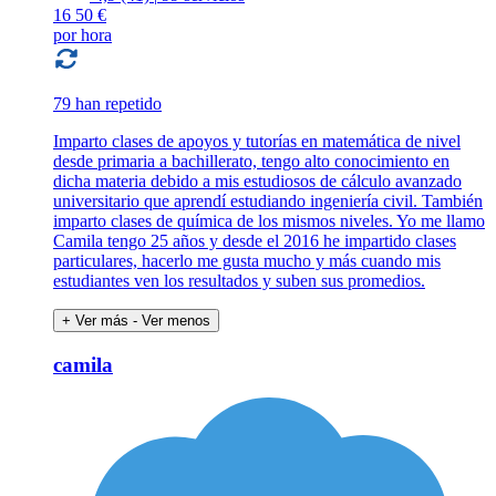
16
50 €
por hora
79 han repetido
Imparto clases de apoyos y tutorías en matemática de nivel
desde primaria a bachillerato, tengo alto conocimiento en
dicha materia debido a mis estudiosos de cálculo avanzado
universitario que aprendí estudiando ingeniería civil. También
imparto clases de química de los mismos niveles. Yo me llamo
Camila tengo 25 años y desde el 2016 he impartido clases
particulares, hacerlo me gusta mucho y más cuando mis
estudiantes ven los resultados y suben sus promedios.
+ Ver más
- Ver menos
camila