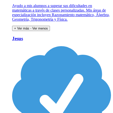
Ayudo a mis alumnos a superar sus dificultades en
matemáticas a través de clases personalizadas. Mis áreas de
especialización incluyen Razonamiento matemático, Álgebra,
Geometría, Trigonometría y Física.
+ Ver más
- Ver menos
Jesus