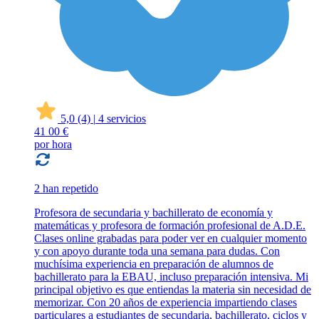
5,0
(4)
|
4 servicios
41
00 €
por hora
2 han repetido
Profesora de secundaria y bachillerato de economía y
matemáticas y profesora de formación profesional de A.D.E.
Clases online grabadas para poder ver en cualquier momento
y con apoyo durante toda una semana para dudas. Con
muchísima experiencia en preparación de alumnos de
bachillerato para la EBAU, incluso preparación intensiva. Mi
principal objetivo es que entiendas la materia sin necesidad de
memorizar. Con 20 años de experiencia impartiendo clases
particulares a estudiantes de secundaria, bachillerato, ciclos y