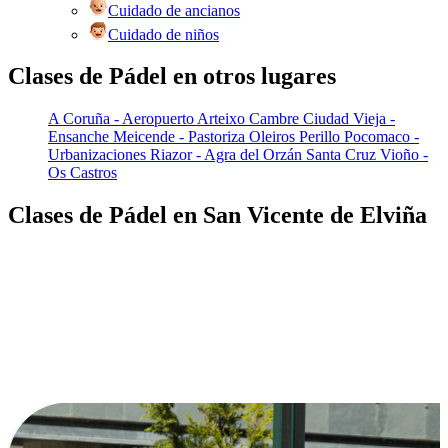
Cuidado de ancianos
Cuidado de niños
Clases de Pádel en otros lugares
A Coruña - Aeropuerto
Arteixo
Cambre
Ciudad Vieja -
Ensanche
Meicende - Pastoriza
Oleiros
Perillo
Pocomaco -
Urbanizaciones
Riazor - Agra del Orzán
Santa Cruz
Vioño -
Os Castros
Clases de Pádel en San Vicente de Elviña