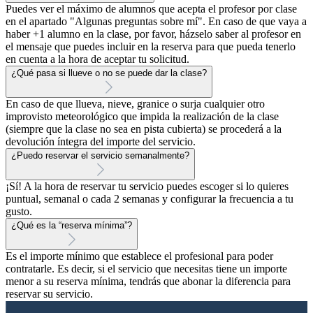
Puedes ver el máximo de alumnos que acepta el profesor por clase
en el apartado "Algunas preguntas sobre mí". En caso de que vaya a
haber +1 alumno en la clase, por favor, házselo saber al profesor en
el mensaje que puedes incluir en la reserva para que pueda tenerlo
en cuenta a la hora de aceptar tu solicitud.
¿Qué pasa si llueve o no se puede dar la clase?
En caso de que llueva, nieve, granice o surja cualquier otro
improvisto meteorológico que impida la realización de la clase
(siempre que la clase no sea en pista cubierta) se procederá a la
devolución íntegra del importe del servicio.
¿Puedo reservar el servicio semanalmente?
¡Sí! A la hora de reservar tu servicio puedes escoger si lo quieres
puntual, semanal o cada 2 semanas y configurar la frecuencia a tu
gusto.
¿Qué es la “reserva mínima”?
Es el importe mínimo que establece el profesional para poder
contratarle. Es decir, si el servicio que necesitas tiene un importe
menor a su reserva mínima, tendrás que abonar la diferencia para
reservar su servicio.