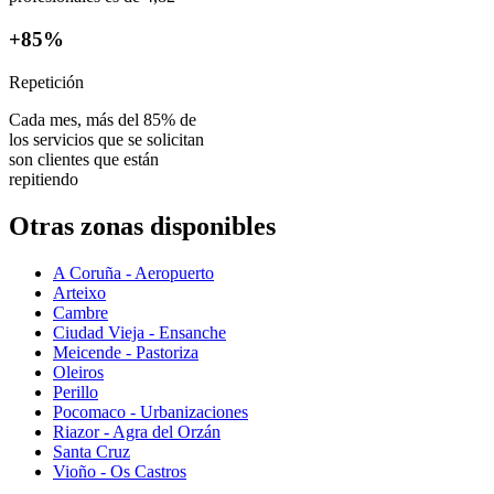
+85%
Repetición
Cada mes, más del 85% de
los servicios que se solicitan
son clientes que están
repitiendo
Otras zonas disponibles
A Coruña - Aeropuerto
Arteixo
Cambre
Ciudad Vieja - Ensanche
Meicende - Pastoriza
Oleiros
Perillo
Pocomaco - Urbanizaciones
Riazor - Agra del Orzán
Santa Cruz
Vioño - Os Castros