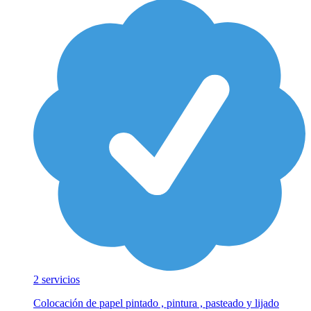
2 servicios
Colocación de papel pintado , pintura , pasteado y lijado