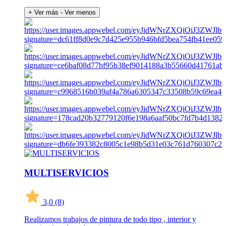
+ Ver más
- Ver menos
MULTISERVICIOS
3,0
(8)
Realizamos trabajos de pintura de todo tipo , interior y