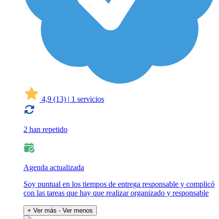
4,9
(13)
|
1 servicios
2 han repetido
Agenda actualizada
Soy puntual en los tiempos de entrega responsable y complicó
con las tareas que hay que realizar organizado y responsable
+ Ver más
- Ver menos