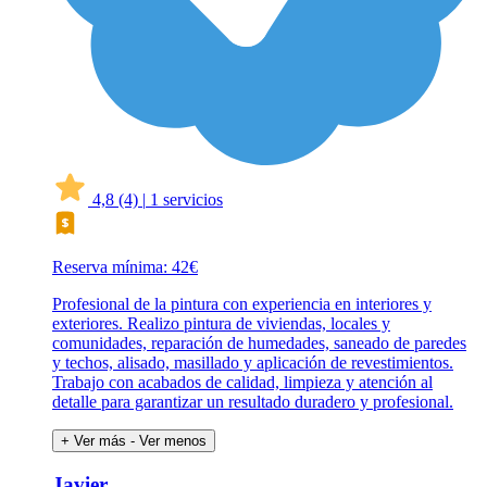
4,8
(4)
|
1 servicios
Reserva mínima: 42€
Profesional de la pintura con experiencia en interiores y
exteriores. Realizo pintura de viviendas, locales y
comunidades, reparación de humedades, saneado de paredes
y techos, alisado, masillado y aplicación de revestimientos.
Trabajo con acabados de calidad, limpieza y atención al
detalle para garantizar un resultado duradero y profesional.
+ Ver más
- Ver menos
Javier