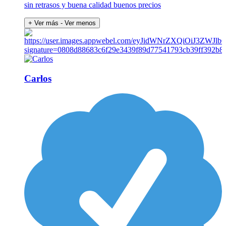
sin retrasos y buena calidad buenos precios
+ Ver más
- Ver menos
Carlos