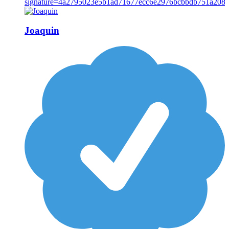
Joaquin