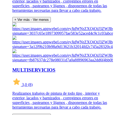
exterior, lacados y barnizados , corregimos errores en
superficies , pasteamos y lijamos , disponemos de todas las
herramientas necesarias para llevar a cabo cada trabajo.
+ Ver más
- Ver menos
MULTISERVICIOS
3,0
(8)
Realizamos trabajos de pintura de todo tipo , interior y
exterior, lacados y barnizados , corregimos errores en
superficies , pasteamos y lijamos , disponemos de todas las
herramientas necesarias para llevar a cabo cada trabajo.