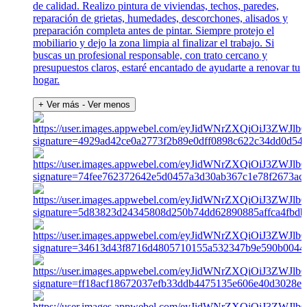
de calidad. Realizo pintura de viviendas, techos, paredes,
reparación de grietas, humedades, descorchones, alisados y
preparación completa antes de pintar. Siempre protejo el
mobiliario y dejo la zona limpia al finalizar el trabajo. Si
buscas un profesional responsable, con trato cercano y
presupuestos claros, estaré encantado de ayudarte a renovar tu
hogar.
+ Ver más
- Ver menos