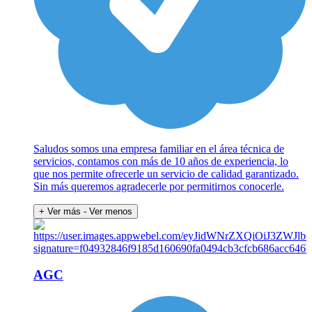
Saludos somos una empresa familiar en el área técnica de
servicios, contamos con más de 10 años de experiencia, lo
que nos permite ofrecerle un servicio de calidad garantizado.
Sin más queremos agradecerle por permitirnos conocerle.
+ Ver más
- Ver menos
AGC