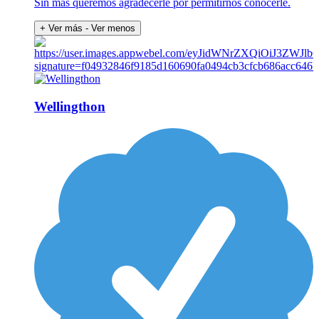
Sin más queremos agradecerle por permitirnos conocerle.
+ Ver más
- Ver menos
Wellingthon