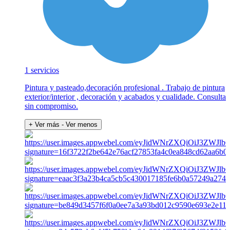
1 servicios
Pintura y pasteado,decoración profesional . Trabajo de pintura
exterior/interior , decoración y acabados y cualidade. Consulta
sin compromiso.
+ Ver más
- Ver menos