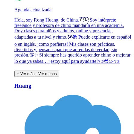
Agenda actualizada
Hola, soy Rong Huang, de China.🇨🇳 Soy intérprete
freelance y profesora de chino mandarín en una academia.
Doy clases para niños y adultos, online y presencial,
adaptadas a tu nivel y ritmo.💯📚 Puedo explicarte en español
o en inglés, ¡como prefieras! Mis clases son prácticas,
divertidas y pensadas para que aprendas de verdad, sin
presión.🤓✨ Si siempre has querido aprender chino o mejorar
lo que ya sabes… ¡estoy aquí para ayudarte!👈😎🥳👈
+ Ver más
- Ver menos
Huang