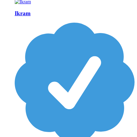
Ikram