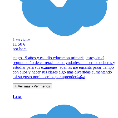
1 servicios
11
50 €
por hora
tengo 19 años y estudio educacion primaria, estoy en el
segundo año de carrera.Puedo ayudarles a hacer los deberes y
estudiar para sus exámenes, además me encanta pasar tiempo
con ellos y hacer sus clases algo mas divertidas aumentando
asi su gusto por hacer los por aprender🤗🤗
+ Ver más
- Ver menos
Lua