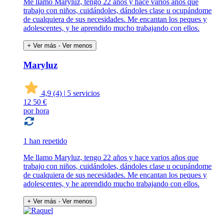
Me llamo Maryluz, tengo 22 años y hace varios años que
trabajo con niños, cuidándoles, dándoles clase u ocupándome
de cualquiera de sus necesidades. Me encantan los peques y
adolescentes, y he aprendido mucho trabajando con ellos.
+ Ver más
- Ver menos
Maryluz
4,9
(4)
|
5 servicios
12
50 €
por hora
1 han repetido
Me llamo Maryluz, tengo 22 años y hace varios años que
trabajo con niños, cuidándoles, dándoles clase u ocupándome
de cualquiera de sus necesidades. Me encantan los peques y
adolescentes, y he aprendido mucho trabajando con ellos.
+ Ver más
- Ver menos