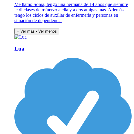
Me llamo Sonia, tengo una hermana de 14 años que siempre
le di clases de refuerzo a ella y a dos amigas más. Además
tengo los ciclos de auxiliar de enfermería y personas en
situación de dependencia
+ Ver más
- Ver menos
Lua