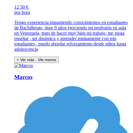
12
50 €
por hora
Tengo experiencia impartiendo conocimientos en estudiantes
de Bachillerato, dure 9 años ejerciendo mi profesión en aula
en Venezuela, trato de hacer muy bien mi trabajo, me gusta
enseñar , ser dinámica y aprender mutuamente con mis
estudiantes,, puedo abordar reforzamiento desde niños hasta
adolescencia
+ Ver más
- Ver menos
Marcos