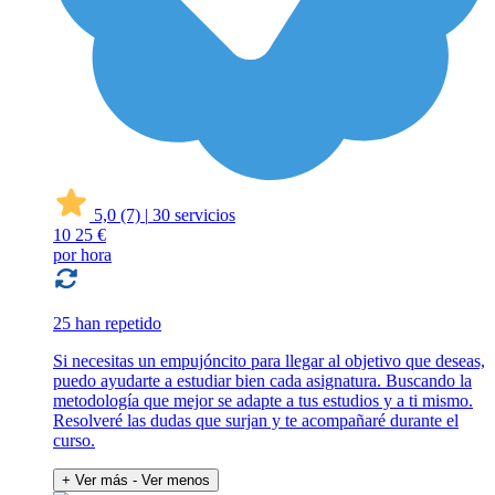
5,0
(7)
|
30 servicios
10
25 €
por hora
25 han repetido
Si necesitas un empujóncito para llegar al objetivo que deseas,
puedo ayudarte a estudiar bien cada asignatura. Buscando la
metodología que mejor se adapte a tus estudios y a ti mismo.
Resolveré las dudas que surjan y te acompañaré durante el
curso.
+ Ver más
- Ver menos