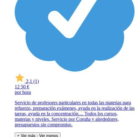
2,1
(1)
12
50 €
por hora
Servicio de profesores particulares en todas las materias para
refuerzo, preparación exámenes, ayuda en la realización de las
tareas, ayuda en la concentración.... Todos los cursos,
materias y niveles. Servicio por Coruña y alrededores,
presupuestos sin compromiso.
+ Ver más
- Ver menos