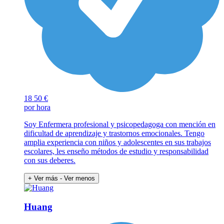
18
50 €
por hora
Soy Enfermera profesional y psicopedagoga con mención en
dificultad de aprendizaje y trastornos emocionales. Tengo
amplia experiencia con niños y adolescentes en sus trabajos
escolares, les enseño métodos de estudio y responsabilidad
con sus deberes.
+ Ver más
- Ver menos
Huang