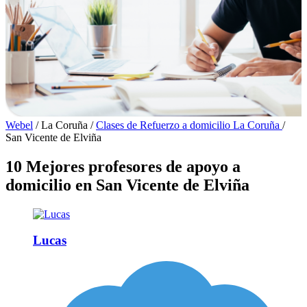
Webel
/
La Coruña
/
Clases de Refuerzo a domicilio La Coruña
/
San Vicente de Elviña
10 Mejores profesores de apoyo a
domicilio en San Vicente de Elviña
Lucas