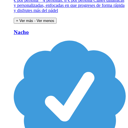
€ por persona * 4 personas: 8 € por persona Clases dinámicas
y personalizadas, enfocadas en que progreses de forma rápida
y disfrutes más del pádel
+ Ver más
- Ver menos
Nacho