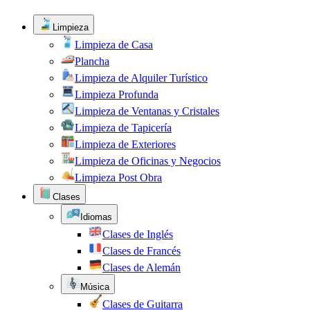
Limpieza
Limpieza de Casa
Plancha
Limpieza de Alquiler Turístico
Limpieza Profunda
Limpieza de Ventanas y Cristales
Limpieza de Tapicería
Limpieza de Exteriores
Limpieza de Oficinas y Negocios
Limpieza Post Obra
Clases
Idiomas
Clases de Inglés
Clases de Francés
Clases de Alemán
Música
Clases de Guitarra