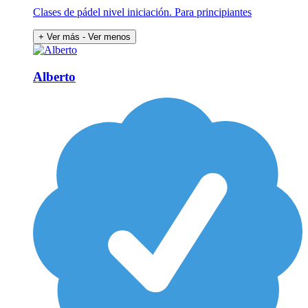
Clases de pádel nivel iniciación. Para principiantes
+ Ver más
- Ver menos
Alberto