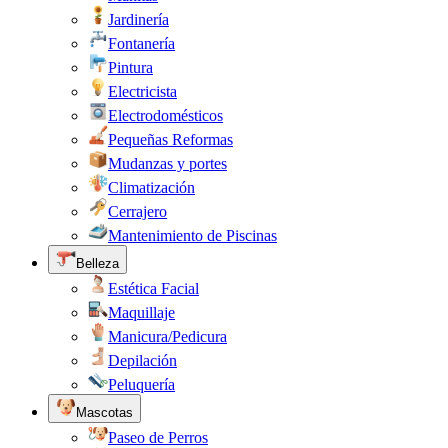
Jardinería
Fontanería
Pintura
Electricista
Electrodomésticos
Pequeñas Reformas
Mudanzas y portes
Climatización
Cerrajero
Mantenimiento de Piscinas
Belleza
Estética Facial
Maquillaje
Manicura/Pedicura
Depilación
Peluquería
Mascotas
Paseo de Perros