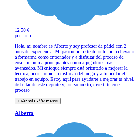
12
50 €
por hora
Hola, mi nombre es Alberto y soy profesor de pádel con 2
años de experiencia. Mi pasión por este deporte me ha llevado
a formarme como entrenador y a disfrutar del proceso de
enseñar tanto a principiantes como a jugadores más
avanzados. Mi enfoque siempre está orientado a mejorar la
técnica, pero también a disfrutar del juego y a fomentar el
trabajo en equipo. Estoy aquí para ayudarte a mejorar tu nivel,
disfrutar de este deporte y, por supuesto, divertirte en el
proceso
+ Ver más
- Ver menos
Alberto