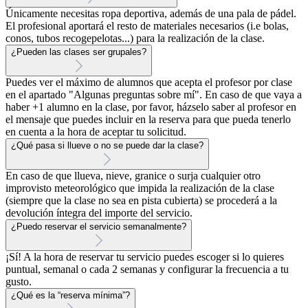
Únicamente necesitas ropa deportiva, además de una pala de pádel.
El profesional aportará el resto de materiales necesarios (i.e bolas,
conos, tubos recogepelotas...) para la realización de la clase.
¿Pueden las clases ser grupales?
Puedes ver el máximo de alumnos que acepta el profesor por clase
en el apartado "Algunas preguntas sobre mí". En caso de que vaya a
haber +1 alumno en la clase, por favor, házselo saber al profesor en
el mensaje que puedes incluir en la reserva para que pueda tenerlo
en cuenta a la hora de aceptar tu solicitud.
¿Qué pasa si llueve o no se puede dar la clase?
En caso de que llueva, nieve, granice o surja cualquier otro
improvisto meteorológico que impida la realización de la clase
(siempre que la clase no sea en pista cubierta) se procederá a la
devolución íntegra del importe del servicio.
¿Puedo reservar el servicio semanalmente?
¡Sí! A la hora de reservar tu servicio puedes escoger si lo quieres
puntual, semanal o cada 2 semanas y configurar la frecuencia a tu
gusto.
¿Qué es la “reserva mínima”?