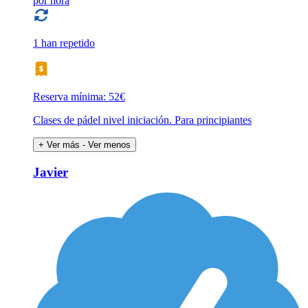
por hora
1 han repetido
Reserva mínima: 52€
Clases de pádel nivel iniciación. Para principiantes
+ Ver más
- Ver menos
Javier