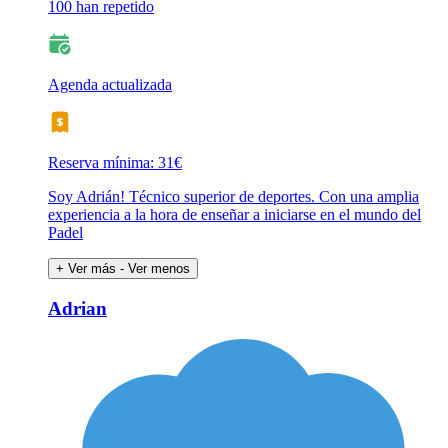
100 han repetido
Agenda actualizada
Reserva mínima: 31€
Soy Adrián! Técnico superior de deportes. Con una amplia
experiencia a la hora de enseñar a iniciarse en el mundo del
Padel
+ Ver más
- Ver menos
Adrian