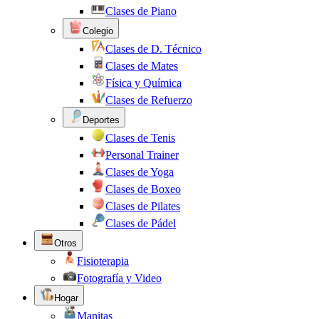
Clases de Piano
Colegio
Clases de D. Técnico
Clases de Mates
Física y Química
Clases de Refuerzo
Deportes
Clases de Tenis
Personal Trainer
Clases de Yoga
Clases de Boxeo
Clases de Pilates
Clases de Pádel
Otros
Fisioterapia
Fotografía y Video
Hogar
Manitas