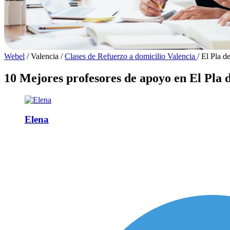
Webel
/
Valencia
/
Clases de Refuerzo a domicilio Valencia
/
El Pla d
10 Mejores profesores de apoyo en El Pla 
Elena