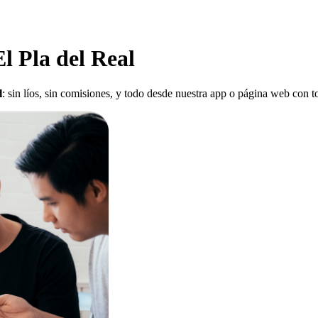
l Pla del Real
l
: sin líos, sin comisiones, y todo desde nuestra app o página web con t