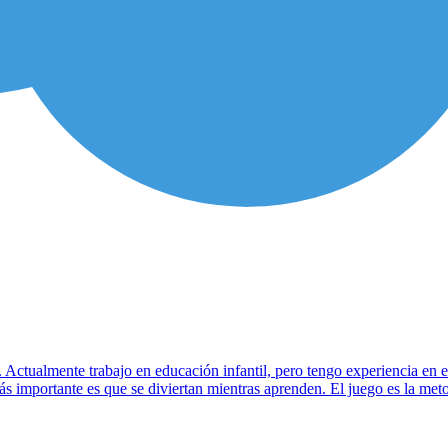
. Actualmente trabajo en educación infantil, pero tengo experiencia e
s importante es que se diviertan mientras aprenden. El juego es la meto