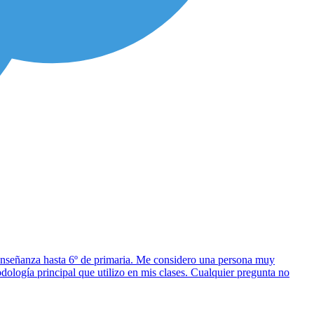
n enseñanza hasta 6º de primaria. Me considero una persona muy
dología principal que utilizo en mis clases. Cualquier pregunta no