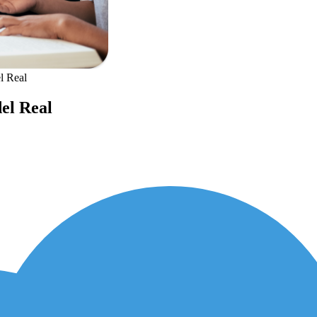
el Real
del Real