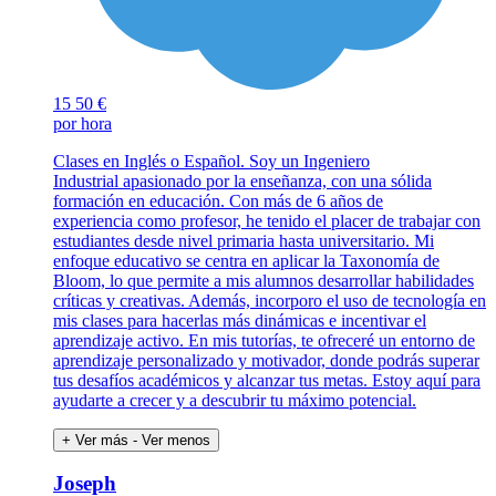
15
50 €
por hora
Clases en Inglés o Español. Soy un Ingeniero
Industrial apasionado por la enseñanza, con una sólida
formación en educación. Con más de 6 años de
experiencia como profesor, he tenido el placer de trabajar con
estudiantes desde nivel primaria hasta universitario. Mi
enfoque educativo se centra en aplicar la Taxonomía de
Bloom, lo que permite a mis alumnos desarrollar habilidades
críticas y creativas. Además, incorporo el uso de tecnología en
mis clases para hacerlas más dinámicas e incentivar el
aprendizaje activo. En mis tutorías, te ofreceré un entorno de
aprendizaje personalizado y motivador, donde podrás superar
tus desafíos académicos y alcanzar tus metas. Estoy aquí para
ayudarte a crecer y a descubrir tu máximo potencial.
+ Ver más
- Ver menos
Joseph