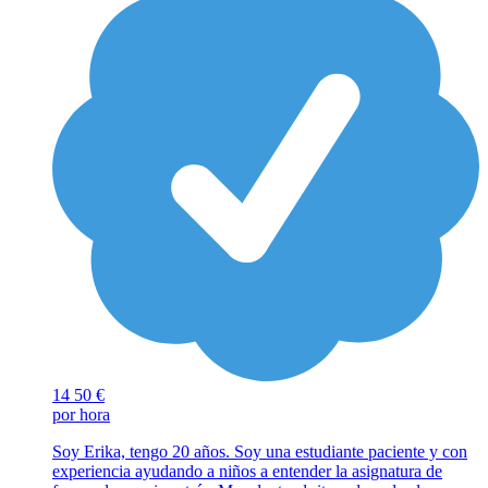
14
50 €
por hora
Soy Erika, tengo 20 años. Soy una estudiante paciente y con
experiencia ayudando a niños a entender la asignatura de