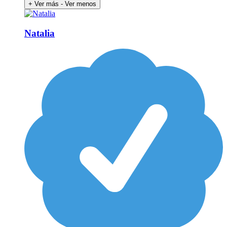
+ Ver más
- Ver menos
Natalia