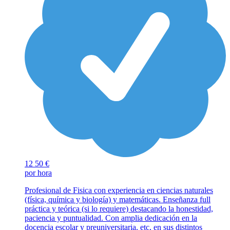
12
50 €
por hora
Profesional de Fisica con experiencia en ciencias naturales
(física, química y biología) y matemáticas. Enseñanza full
práctica y teórica (si lo requiere) destacando la honestidad,
paciencia y puntualidad. Con amplia dedicación en la
docencia escolar y preuniversitaria, etc, en sus distintos