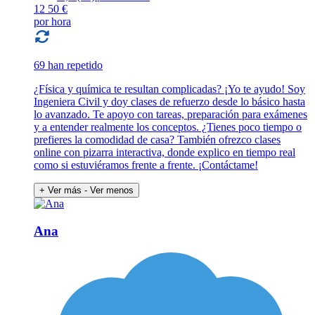
12
50 €
por hora
69 han repetido
¿Física y química te resultan complicadas? ¡Yo te ayudo! Soy
Ingeniera Civil y doy clases de refuerzo desde lo básico hasta
lo avanzado. Te apoyo con tareas, preparación para exámenes
y a entender realmente los conceptos. ¿Tienes poco tiempo o
prefieres la comodidad de casa? También ofrezco clases
online con pizarra interactiva, donde explico en tiempo real
como si estuviéramos frente a frente. ¡Contáctame!
+ Ver más
- Ver menos
Ana