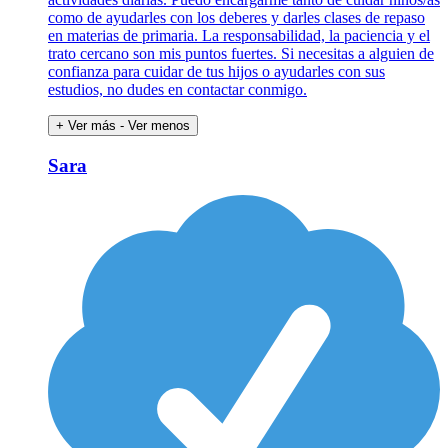
como de ayudarles con los deberes y darles clases de repaso
en materias de primaria. La responsabilidad, la paciencia y el
trato cercano son mis puntos fuertes. Si necesitas a alguien de
confianza para cuidar de tus hijos o ayudarles con sus
estudios, no dudes en contactar conmigo.
+ Ver más
- Ver menos
Sara