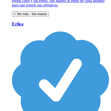
forma clara y sin estrés. Me adapto al ritmo de cada alumno
para que logren sus objetivos.
+ Ver más
- Ver menos
Erika