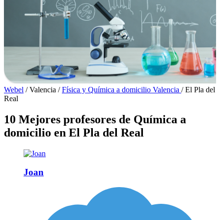
Webel
/
Valencia
/
Física y Química a domicilio Valencia
/
El Pla del
Real
10 Mejores profesores de Química a
domicilio en El Pla del Real
Joan