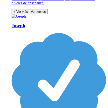
niveles de enseñanza.
+ Ver más
- Ver menos
Joseph