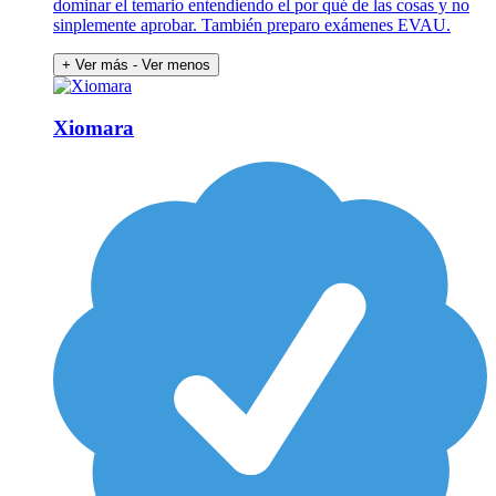
dominar el temario entendiendo el por qué de las cosas y no
sinplemente aprobar. También preparo exámenes EVAU.
+ Ver más
- Ver menos
Xiomara