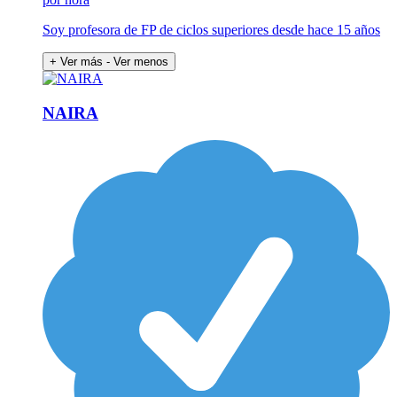
Soy profesora de FP de ciclos superiores desde hace 15 años
+ Ver más
- Ver menos
NAIRA