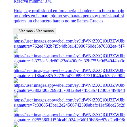
Reserva mínima: 37€
Hola, soy profesional en fontanería, si quieres un buen trabajo
no dudes en llamar , ojo no soy barato pero soy profesional, si
quieres un chapucero barato no me llames Gracias
+ Ver más
- Ver menos