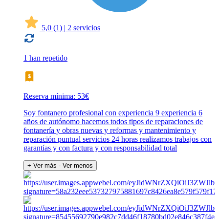
5,0
(1)
|
2 servicios
1 han repetido
Reserva mínima: 53€
Soy fontanero profesional con experiencia 9 experiencia 6
años de autónomo hacemos todos tipos de reparaciones de
fontanería y obras nuevas y reformas y mantenimiento y
reparación puntual servicios 24 horas realizamos trabajos con
garantías y con factura y con responsabilidad total
+ Ver más
- Ver menos