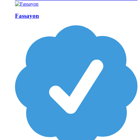
Fassayon