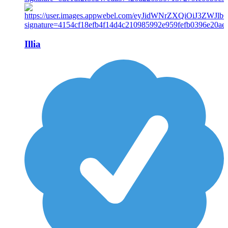
Illia