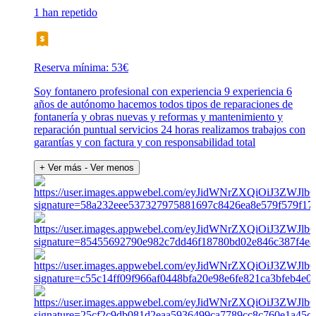
1 han repetido
Reserva mínima: 53€
Soy fontanero profesional con experiencia 9 experiencia 6
años de autónomo hacemos todos tipos de reparaciones de
fontanería y obras nuevas y reformas y mantenimiento y
reparación puntual servicios 24 horas realizamos trabajos con
garantías y con factura y con responsabilidad total
+ Ver más
- Ver menos