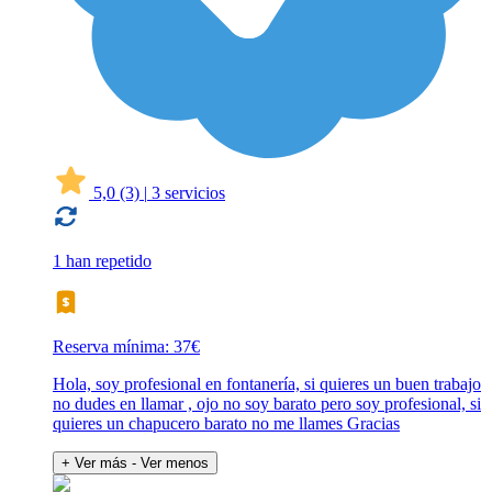
5,0
(3)
|
3 servicios
1 han repetido
Reserva mínima: 37€
Hola, soy profesional en fontanería, si quieres un buen trabajo
no dudes en llamar , ojo no soy barato pero soy profesional, si
quieres un chapucero barato no me llames Gracias
+ Ver más
- Ver menos