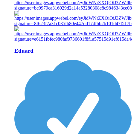
Eduard