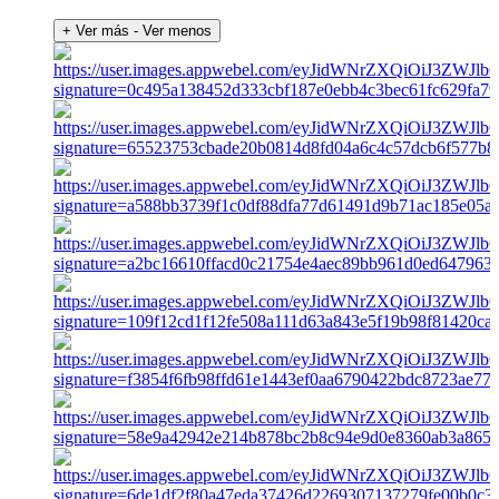
+ Ver más
- Ver menos