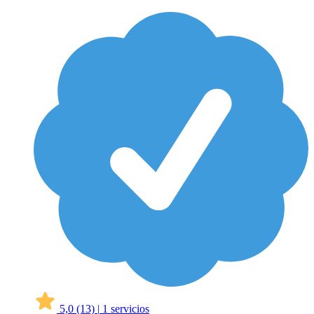
5,0
(13)
|
1 servicios