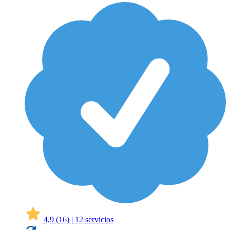
4,9
(16)
|
12 servicios