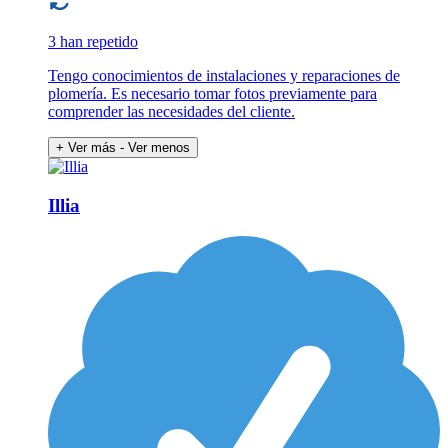
3 han repetido
Tengo conocimientos de instalaciones y reparaciones de
plomería. Es necesario tomar fotos previamente para
comprender las necesidades del cliente.
+ Ver más
- Ver menos
Illia