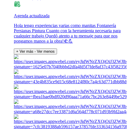
Agenda actualizada
Hola tengo experiencias varias como manitas Fontanería
Persianas Pintura Cuanto con la herramienta necesaria para
cualquier trabajo Quedó atento a tu mensaje para que nos
pongamos manos a la obra!🫲💪
+ Ver más
- Ver menos