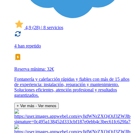
4,9
(28)
|
8 servicios
4 han repetido
Reserva mínima: 32€
Fontanería y calefacción rápidas y fiables con más de 15 años
de experiencia: instalación, reparación y mantenimiento.
Soluciones eficientes, atención profesional y resultados
garantizados.
+ Ver más
- Ver menos