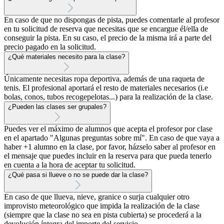
En caso de que no dispongas de pista, puedes comentarle al profesor
en tu solicitud de reserva que necesitas que se encargue él/ella de
conseguir la pista. En su caso, el precio de la misma irá a parte del
precio pagado en la solicitud.
¿Qué materiales necesito para la clase?
Únicamente necesitas ropa deportiva, además de una raqueta de
tenis. El profesional aportará el resto de materiales necesarios (i.e
bolas, conos, tubos recogepelotas...) para la realización de la clase.
¿Pueden las clases ser grupales?
Puedes ver el máximo de alumnos que acepta el profesor por clase
en el apartado "Algunas preguntas sobre mí". En caso de que vaya a
haber +1 alumno en la clase, por favor, házselo saber al profesor en
el mensaje que puedes incluir en la reserva para que pueda tenerlo
en cuenta a la hora de aceptar tu solicitud.
¿Qué pasa si llueve o no se puede dar la clase?
En caso de que llueva, nieve, granice o surja cualquier otro
improvisto meteorológico que impida la realización de la clase
(siempre que la clase no sea en pista cubierta) se procederá a la
devolución íntegra del importe del servicio.