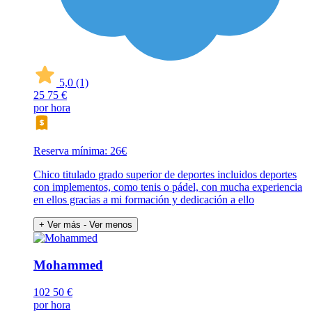
5,0
(1)
25
75 €
por hora
Reserva mínima: 26€
Chico titulado grado superior de deportes incluidos deportes
con implementos, como tenis o pádel, con mucha experiencia
en ellos gracias a mi formación y dedicación a ello
+ Ver más
- Ver menos
Mohammed
102
50 €
por hora