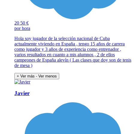
20
50 €
por hora
Hola soy jugador de la selección nacional de Cuba
actualmente viviendo en España , tengo 15 años de carrera
como jugador y 3 años de experiencia como entrenador ,
varios resultados en cuanto a mis alumnos , 2 de ellos
campeones de España alevín ( Las clases que doy son de tenis
de mesa )
+ Ver más
- Ver menos
Javier