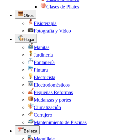
Clases de Pilates
Otros
Fisioterapia
Fotografía y Video
Hogar
Manitas
Jardinería
Fontanería
Pintura
Electricista
Electrodomésticos
Pequeñas Reformas
Mudanzas y portes
Climatización
Cerrajero
Mantenimiento de Piscinas
Belleza
Maquillaje