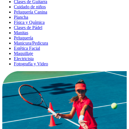
Clases de Guitarra
Cuidado de niños
Peluquería Canina
Plancha
Física y Química
Clases de Pádel
Manitas
Peluquería
Manicura/Pedicura
Estética Facial
Maquillaje
Electricista
Fotografía y Video