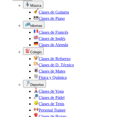
Música
Clases de Guitarra
Clases de Piano
Idiomas
Clases de Francés
Clases de Inglés
Clases de Alemán
Colegio
Clases de Refuerzo
Clases de D. Técnico
Clases de Mates
Física y Química
Deportes
Clases de Yoga
Clases de Pádel
Clases de Tenis
Personal Trainer
Clases de Boxeo