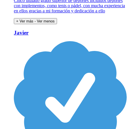
Chico titulado grado superior de deportes incluidos deportes
con implementos, como tenis o pádel, con mucha experiencia
en ellos gracias a mi formación y dedicación a ello
+ Ver más
- Ver menos
Javier