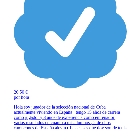
20
50 €
por hora
Hola soy jugador de la selección nacional de Cuba
actualmente viviendo en España , tengo 15 años de carrera
como jugador y 3 años de experiencia como entrenador ,
varios resultados en cuanto a mis alumnos , 2 de ellos
campeones de España alevín ( Las clases que doy son de tenis