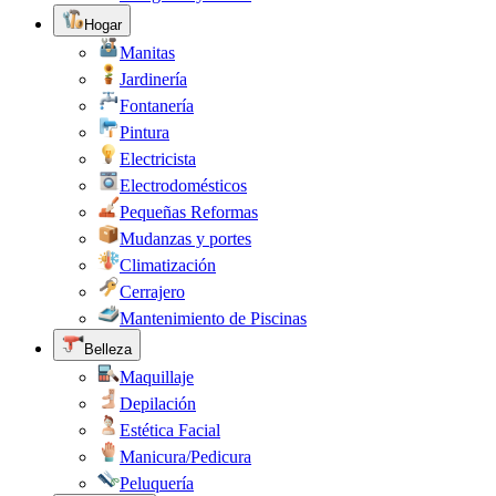
Hogar
Manitas
Jardinería
Fontanería
Pintura
Electricista
Electrodomésticos
Pequeñas Reformas
Mudanzas y portes
Climatización
Cerrajero
Mantenimiento de Piscinas
Belleza
Maquillaje
Depilación
Estética Facial
Manicura/Pedicura
Peluquería