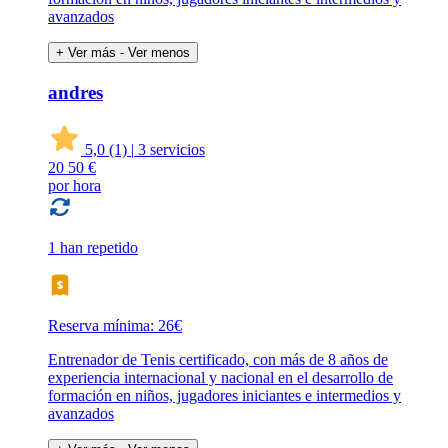
avanzados
+ Ver más
- Ver menos
andres
5,0
(1)
|
3 servicios
20
50 €
por hora
1 han repetido
Reserva mínima: 26€
Entrenador de Tenis certificado, con más de 8 años de
experiencia internacional y nacional en el desarrollo de
formación en niños, jugadores iniciantes e intermedios y
avanzados