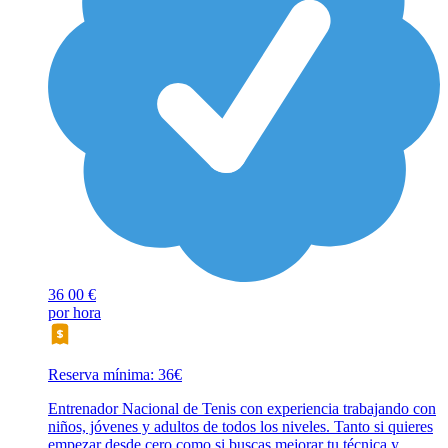
36
00 €
por hora
Reserva mínima: 36€
Entrenador Nacional de Tenis con experiencia trabajando con
niños, jóvenes y adultos de todos los niveles. Tanto si quieres
empezar desde cero como si buscas mejorar tu técnica y