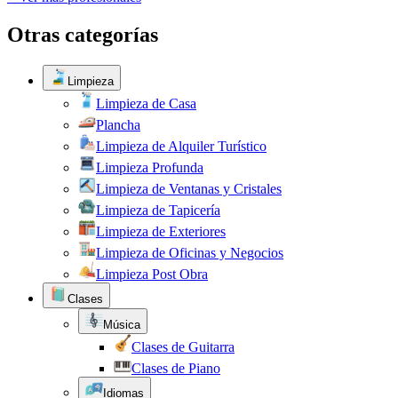
Otras categorías
Limpieza
Limpieza de Casa
Plancha
Limpieza de Alquiler Turístico
Limpieza Profunda
Limpieza de Ventanas y Cristales
Limpieza de Tapicería
Limpieza de Exteriores
Limpieza de Oficinas y Negocios
Limpieza Post Obra
Clases
Música
Clases de Guitarra
Clases de Piano
Idiomas