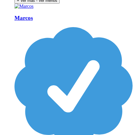
+ Ver más
- Ver menos
Marcos