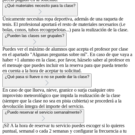
¿Qué materiales necesito para la clase?
Únicamente necesitas ropa deportiva, además de una raqueta de
tenis. El profesional aportará el resto de materiales necesarios (i.e
bolas, conos, tubos recogepelotas...) para la realización de la clase.
¿Pueden las clases ser grupales?
Puedes ver el máximo de alumnos que acepta el profesor por clase
en el apartado "Algunas preguntas sobre mí". En caso de que vaya a
haber +1 alumno en la clase, por favor, házselo saber al profesor en
el mensaje que puedes incluir en la reserva para que pueda tenerlo
en cuenta a la hora de aceptar tu solicitud.
¿Qué pasa si llueve o no se puede dar la clase?
En caso de que llueva, nieve, granice o surja cualquier otro
improvisto meteorológico que impida la realización de la clase
(siempre que la clase no sea en pista cubierta) se procederá a la
devolución íntegra del importe del servicio.
¿Puedo reservar el servicio semanalmente?
¡Sí! A la hora de reservar tu servicio puedes escoger si lo quieres
puntual, semanal o cada 2 semanas y configurar la frecuencia a tu