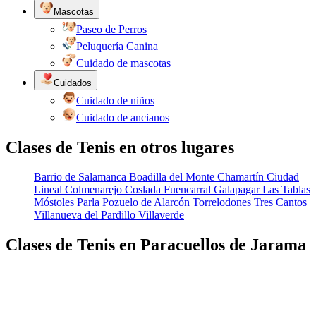
Mascotas
Paseo de Perros
Peluquería Canina
Cuidado de mascotas
Cuidados
Cuidado de niños
Cuidado de ancianos
Clases de Tenis en otros lugares
Barrio de Salamanca
Boadilla del Monte
Chamartín
Ciudad
Lineal
Colmenarejo
Coslada
Fuencarral
Galapagar
Las Tablas
Móstoles
Parla
Pozuelo de Alarcón
Torrelodones
Tres Cantos
Villanueva del Pardillo
Villaverde
Clases de Tenis en Paracuellos de Jarama