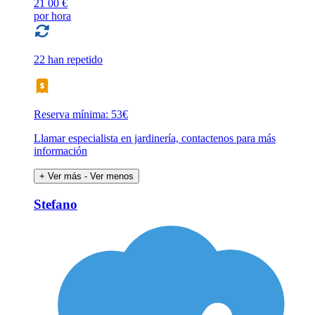
21
00 €
por hora
22 han repetido
Reserva mínima: 53€
Llamar especialista en jardinería, contactenos para más
información
+ Ver más
- Ver menos
Stefano