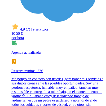
4,9
(7)
|
9 servicios
10
50 €
por hora
Agenda actualizada
Reserva mínima: 32€
Me pongo en contacto con ustedes, para poner mis servicios a
sus disposiciones ante las posibles oportunidades. Soy una
perdona respetuosa, hamable, muy empatico, tambien muy
responsable y entregado a mi trabajo, en el mantenimiento de
jardinería. En España estoy desarrollando trabajo de
jardineria, ya que mi padre es jardinero y aprendí de él de
todos los cuidados y cortes de césped, entre otros, sin