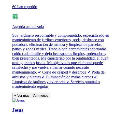
60 han repetido
Agenda actualizada
Soy jardinero responsable y comprometido, especializado en
mantenimiento de jardines exteriores, poda, desbroce con
podadora, eliminación de maleza y limpieza de parcelas,
patios y zonas verdes. Trabajo con herramientas adecuadas,
cuido cada detalle y dejo los espacios limpios, ordenados y
bien presentados. Me caracterizo por la puntualidad, el buen
trato y precios justos. Mi objetivo es que el cliente quede
satisfecho y me vuelva a llamar cuando necesite
mantenimiento. ✔ Corte de césped y desbroce ✔ Poda de
arbustos y plantas ✔ Eliminación de malas hierbas ✔
Limpieza de jardines y exteriores ✔ Servicio puntual o
mantenimiento regular
+ Ver más
- Ver menos
Jesus