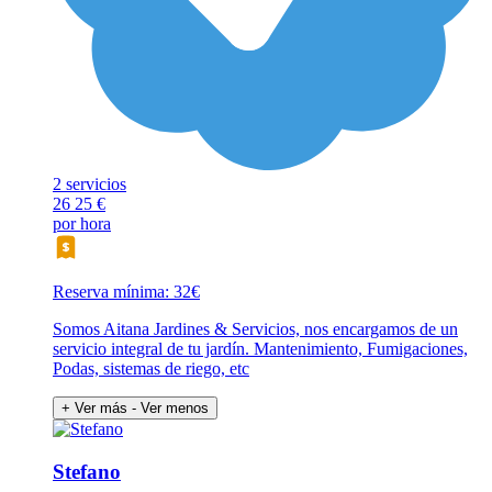
2 servicios
26
25 €
por hora
Reserva mínima: 32€
Somos Aitana Jardines & Servicios, nos encargamos de un
servicio integral de tu jardín. Mantenimiento, Fumigaciones,
Podas, sistemas de riego, etc
+ Ver más
- Ver menos
Stefano