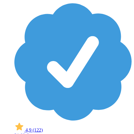
4,9
(122)