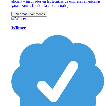
eficientw inapirados en las tecnicas de empresas americanas
garantizamos la eficacia en cada trabajo
+ Ver más
- Ver menos
Wilmer