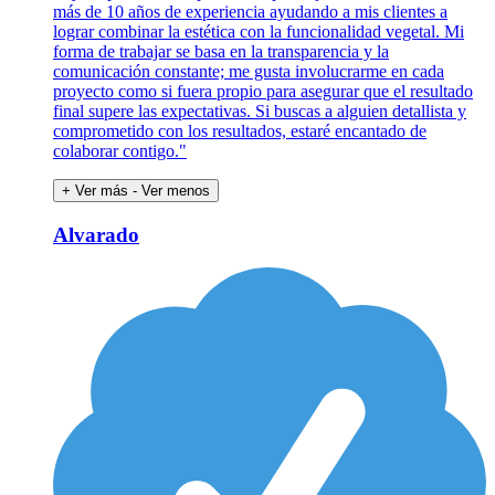
más de 10 años de experiencia ayudando a mis clientes a
lograr combinar la estética con la funcionalidad vegetal. Mi
forma de trabajar se basa en la transparencia y la
comunicación constante; me gusta involucrarme en cada
proyecto como si fuera propio para asegurar que el resultado
final supere las expectativas. Si buscas a alguien detallista y
comprometido con los resultados, estaré encantado de
colaborar contigo."
+ Ver más
- Ver menos
Alvarado