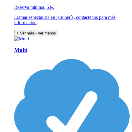
Reserva mínima: 53€
Llamar especialista en jardinería, contactenos para más
información
+ Ver más
- Ver menos
Multi