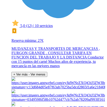
5,0
(12)
|
10 servicios
Reserva mínima: 27€
MUDANZAS Y TRANSPORTES DE MERCANCIAS ,
FURGON GRANDE . CONSULTAR TARIFA EN
FUNCION DEL TRABAJO Y LA DISTANCIA Conductor
con 15 puntos del carné Muchos años de experiencia, tu
mercancía en las mejores manos
+ Ver más
- Ver menos