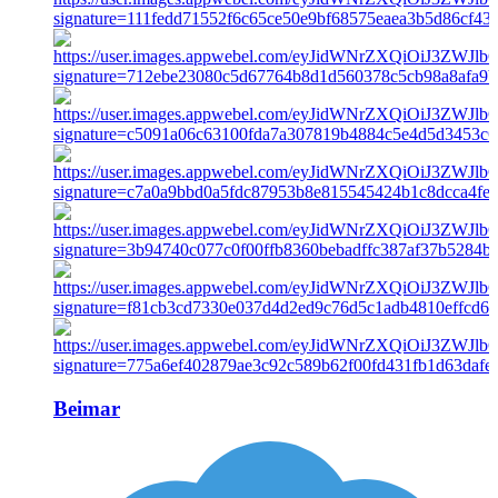
Beimar