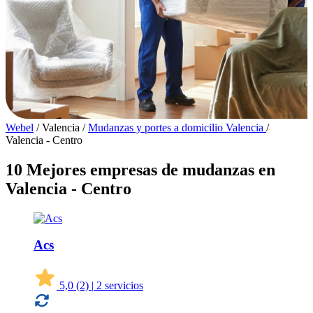
Webel
/
Valencia
/
Mudanzas y portes a domicilio Valencia
/
Valencia - Centro
10 Mejores empresas de mudanzas en
Valencia - Centro
Acs
5,0
(2)
|
2 servicios