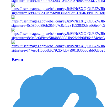
Kevin