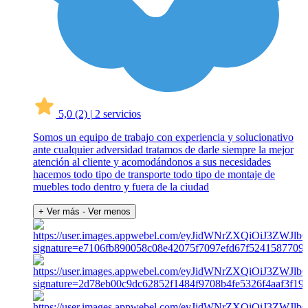
5,0
(2)
|
2 servicios
Somos un equipo de trabajo con experiencia y solucionativo
ante cualquier adversidad tratamos de darle siempre la mejor
atención al cliente y acomodándonos a sus necesidades
hacemos todo tipo de transporte todo tipo de montaje de
muebles todo dentro y fuera de la ciudad
+ Ver más
- Ver menos