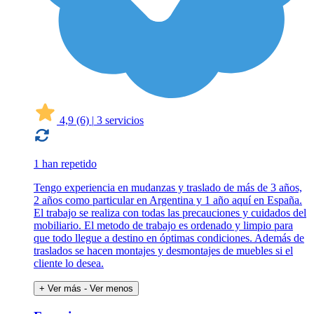
4,9
(6)
|
3 servicios
1 han repetido
Tengo experiencia en mudanzas y traslado de más de 3 años,
2 años como particular en Argentina y 1 año aquí en España.
El trabajo se realiza con todas las precauciones y cuidados del
mobiliario. El metodo de trabajo es ordenado y limpio para
que todo llegue a destino en óptimas condiciones. Además de
traslados se hacen montajes y desmontajes de muebles si el
cliente lo desea.
+ Ver más
- Ver menos