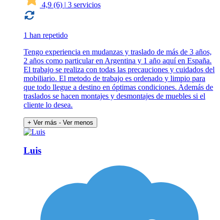
4,9
(6)
|
3 servicios
1 han repetido
Tengo experiencia en mudanzas y traslado de más de 3 años,
2 años como particular en Argentina y 1 año aquí en España.
El trabajo se realiza con todas las precauciones y cuidados del
mobiliario. El metodo de trabajo es ordenado y limpio para
que todo llegue a destino en óptimas condiciones. Además de
traslados se hacen montajes y desmontajes de muebles si el
cliente lo desea.
+ Ver más
- Ver menos
Luis