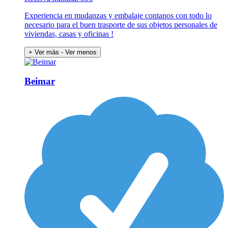
Experiencia en mudanzas y embalaje contanos con todo lo
necesario para el buen trasporte de sus objetos personales de
viviendas, casas y oficinas !
+ Ver más
- Ver menos
Beimar