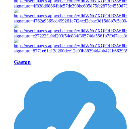
Gaston