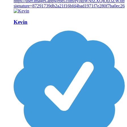
Kevin