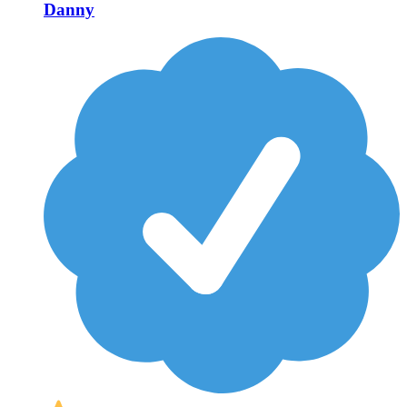
Danny