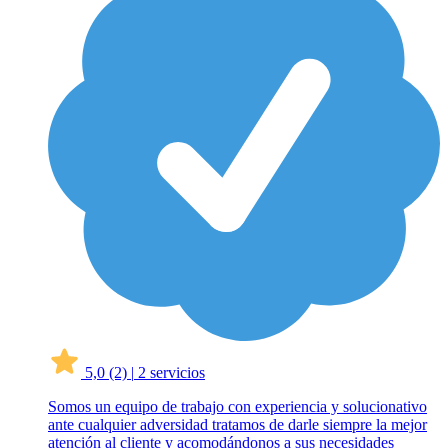
5,0
(2)
|
2 servicios
Somos un equipo de trabajo con experiencia y solucionativo
ante cualquier adversidad tratamos de darle siempre la mejor
atención al cliente y acomodándonos a sus necesidades