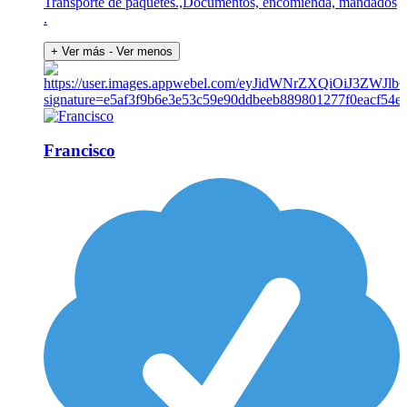
Transporte de paquetes.,Documentos, encomienda, mandados
.
+ Ver más
- Ver menos
Francisco