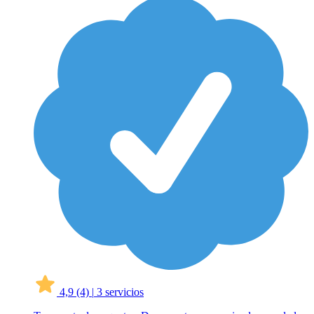
4,9
(4)
|
3 servicios