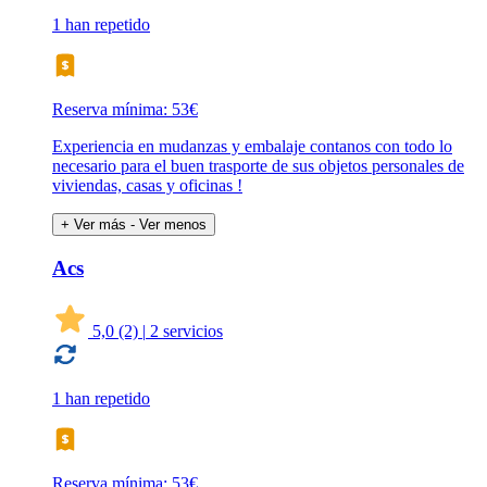
1 han repetido
Reserva mínima: 53€
Experiencia en mudanzas y embalaje contanos con todo lo
necesario para el buen trasporte de sus objetos personales de
viviendas, casas y oficinas !
+ Ver más
- Ver menos
Acs
5,0
(2)
|
2 servicios
1 han repetido
Reserva mínima: 53€