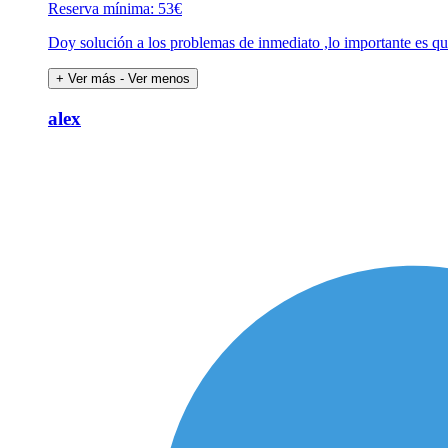
Reserva mínima: 53€
Doy solución a los problemas de inmediato ,lo importante es que
+ Ver más
- Ver menos
alex