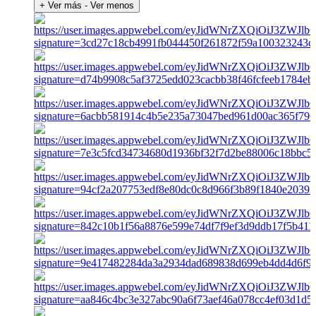
+ Ver más
- Ver menos