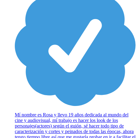
Mí nombre es Rosa y llevo 19 años dedicada al mundo del
cine y audiovisual, mí trabajo es hacer los look de los
personajes(actores) según el guión, sé hacer todo tipo de
caracterización y cortes y peinados de todas las épocas, ahora
tengo tiempo libre así que me gustaría probar en ir a facilitar el