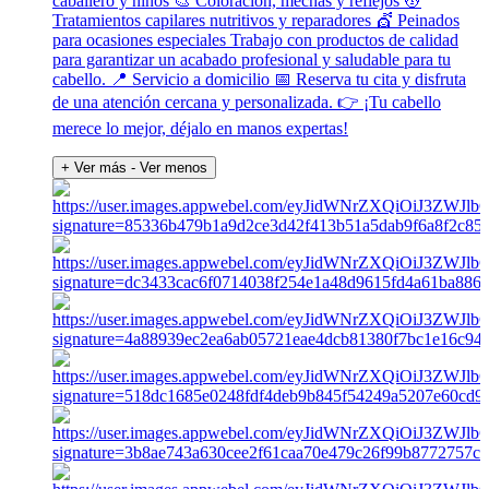
caballero y niños 🎨 Coloración, mechas y reflejos 💆
Tratamientos capilares nutritivos y reparadores 💇 Peinados
para ocasiones especiales Trabajo con productos de calidad
para garantizar un acabado profesional y saludable para tu
cabello. 📍 Servicio a domicilio 📅 Reserva tu cita y disfruta
de una atención cercana y personalizada. 👉 ¡Tu cabello
merece lo mejor, déjalo en manos expertas!
+ Ver más
- Ver menos