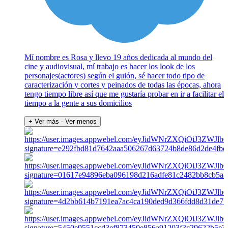
Mí nombre es Rosa y llevo 19 años dedicada al mundo del
cine y audiovisual, mí trabajo es hacer los look de los
personajes(actores) según el guión, sé hacer todo tipo de
caracterización y cortes y peinados de todas las épocas, ahora
tengo tiempo libre así que me gustaría probar en ir a facilitar el
tiempo a la gente a sus domicilios
+ Ver más
- Ver menos