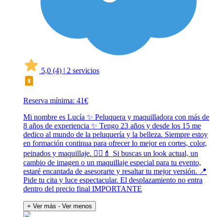
5,0
(4)
|
2 servicios
Reserva mínima: 41€
Mi nombre es Lucía ✨ Peluquera y maquilladora con más de
8 años de experiencia ✨ Tengo 23 años y desde los 15 me
dedico al mundo de la peluquería y la belleza. Siempre estoy
en formación continua para ofrecer lo mejor en cortes, color,
peinados y maquillaje. 💇‍♀️💄 Si buscas un look actual, un
cambio de imagen o un maquillaje especial para tu evento,
estaré encantada de asesorarte y resaltar tu mejor versión. 📍
Pide tu cita y luce espectacular. El desplazamiento no entra
dentro del precio final IMPORTANTE
+ Ver más
- Ver menos