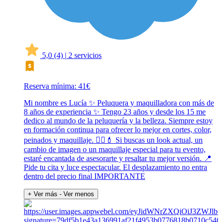
5,0
(4)
|
2 servicios
Reserva mínima: 41€
Mi nombre es Lucía ✨ Peluquera y maquilladora con más de
8 años de experiencia ✨ Tengo 23 años y desde los 15 me
dedico al mundo de la peluquería y la belleza. Siempre estoy
en formación continua para ofrecer lo mejor en cortes, color,
peinados y maquillaje. 💇‍♀️💄 Si buscas un look actual, un
cambio de imagen o un maquillaje especial para tu evento,
estaré encantada de asesorarte y resaltar tu mejor versión. 📍
Pide tu cita y luce espectacular. El desplazamiento no entra
dentro del precio final IMPORTANTE
+ Ver más
- Ver menos