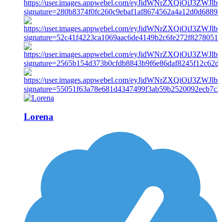
Lorena