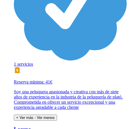
1 servicios
Reserva mínima: 41€
Soy una peluquera apasionada y creativa con más de siete
años de experiencia en la industria de la peluquería de plató.
Comprometida en ofrecer un servicio excepcional y una
experiencia agradable a cada cliente
+ Ver más
- Ver menos