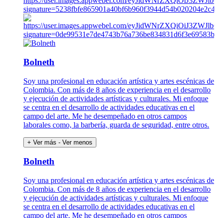
Bolneth
Soy una profesional en educación artística y artes escénicas de
Colombia. Con más de 8 años de experiencia en el desarrollo
y ejecución de actividades artísticas y culturales. Mi enfoque
se centra en el desarrollo de actividades educativas en el
campo del arte. Me he desempeñado en otros campos
laborales como, la barbería, guarda de seguridad, entre otros.
+ Ver más
- Ver menos
Bolneth
Soy una profesional en educación artística y artes escénicas de
Colombia. Con más de 8 años de experiencia en el desarrollo
y ejecución de actividades artísticas y culturales. Mi enfoque
se centra en el desarrollo de actividades educativas en el
campo del arte. Me he desempeñado en otros campos