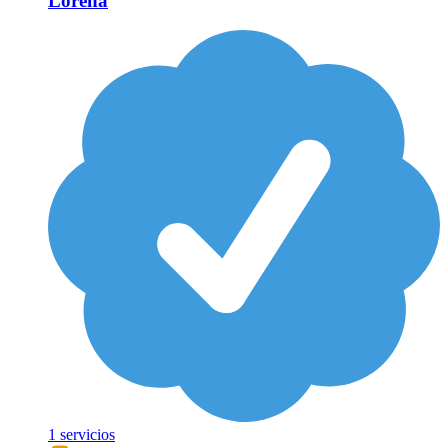
Lorena
1 servicios