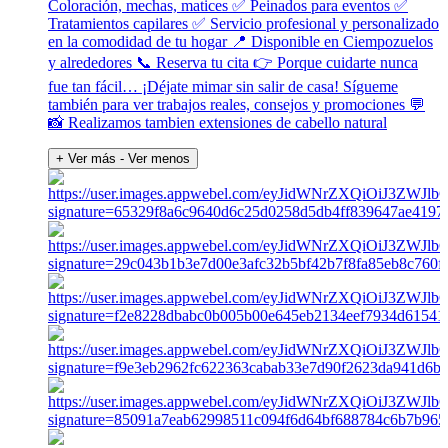
Coloración, mechas, matices ✅ Peinados para eventos ✅
Tratamientos capilares ✅ Servicio profesional y personalizado
en la comodidad de tu hogar 📍 Disponible en Ciempozuelos
y alrededores 📞 Reserva tu cita 👉 Porque cuidarte nunca
fue tan fácil… ¡Déjate mimar sin salir de casa! Sígueme
también para ver trabajos reales, consejos y promociones 💬
📸 Realizamos tambien extensiones de cabello natural
+ Ver más
- Ver menos