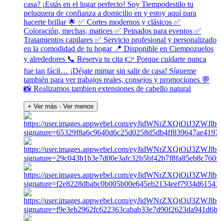
casa? ¡Estás en el lugar perfecto! Soy Tiempodestilo tu
peluquera de confianza a domicilio en y estoy aquí para
hacerte brillar 🌟 ✅ Cortes modernos y clásicos ✅
Coloración, mechas, matices ✅ Peinados para eventos ✅
Tratamientos capilares ✅ Servicio profesional y personalizado
en la comodidad de tu hogar 📍 Disponible en Ciempozuelos
y alrededores 📞 Reserva tu cita 👉 Porque cuidarte nunca
fue tan fácil… ¡Déjate mimar sin salir de casa! Sígueme
también para ver trabajos reales, consejos y promociones 💬
📸 Realizamos tambien extensiones de cabello natural
+ Ver más
- Ver menos