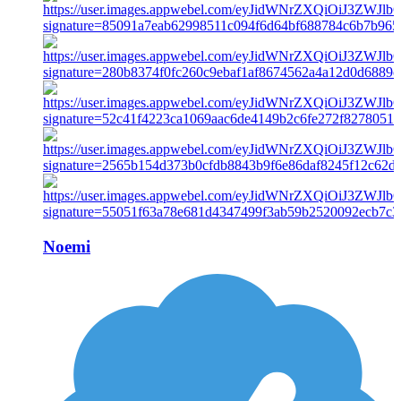
Noemi