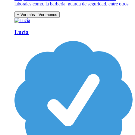
laborales como, la barbería, guarda de seguridad, entre otros.
+ Ver más
- Ver menos
Lucía