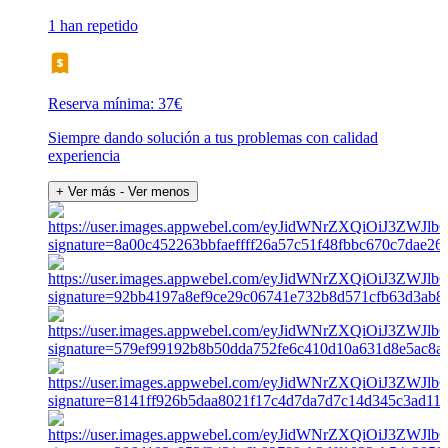
1 han repetido
Reserva mínima: 37€
Siempre dando solución a tus problemas con calidad
experiencia
+ Ver más
- Ver menos