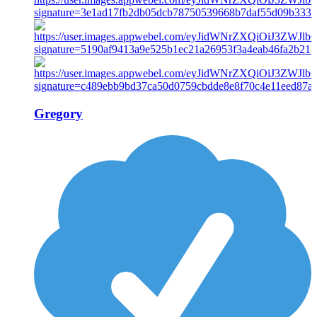
Gregory