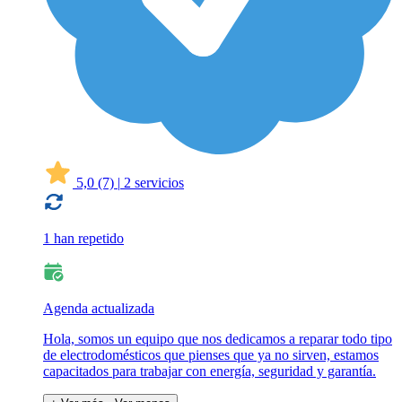
5,0
(7)
|
2 servicios
1 han repetido
Agenda actualizada
Hola, somos un equipo que nos dedicamos a reparar todo tipo
de electrodomésticos que pienses que ya no sirven, estamos
capacitados para trabajar con energía, seguridad y garantía.