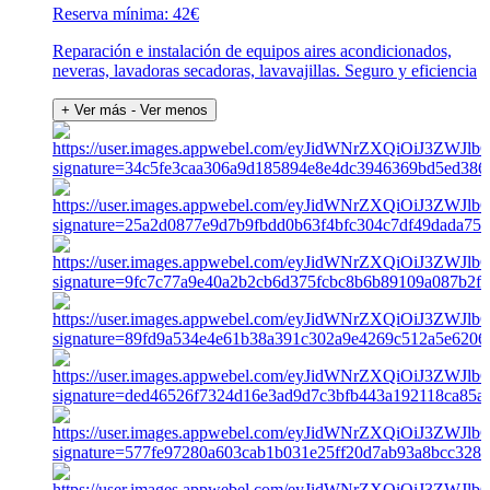
Reserva mínima: 42€
Reparación e instalación de equipos aires acondicionados,
neveras, lavadoras secadoras, lavavajillas. Seguro y eficiencia
+ Ver más
- Ver menos