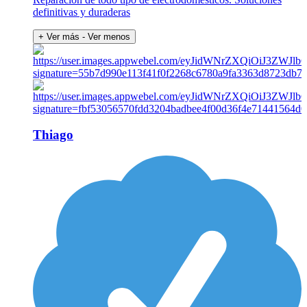
definitivas y duraderas
+ Ver más
- Ver menos
Thiago