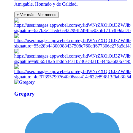
Amigable, Honrado y de Calidad.
+ Ver más
- Ver menos
Gregory