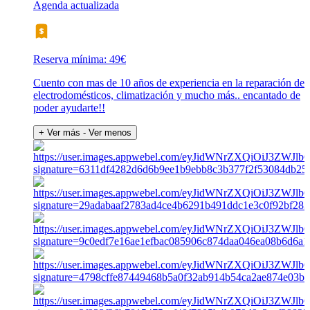
Agenda actualizada
Reserva mínima: 49€
Cuento con mas de 10 años de experiencia en la reparación de
electrodomésticos, climatización y mucho más.. encantado de
poder ayudarte!!
+ Ver más
- Ver menos