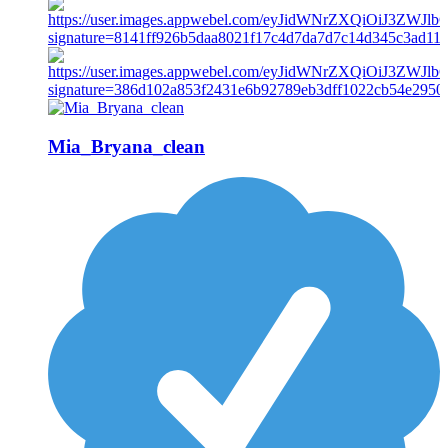
Mia_Bryana_clean