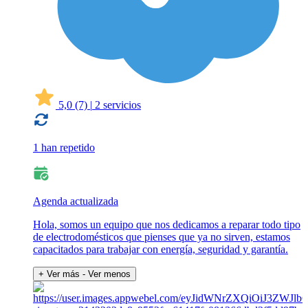
5,0
(7)
|
2 servicios
1 han repetido
Agenda actualizada
Hola, somos un equipo que nos dedicamos a reparar todo tipo
de electrodomésticos que pienses que ya no sirven, estamos
capacitados para trabajar con energía, seguridad y garantía.
+ Ver más
- Ver menos