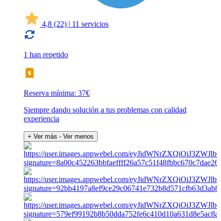
4,8
(22)
|
11 servicios
1 han repetido
Reserva mínima: 37€
Siempre dando solución a tus problemas con calidad
experiencia
+ Ver más
- Ver menos