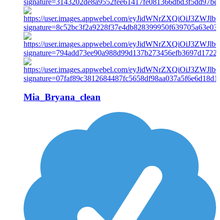
Mia_Bryana_clean