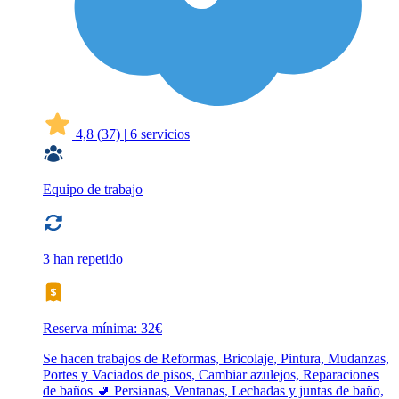
4,8
(37)
|
6 servicios
Equipo de trabajo
3 han repetido
Reserva mínima: 32€
Se hacen trabajos de Reformas, Bricolaje, Pintura, Mudanzas,
Portes y Vaciados de pisos, Cambiar azulejos, Reparaciones
de baños 🚽 Persianas, Ventanas, Lechadas y juntas de baño,