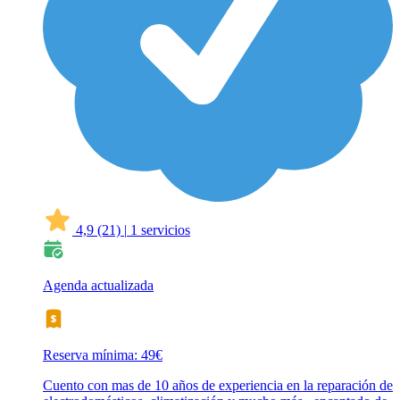
4,9
(21)
|
1 servicios
Agenda actualizada
Reserva mínima: 49€
Cuento con mas de 10 años de experiencia en la reparación de