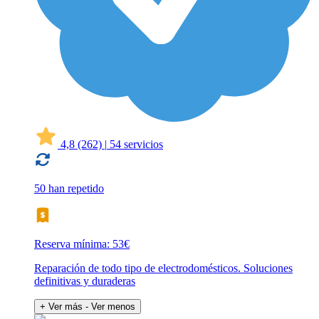
4,8
(262)
|
54 servicios
50 han repetido
Reserva mínima: 53€
Reparación de todo tipo de electrodomésticos. Soluciones
definitivas y duraderas
+ Ver más
- Ver menos