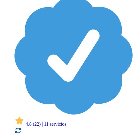
4,8
(22)
|
11 servicios