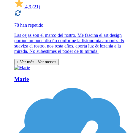
4,9
(21)
78 han repetido
Las cejas son el marco del rostro. Me fascina el art design
porque un buen diseño conforme la fisionomía armoniza &
suaviza el rostro, nos resta años, aporta luz & lozanía a la
mirada. No subestimes el poder de tu mirada.
+ Ver más
- Ver menos
Marie