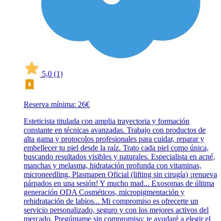
5,0
(1)
Reserva mínima: 26€
Esteticista titulada con amplia trayectoria y formación
constante en técnicas avanzadas. Trabajo con productos de
alta gama y protocolos profesionales para cuidar, reparar y
embellecer tu piel desde la raíz. Trato cada piel como única,
buscando resultados visibles y naturales. Especialista en acné,
manchas y melasma, hidratación profunda con vitaminas,
microneedling, Plasmapen Oficial (lifting sin cirugía) ¡renueva
párpados en una sesión! Y mucho mad... Exosomas de última
generación ODA Cosméticos, micropigmentación y
rehidratación de labios... Mi compromiso es ofrecerte un
servicio personalizado, seguro y con los mejores activos del
mercado. Pregúntame sin compromiso: te ayudaré a elegir el