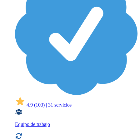
4,9
(103)
|
31 servicios
Equipo de trabajo