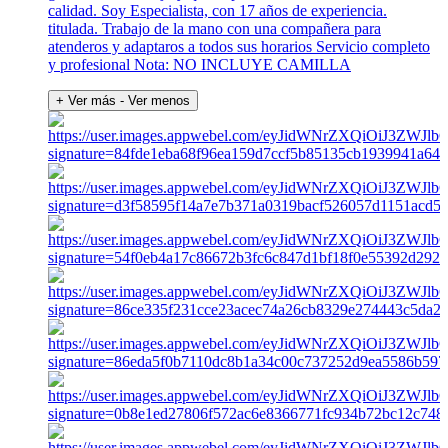
calidad. Soy Especialista, con 17 años de experiencia.
titulada. Trabajo de la mano con una compañera para
atenderos y adaptaros a todos sus horarios Servicio completo
y profesional Nota: NO INCLUYE CAMILLA
+ Ver más
- Ver menos