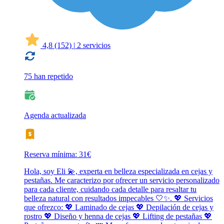
4,8
(152)
|
2 servicios
75 han repetido
Agenda actualizada
Reserva mínima: 31€
Hola, soy Eli 💫, experta en belleza especializada en cejas y
pestañas. Me caracterizo por ofrecer un servicio personalizado
para cada cliente, cuidando cada detalle para resaltar tu
belleza natural con resultados impecables 🤍✨. 💖 Servicios
que ofrezco: 💖 Laminado de cejas 💖 Depilación de cejas y
rostro 💖 Diseño y henna de cejas 💖 Lifting de pestañas 💖