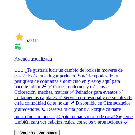
5,0
(1)
Agenda actualizada
💇‍♀️✨ ¿Te gustaría lucir un cambio de look sin moverte de
casa? ¡Estás en el lugar perfecto! Soy Tiempodestilo tu
peluquera de confianza a domicilio en y estoy aquí para
hacerte brillar 🌟 ✅ Cortes modernos y clásicos ✅
Coloración, mechas, matices ✅ Peinados para eventos ✅
Tratamientos capilares ✅ Servicio profesional y personalizado
en la comodidad de tu hogar 📍 Disponible en Ciempozuelos
y alrededores 📞 Reserva tu cita por 👉 Porque cuidarte
nunca fue tan fácil… ¡Déjate mimar sin salir de casa! Sígueme
también para ver trabajos reales, consejos y promociones 💬
+ Ver más
- Ver menos