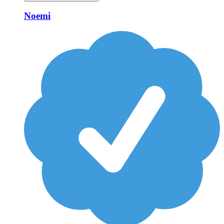
Noemi