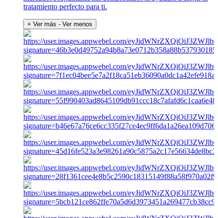
tratamiento perfecto para ti.
+ Ver más
- Ver menos