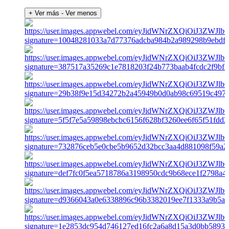
+ Ver más
- Ver menos