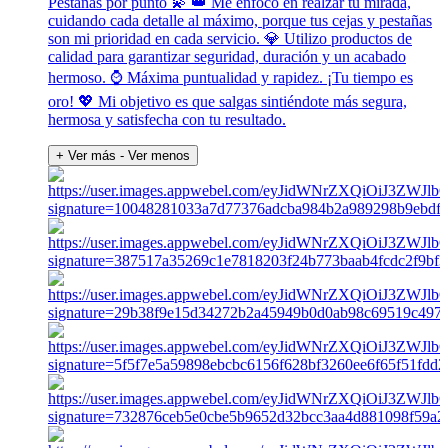
Pestañas por punto 💫 👑 Me enfoco en realzar tu mirada,
cuidando cada detalle al máximo, porque tus cejas y pestañas
son mi prioridad en cada servicio. 💎 Utilizo productos de
calidad para garantizar seguridad, duración y un acabado
hermoso. ⌚ Máxima puntualidad y rapidez. ¡Tu tiempo es
oro! 💖 Mi objetivo es que salgas sintiéndote más segura,
hermosa y satisfecha con tu resultado.
+ Ver más
- Ver menos