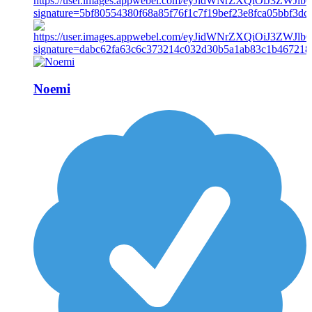
Noemi