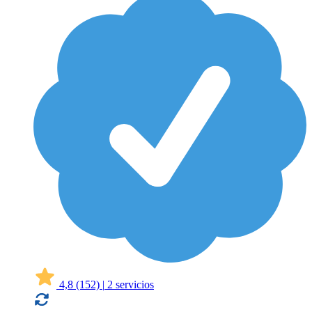
4,8
(152)
|
2 servicios