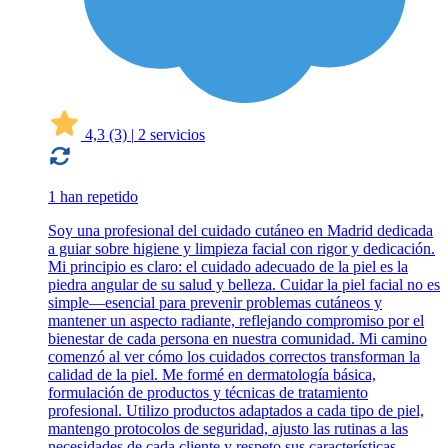
4,3
(3)
|
2 servicios
1 han repetido
Soy una profesional del cuidado cutáneo en Madrid dedicada
a guiar sobre higiene y limpieza facial con rigor y dedicación.
Mi principio es claro: el cuidado adecuado de la piel es la
piedra angular de su salud y belleza. Cuidar la piel facial no es
simple—esencial para prevenir problemas cutáneos y
mantener un aspecto radiante, reflejando compromiso por el
bienestar de cada persona en nuestra comunidad. Mi camino
comenzó al ver cómo los cuidados correctos transforman la
calidad de la piel. Me formé en dermatología básica,
formulación de productos y técnicas de tratamiento
profesional. Utilizo productos adaptados a cada tipo de piel,
mantengo protocolos de seguridad, ajusto las rutinas a las
necesidades de cada cliente y respeto sus características