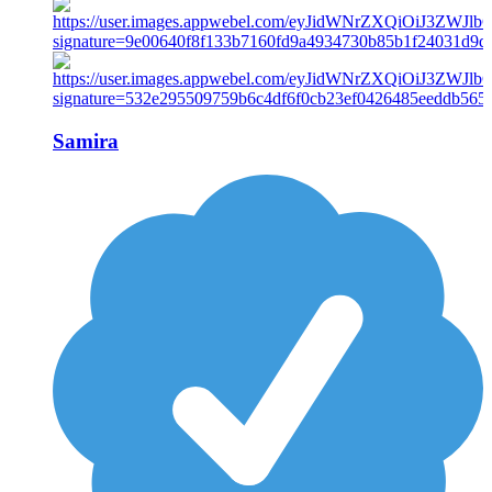
Samira