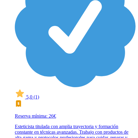
5,0
(1)
Reserva mínima: 26€
Esteticista titulada con amplia trayectoria y formación
constante en técnicas avanzadas. Trabajo con productos de
alta gama y protocolos profesionales para cuidar, reparar y