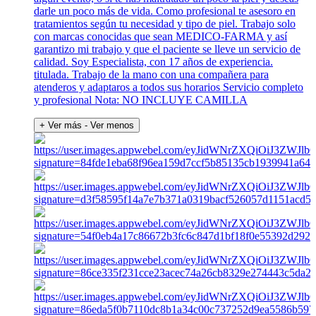
darle un poco más de vida. Como profesional te asesoro en
tratamientos según tu necesidad y tipo de piel. Trabajo solo
con marcas conocidas que sean MEDICO-FARMA y así
garantizo mi trabajo y que el paciente se lleve un servicio de
calidad. Soy Especialista, con 17 años de experiencia.
titulada. Trabajo de la mano con una compañera para
atenderos y adaptaros a todos sus horarios Servicio completo
y profesional Nota: NO INCLUYE CAMILLA
+ Ver más
- Ver menos