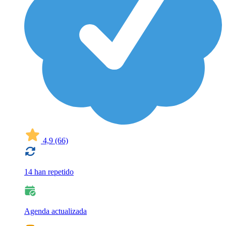
4,9
(66)
14 han repetido
Agenda actualizada