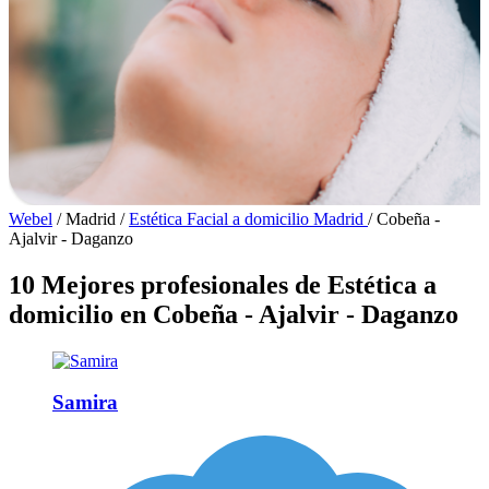
Webel
/
Madrid
/
Estética Facial a domicilio Madrid
/
Cobeña -
Ajalvir - Daganzo
10 Mejores profesionales de Estética a
domicilio en Cobeña - Ajalvir - Daganzo
Samira