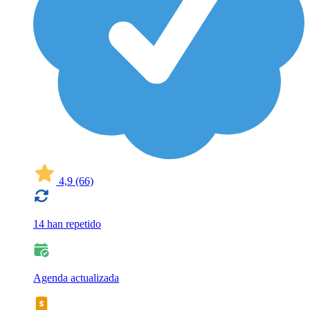
4,9
(66)
14 han repetido
Agenda actualizada