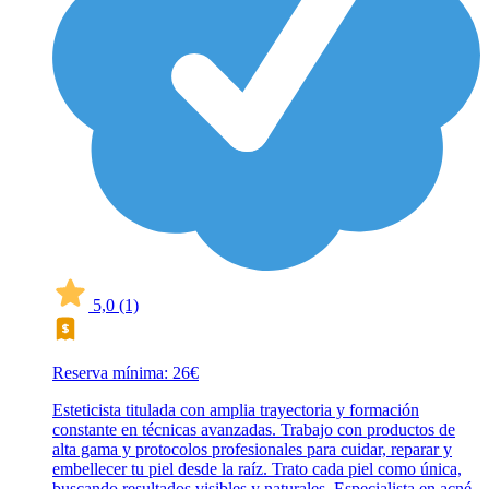
5,0
(1)
Reserva mínima: 26€
Esteticista titulada con amplia trayectoria y formación
constante en técnicas avanzadas. Trabajo con productos de
alta gama y protocolos profesionales para cuidar, reparar y
embellecer tu piel desde la raíz. Trato cada piel como única,
buscando resultados visibles y naturales. Especialista en acné,