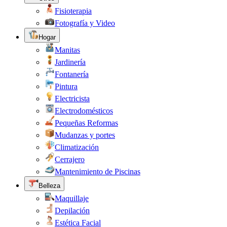
Fisioterapia
Fotografía y Video
Hogar
Manitas
Jardinería
Fontanería
Pintura
Electricista
Electrodomésticos
Pequeñas Reformas
Mudanzas y portes
Climatización
Cerrajero
Mantenimiento de Piscinas
Belleza
Maquillaje
Depilación
Estética Facial