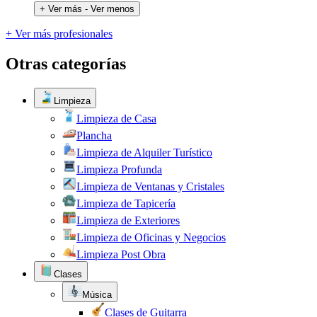
+ Ver más
- Ver menos
+ Ver más profesionales
Otras categorías
Limpieza
Limpieza de Casa
Plancha
Limpieza de Alquiler Turístico
Limpieza Profunda
Limpieza de Ventanas y Cristales
Limpieza de Tapicería
Limpieza de Exteriores
Limpieza de Oficinas y Negocios
Limpieza Post Obra
Clases
Música
Clases de Guitarra