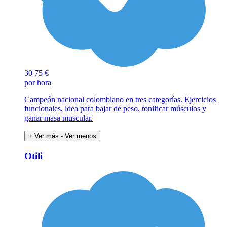
30
75 €
por hora
Campeón nacional colombiano en tres categorías. Ejercicios
funcionales, idea para bajar de peso, tonificar músculos y
ganar masa muscular.
+ Ver más
- Ver menos
Otili