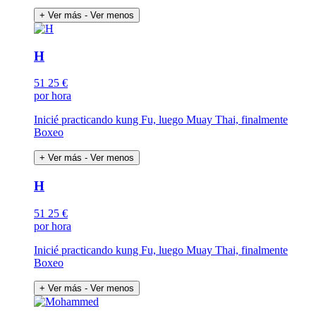
+ Ver más
- Ver menos
H
51
25 €
por hora
Inicié practicando kung Fu, luego Muay Thai, finalmente
Boxeo
+ Ver más
- Ver menos
H
51
25 €
por hora
Inicié practicando kung Fu, luego Muay Thai, finalmente
Boxeo
+ Ver más
- Ver menos