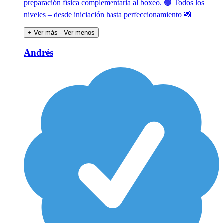
preparación física complementaria al boxeo. 🟢 Todos los
niveles – desde iniciación hasta perfeccionamiento 📸
+ Ver más
- Ver menos
Andrés