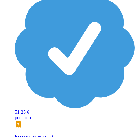
51
25 €
por hora
Reserva mínima: 52€