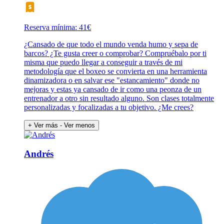
Reserva mínima: 41€
¿Cansado de que todo el mundo venda humo y sepa de
barcos? ¿Te gusta creer o comprobar? Compruébalo por ti
misma que puedo llegar a conseguir a través de mi
metodología que el boxeo se convierta en una herramienta
dinamizadora o en salvar ese "estancamiento" donde no
mejoras y estas ya cansado de ir como una peonza de un
entrenador a otro sin resultado alguno. Son clases totalmente
personalizadas y focalizadas a tu objetivo. ¿Me crees?
+ Ver más
- Ver menos
Andrés