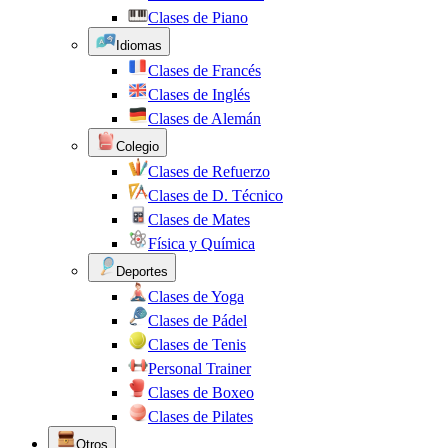
Clases de Piano
Idiomas
Clases de Francés
Clases de Inglés
Clases de Alemán
Colegio
Clases de Refuerzo
Clases de D. Técnico
Clases de Mates
Física y Química
Deportes
Clases de Yoga
Clases de Pádel
Clases de Tenis
Personal Trainer
Clases de Boxeo
Clases de Pilates
Otros