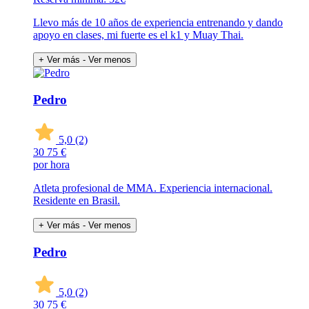
Llevo más de 10 años de experiencia entrenando y dando
apoyo en clases, mi fuerte es el k1 y Muay Thai.
+ Ver más
- Ver menos
Pedro
5,0
(2)
30
75 €
por hora
Atleta profesional de MMA. Experiencia internacional.
Residente en Brasil.
+ Ver más
- Ver menos
Pedro
5,0
(2)
30
75 €