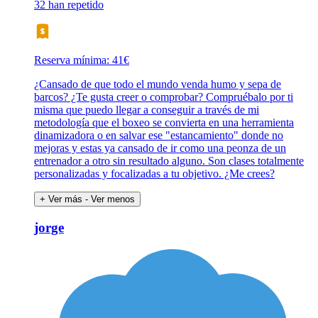
32 han repetido
Reserva mínima: 41€
¿Cansado de que todo el mundo venda humo y sepa de
barcos? ¿Te gusta creer o comprobar? Compruébalo por ti
misma que puedo llegar a conseguir a través de mi
metodología que el boxeo se convierta en una herramienta
dinamizadora o en salvar ese "estancamiento" donde no
mejoras y estas ya cansado de ir como una peonza de un
entrenador a otro sin resultado alguno. Son clases totalmente
personalizadas y focalizadas a tu objetivo. ¿Me crees?
+ Ver más
- Ver menos
jorge