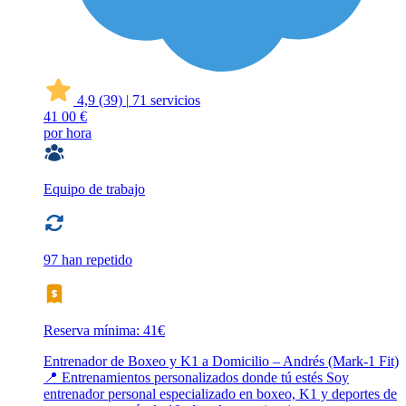
4,9
(39)
|
71 servicios
41
00 €
por hora
Equipo de trabajo
97 han repetido
Reserva mínima: 41€
Entrenador de Boxeo y K1 a Domicilio – Andrés (Mark-1 Fit)
📍 Entrenamientos personalizados donde tú estés Soy
entrenador personal especializado en boxeo, K1 y deportes de