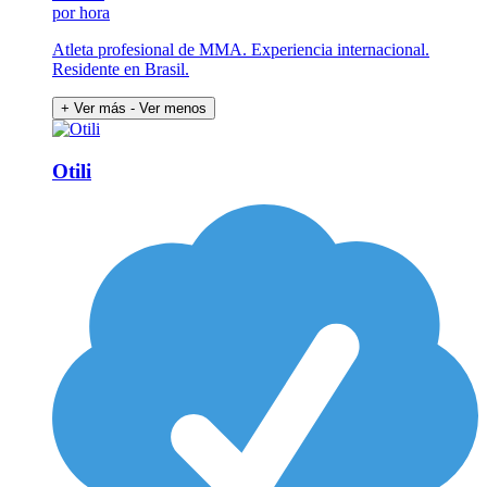
por hora
Atleta profesional de MMA. Experiencia internacional.
Residente en Brasil.
+ Ver más
- Ver menos
Otili