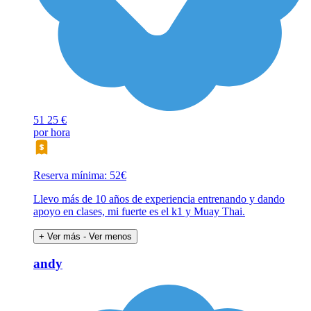
51
25 €
por hora
Reserva mínima: 52€
Llevo más de 10 años de experiencia entrenando y dando
apoyo en clases, mi fuerte es el k1 y Muay Thai.
+ Ver más
- Ver menos
andy