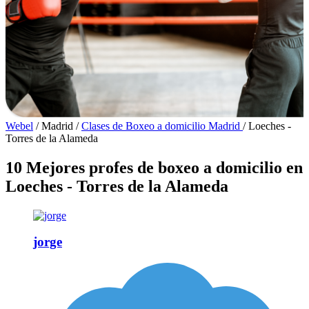
Webel
/
Madrid
/
Clases de Boxeo a domicilio Madrid
/
Loeches -
Torres de la Alameda
10 Mejores profes de boxeo a domicilio en
Loeches - Torres de la Alameda
jorge