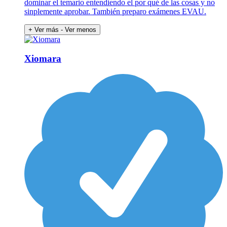
dominar el temario entendiendo el por qué de las cosas y no
sinplemente aprobar. También preparo exámenes EVAU.
+ Ver más
- Ver menos
Xiomara