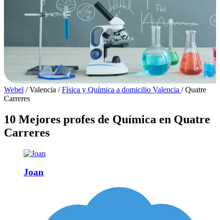
Webel
/
Valencia
/
Física y Química a domicilio Valencia
/
Quatre
Carreres
10 Mejores profes de Química en Quatre
Carreres
Joan