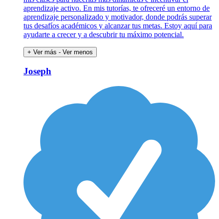
aprendizaje activo. En mis tutorías, te ofreceré un entorno de
aprendizaje personalizado y motivador, donde podrás superar
tus desafíos académicos y alcanzar tus metas. Estoy aquí para
ayudarte a crecer y a descubrir tu máximo potencial.
+ Ver más
- Ver menos
Joseph