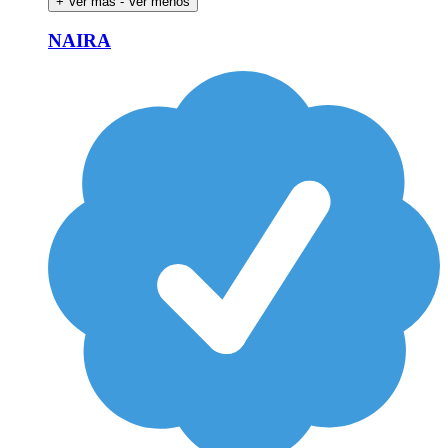
+ Ver más
- Ver menos
NAIRA