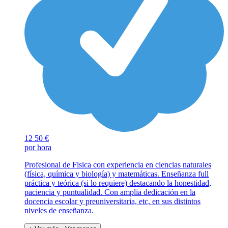
12
50 €
por hora
Profesional de Fisica con experiencia en ciencias naturales
(física, química y biología) y matemáticas. Enseñanza full
práctica y teórica (si lo requiere) destacando la honestidad,
paciencia y puntualidad. Con amplia dedicación en la
docencia escolar y preuniversitaria, etc, en sus distintos
niveles de enseñanza.