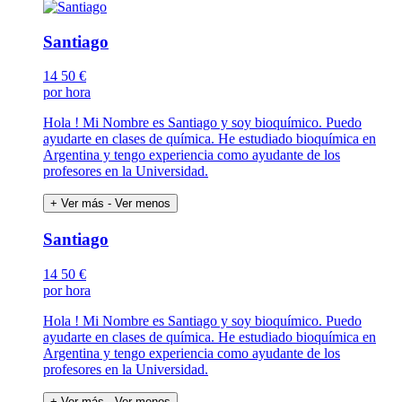
Santiago
14
50 €
por hora
Hola ! Mi Nombre es Santiago y soy bioquímico. Puedo
ayudarte en clases de química. He estudiado bioquímica en
Argentina y tengo experiencia como ayudante de los
profesores en la Universidad.
+ Ver más
- Ver menos
Santiago
14
50 €
por hora
Hola ! Mi Nombre es Santiago y soy bioquímico. Puedo
ayudarte en clases de química. He estudiado bioquímica en
Argentina y tengo experiencia como ayudante de los
profesores en la Universidad.
+ Ver más
- Ver menos