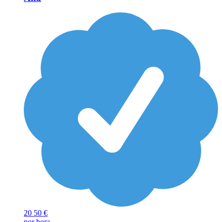
20
50 €
por hora