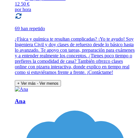
12
50 €
por hora
69 han repetido
¿Física y química te resultan complicadas? ¡Yo te ayudo! Soy
Ingeniera Civil y doy clases de refuerzo desde lo básico hasta
lo avanzado. Te apoyo con tareas, preparación para exámenes
y a entender realmente los conceptos. ¿Tienes poco tiempo o
prefieres la comodidad de casa? También ofrezco clases
online con pizarra interactiva, donde explico en tiempo real
como si estuviéramos frente a frente. ¡Contáctame!
+ Ver más
- Ver menos
Ana