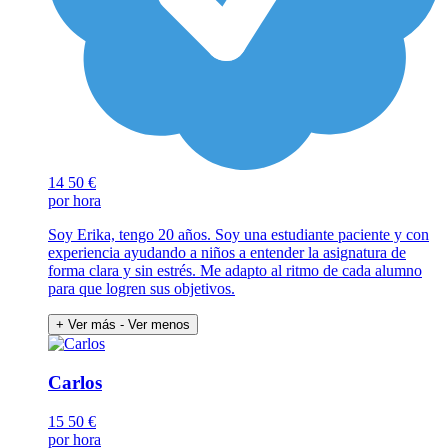
14
50 €
por hora
Soy Erika, tengo 20 años. Soy una estudiante paciente y con
experiencia ayudando a niños a entender la asignatura de
forma clara y sin estrés. Me adapto al ritmo de cada alumno
para que logren sus objetivos.
+ Ver más
- Ver menos
Carlos
15
50 €
por hora