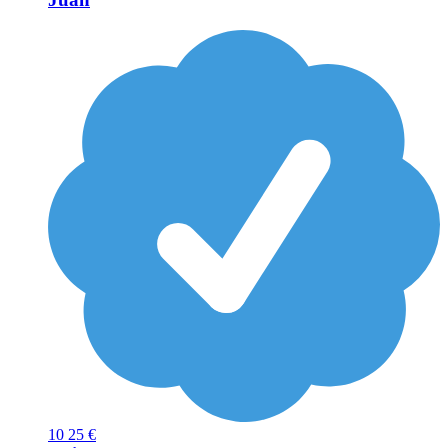
10
25 €