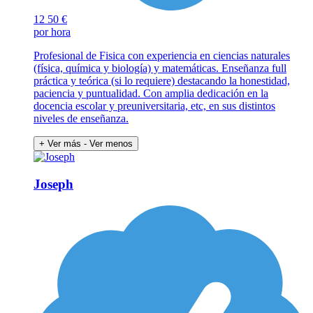
12
50 €
por hora
Profesional de Fisica con experiencia en ciencias naturales
(física, química y biología) y matemáticas. Enseñanza full
práctica y teórica (si lo requiere) destacando la honestidad,
paciencia y puntualidad. Con amplia dedicación en la
docencia escolar y preuniversitaria, etc, en sus distintos
niveles de enseñanza.
+ Ver más
- Ver menos
Joseph