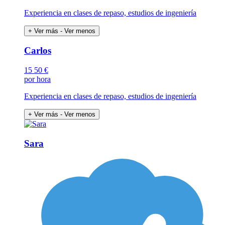
Experiencia en clases de repaso, estudios de ingeniería
+ Ver más
- Ver menos
Carlos
15
50 €
por hora
Experiencia en clases de repaso, estudios de ingeniería
+ Ver más
- Ver menos
Sara