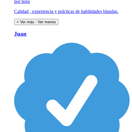
por hora
Calidad , experiencia y prácticas de habilidades blandas.
+ Ver más
- Ver menos
Juan