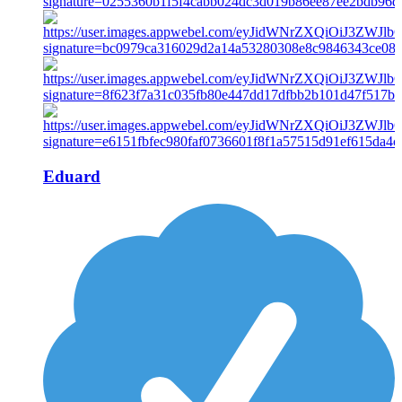
Eduard