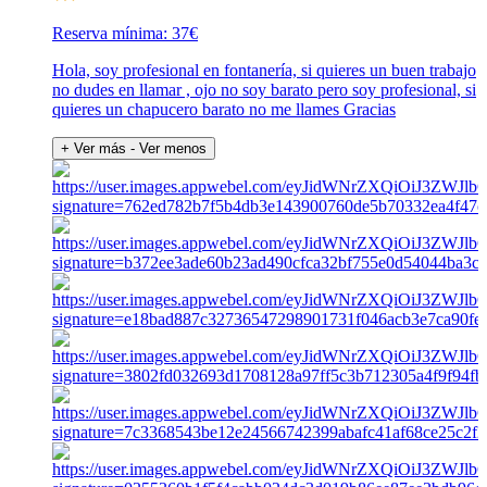
Reserva mínima: 37€
Hola, soy profesional en fontanería, si quieres un buen trabajo
no dudes en llamar , ojo no soy barato pero soy profesional, si
quieres un chapucero barato no me llames Gracias
+ Ver más
- Ver menos