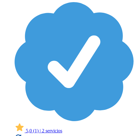
5,0
(1)
|
2 servicios