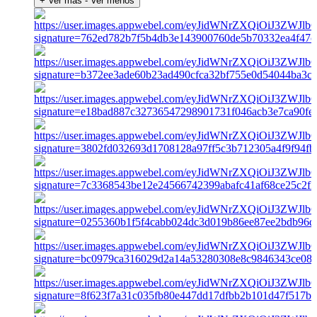
+ Ver más
- Ver menos