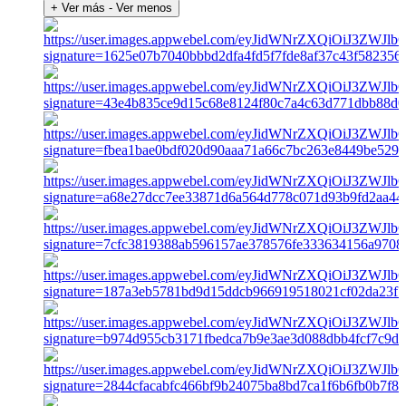
+ Ver más
- Ver menos