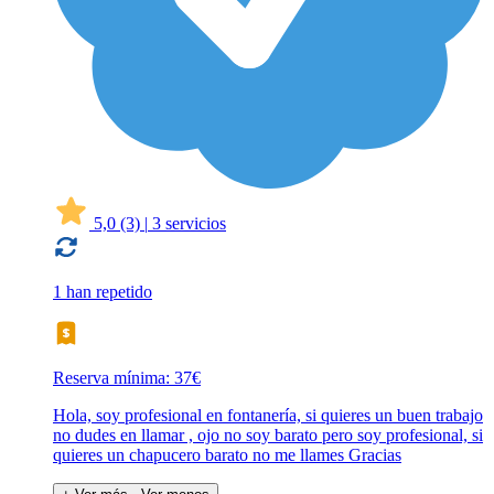
5,0
(3)
|
3 servicios
1 han repetido
Reserva mínima: 37€
Hola, soy profesional en fontanería, si quieres un buen trabajo
no dudes en llamar , ojo no soy barato pero soy profesional, si
quieres un chapucero barato no me llames Gracias