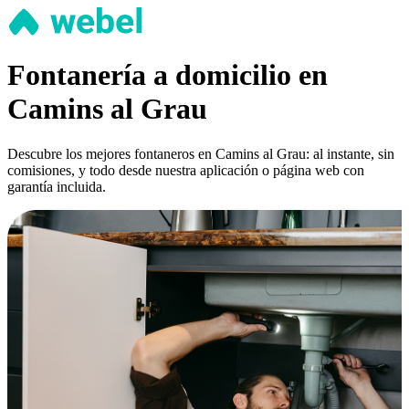
Fontanería a domicilio en
Camins al Grau
Descubre los mejores fontaneros en Camins al Grau: al instante, sin
comisiones, y todo desde nuestra aplicación o página web con
garantía incluida.