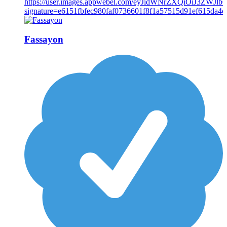
Fassayon