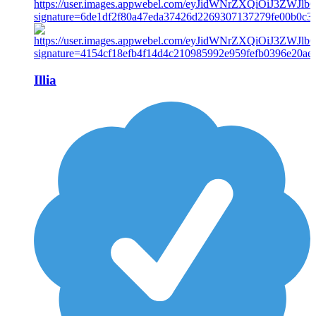
Illia