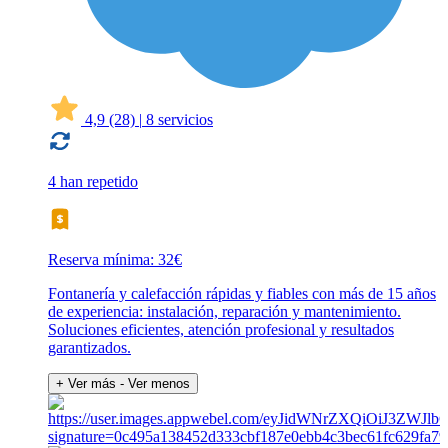
4,9
(28)
|
8 servicios
4 han repetido
Reserva mínima: 32€
Fontanería y calefacción rápidas y fiables con más de 15 años
de experiencia: instalación, reparación y mantenimiento.
Soluciones eficientes, atención profesional y resultados
garantizados.
+ Ver más
- Ver menos