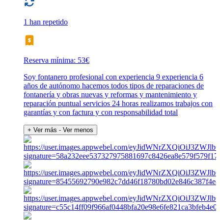
1 han repetido
Reserva mínima: 53€
Soy fontanero profesional con experiencia 9 experiencia 6
años de autónomo hacemos todos tipos de reparaciones de
fontanería y obras nuevas y reformas y mantenimiento y
reparación puntual servicios 24 horas realizamos trabajos con
garantías y con factura y con responsabilidad total
+ Ver más
- Ver menos