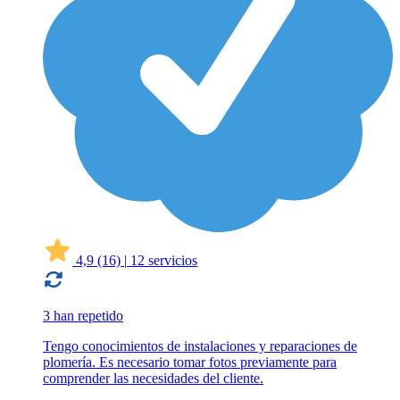
4,9
(16)
|
12 servicios
3 han repetido
Tengo conocimientos de instalaciones y reparaciones de
plomería. Es necesario tomar fotos previamente para
comprender las necesidades del cliente.