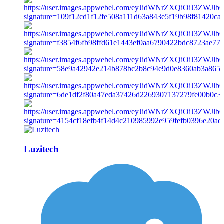
Luzitech