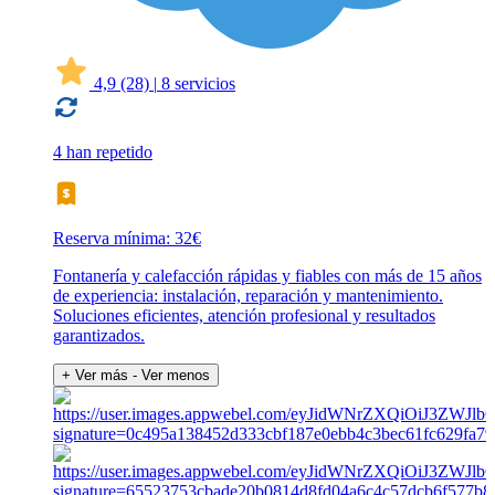
4,9
(28)
|
8 servicios
4 han repetido
Reserva mínima: 32€
Fontanería y calefacción rápidas y fiables con más de 15 años
de experiencia: instalación, reparación y mantenimiento.
Soluciones eficientes, atención profesional y resultados
garantizados.
+ Ver más
- Ver menos