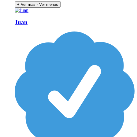
+ Ver más
- Ver menos
Juan