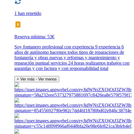
1 han repetido
Reserva mínima: 53€
Soy fontanero profesional con experiencia 9 experiencia 6
años de autónomo hacemos todos tipos de reparaciones de
fontanería y obras nuevas y reformas y mantenimiento y
reparación puntual servicios 24 horas realizamos trabajos con
garantías y con factura y con responsabilidad total
+ Ver más
- Ver menos