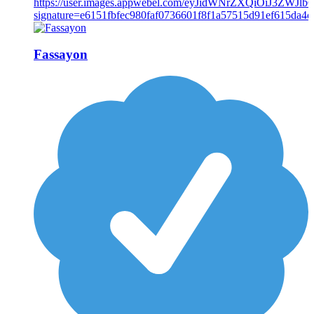
Fassayon