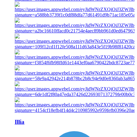
Illia