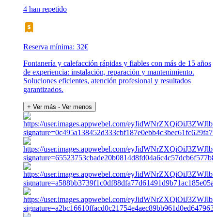
4 han repetido
Reserva mínima: 32€
Fontanería y calefacción rápidas y fiables con más de 15 años
de experiencia: instalación, reparación y mantenimiento.
Soluciones eficientes, atención profesional y resultados
garantizados.
+ Ver más
- Ver menos