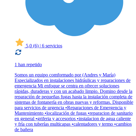
5,0
(6)
|
6 servicios
1 han repetido
Somos un equipo comformado por (Andres y María)
Especializados en instalaciones hidráulicas y reparaciones de
emergencia Mi enfoque se centra en ofrecer soluciones
rápidas, duraderas y con un acabado limpio. Domino desde la
reparación de pequeñas fugas hasta la instalación completa de
sistemas de fontanería en obras nuevas y reformas. Disponible
para servicios de urgencia •Reparaciones de Emergencia y
Mantenimiento •localización de fugas •reparacion de sanitario
en general •griferia y accesorios •instalacion de agua caliente
y fría con tuberías multicapas •calentadores y termo •cambios
de bañera