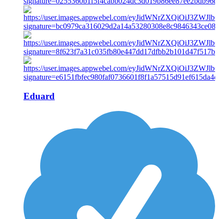
Eduard