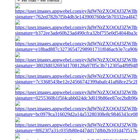
+ Ver más
- Ver menos