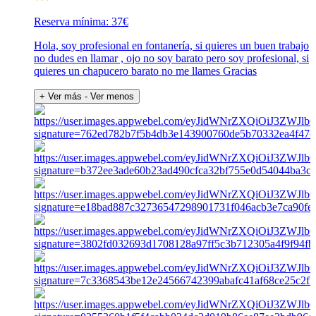
Reserva mínima: 37€
Hola, soy profesional en fontanería, si quieres un buen trabajo
no dudes en llamar , ojo no soy barato pero soy profesional, si
quieres un chapucero barato no me llames Gracias
+ Ver más
- Ver menos