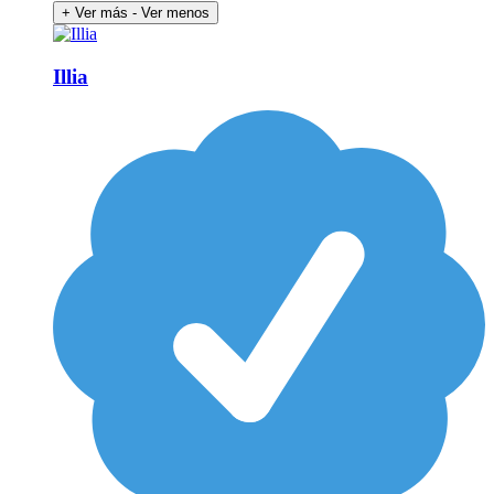
+ Ver más
- Ver menos
Illia