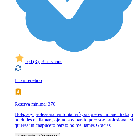
5,0
(3)
|
3 servicios
1 han repetido
Reserva mínima: 37€
Hola, soy profesional en fontanería, si quieres un buen trabajo
no dudes en llamar , ojo no soy barato pero soy profesional, si
quieres un chapucero barato no me llames Gracias