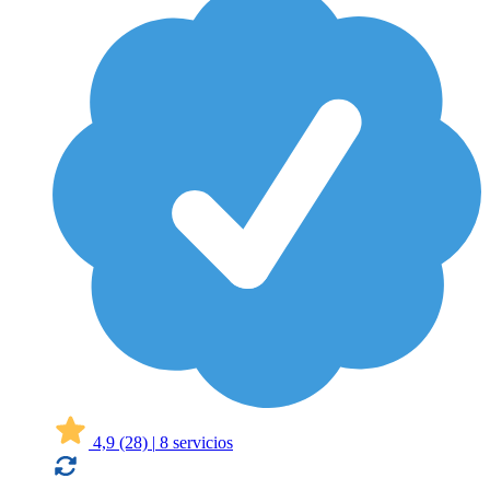
4,9
(28)
|
8 servicios