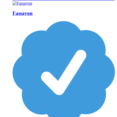
Fassayon