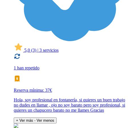
5,0
(3)
|
3 servicios
1 han repetido
Reserva mínima: 37€
Hola, soy profesional en fontanería, si quieres un buen trabajo
no dudes en llamar , ojo no soy barato pero soy profesional, si
quieres un chapucero barato no me llames Gracias
+ Ver más
- Ver menos