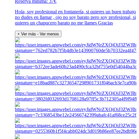
Reserva mínima: 37€
Hola, soy profesional en fontanería, si quieres un buen trabajo
no dudes en llamar , ojo no soy barato pero soy profesional, si
quieres un chapucero barato no me llames Gracias
+ Ver más
- Ver menos