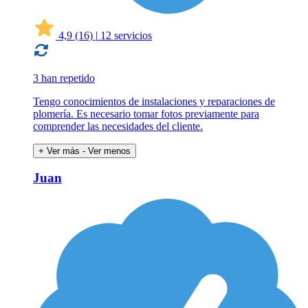
4,9
(16)
|
12 servicios
3 han repetido
Tengo conocimientos de instalaciones y reparaciones de
plomería. Es necesario tomar fotos previamente para
comprender las necesidades del cliente.
+ Ver más
- Ver menos
Juan