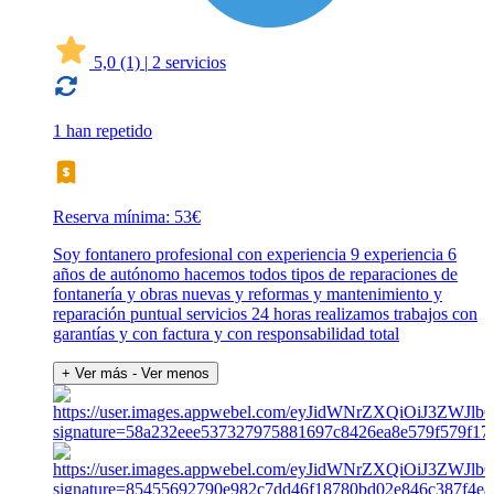
5,0
(1)
|
2 servicios
1 han repetido
Reserva mínima: 53€
Soy fontanero profesional con experiencia 9 experiencia 6
años de autónomo hacemos todos tipos de reparaciones de
fontanería y obras nuevas y reformas y mantenimiento y
reparación puntual servicios 24 horas realizamos trabajos con
garantías y con factura y con responsabilidad total
+ Ver más
- Ver menos