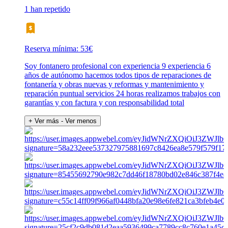
1 han repetido
Reserva mínima: 53€
Soy fontanero profesional con experiencia 9 experiencia 6
años de autónomo hacemos todos tipos de reparaciones de
fontanería y obras nuevas y reformas y mantenimiento y
reparación puntual servicios 24 horas realizamos trabajos con
garantías y con factura y con responsabilidad total
+ Ver más
- Ver menos