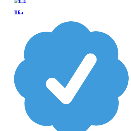
Illia