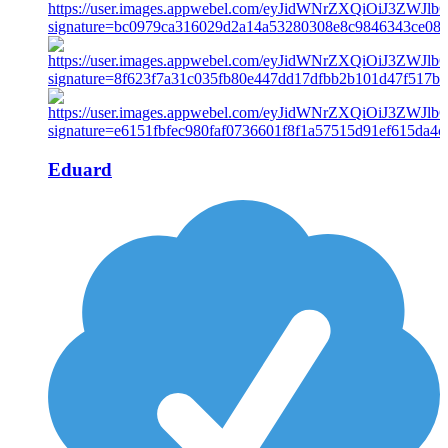
Eduard