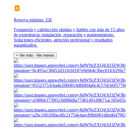
Reserva mínima: 32€
Fontanería y calefacción rápidas y fiables con más de 15 años
de experiencia: instalación, reparación y mantenimiento.
Soluciones eficientes, atención profesional y resultados
garantizados.
+ Ver más
- Ver menos