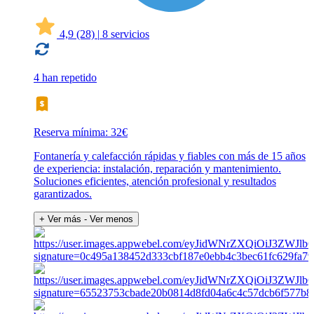
4,9
(28)
|
8 servicios
4 han repetido
Reserva mínima: 32€
Fontanería y calefacción rápidas y fiables con más de 15 años
de experiencia: instalación, reparación y mantenimiento.
Soluciones eficientes, atención profesional y resultados
garantizados.
+ Ver más
- Ver menos