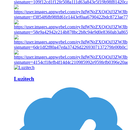
Luzitech