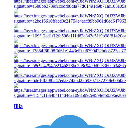
Illia