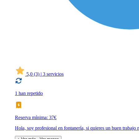
5,0
(3)
|
3 servicios
1 han repetido
Reserva mínima: 37€
Hola, soy profesional en fontanería, si quieres un buen trabajo