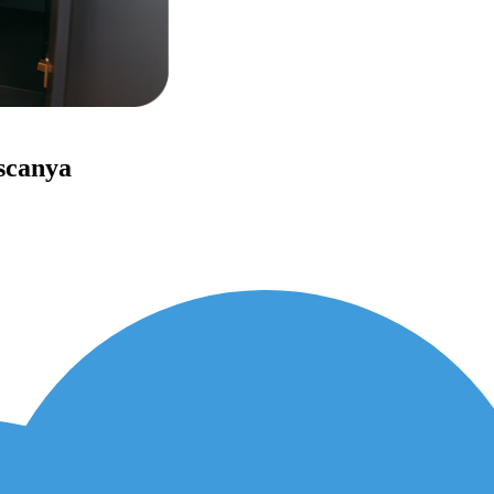
ascanya