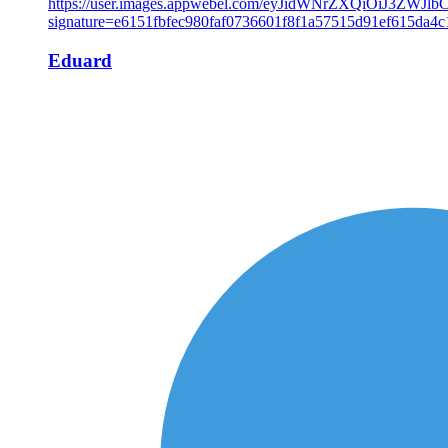
Eduard