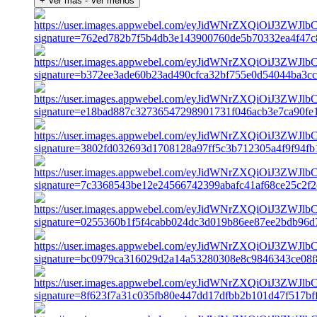
+ Ver más
- Ver menos