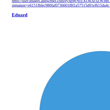
Eduard