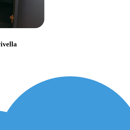
ivella