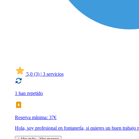
5,0
(3)
|
3 servicios
1 han repetido
Reserva mínima: 37€
Hola, soy profesional en fontanería, si quieres un buen trabajo