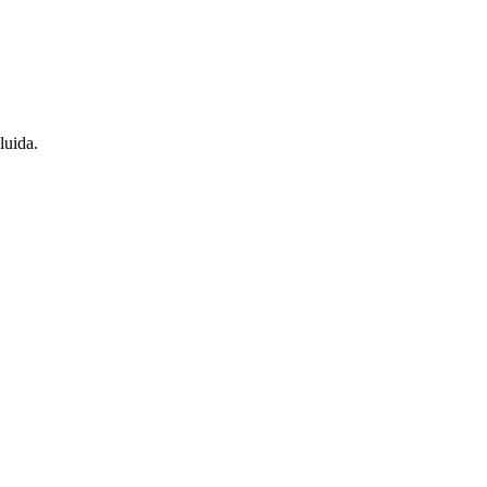
luida.