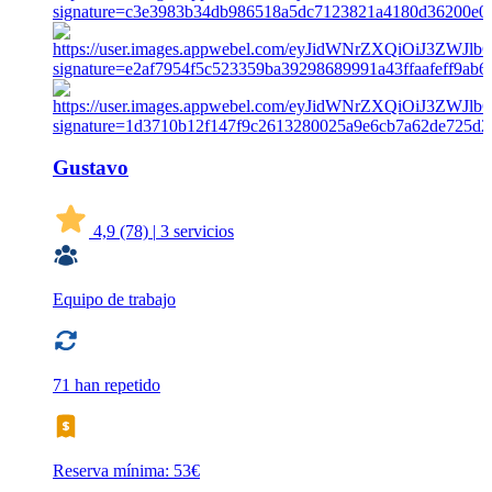
Gustavo
4,9
(78)
|
3 servicios
Equipo de trabajo
71 han repetido
Reserva mínima: 53€