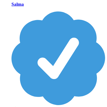
Salma