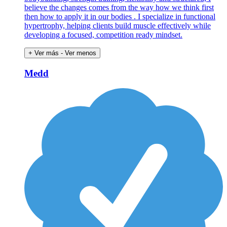
believe the changes comes from the way how we think first
then how to apply it in our bodies . I specialize in functional
hypertrophy, helping clients build muscle effectively while
developing a focused, competition ready mindset.
+ Ver más
- Ver menos
Medd