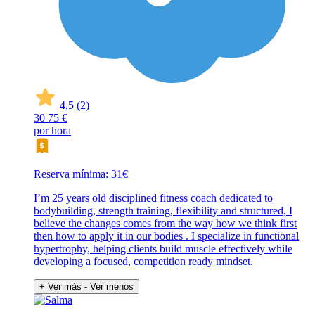
4,5
(2)
30
75 €
por hora
Reserva mínima: 31€
I’m 25 years old disciplined fitness coach dedicated to
bodybuilding, strength training, flexibility and structured, I
believe the changes comes from the way how we think first
then how to apply it in our bodies . I specialize in functional
hypertrophy, helping clients build muscle effectively while
developing a focused, competition ready mindset.
+ Ver más
- Ver menos