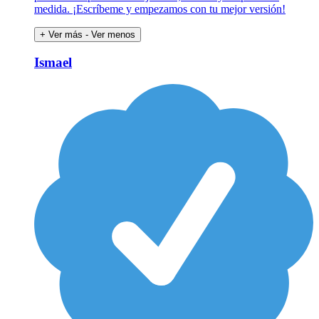
medida. ¡Escríbeme y empezamos con tu mejor versión!
+ Ver más
- Ver menos
Ismael