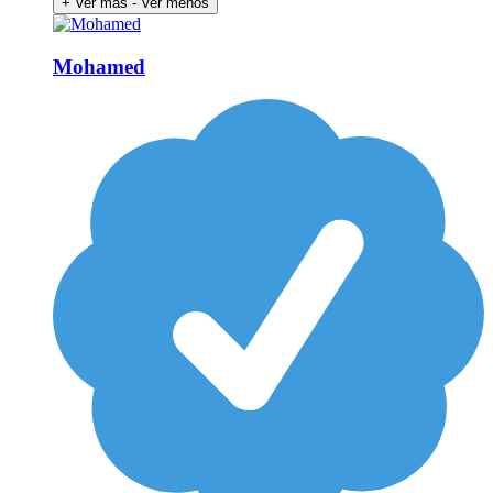
+ Ver más
- Ver menos
Mohamed