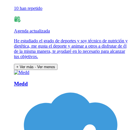
10 han repetido
Agenda actualizada
He estudiado el grado de deportes y soy técnico de nutrición y
dietética, me gusta el deporte y animar a otros a disfrutar de él
de la misma manera, te ayudaré en lo necesario para alcanzar
tus objetivos.
+ Ver más
- Ver menos
Medd