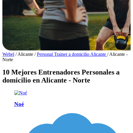
Webel
/
Alicante
/
Personal Trainer a domicilio Alicante
/
Alicante -
Norte
10 Mejores Entrenadores Personales a
domicilio en Alicante - Norte
Noé