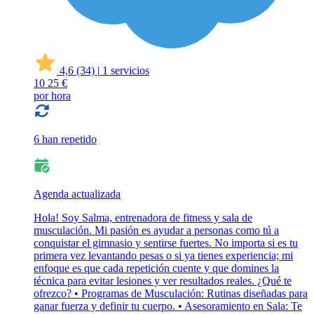
4,6
(34)
|
1 servicios
10
25 €
por hora
6 han repetido
Agenda actualizada
Hola! Soy Salma, entrenadora de fitness y sala de
musculación. Mi pasión es ayudar a personas como tú a
conquistar el gimnasio y sentirse fuertes. No importa si es tu
primera vez levantando pesas o si ya tienes experiencia; mi
enfoque es que cada repetición cuente y que domines la
técnica para evitar lesiones y ver resultados reales. ¿Qué te
ofrezco? • Programas de Musculación: Rutinas diseñadas para
ganar fuerza y definir tu cuerpo. • Asesoramiento en Sala: Te