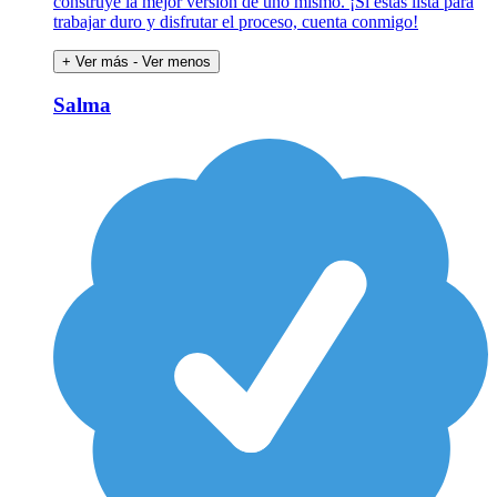
construye la mejor versión de uno mismo. ¡Si estás lista para
trabajar duro y disfrutar el proceso, cuenta conmigo!
+ Ver más
- Ver menos
Salma