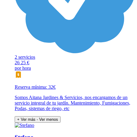
2 servicios
26
25 €
por hora
Reserva mínima: 32€
Somos Aitana Jardines & Servicios, nos encargamos de un
servicio integral de tu jardín. Mantenimiento, Fumigaciones,
Podas, sistemas de riego, etc
+ Ver más
- Ver menos