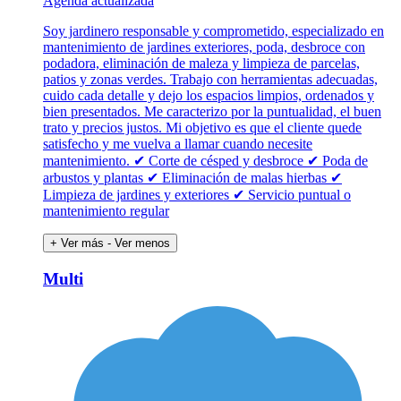
Agenda actualizada
Soy jardinero responsable y comprometido, especializado en
mantenimiento de jardines exteriores, poda, desbroce con
podadora, eliminación de maleza y limpieza de parcelas,
patios y zonas verdes. Trabajo con herramientas adecuadas,
cuido cada detalle y dejo los espacios limpios, ordenados y
bien presentados. Me caracterizo por la puntualidad, el buen
trato y precios justos. Mi objetivo es que el cliente quede
satisfecho y me vuelva a llamar cuando necesite
mantenimiento. ✔ Corte de césped y desbroce ✔ Poda de
arbustos y plantas ✔ Eliminación de malas hierbas ✔
Limpieza de jardines y exteriores ✔ Servicio puntual o
mantenimiento regular
+ Ver más
- Ver menos
Multi