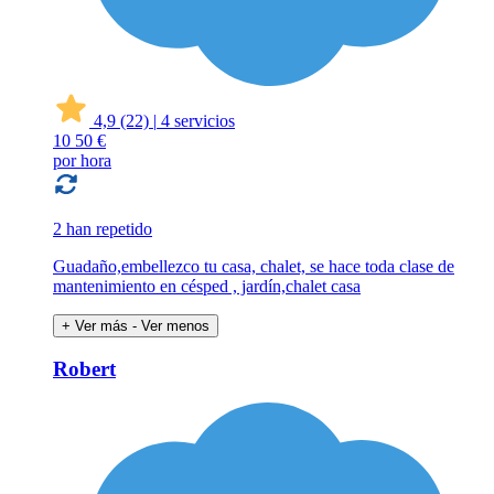
4,9
(22)
|
4 servicios
10
50 €
por hora
2 han repetido
Guadaño,embellezco tu casa, chalet, se hace toda clase de
mantenimiento en césped , jardín,chalet casa
+ Ver más
- Ver menos
Robert