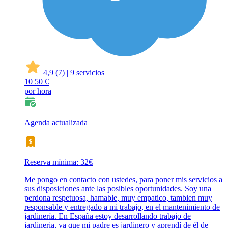
4,9
(7)
|
9 servicios
10
50 €
por hora
Agenda actualizada
Reserva mínima: 32€
Me pongo en contacto con ustedes, para poner mis servicios a
sus disposiciones ante las posibles oportunidades. Soy una
perdona respetuosa, hamable, muy empatico, tambien muy
responsable y entregado a mi trabajo, en el mantenimiento de
jardinería. En España estoy desarrollando trabajo de
jardineria, ya que mi padre es jardinero y aprendí de él de