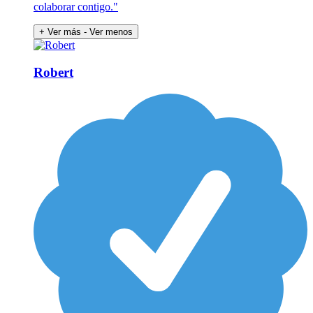
colaborar contigo."
+ Ver más
- Ver menos
Robert