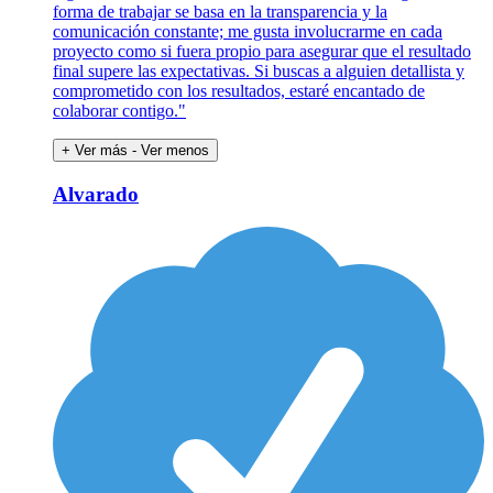
forma de trabajar se basa en la transparencia y la
comunicación constante; me gusta involucrarme en cada
proyecto como si fuera propio para asegurar que el resultado
final supere las expectativas. Si buscas a alguien detallista y
comprometido con los resultados, estaré encantado de
colaborar contigo."
+ Ver más
- Ver menos
Alvarado