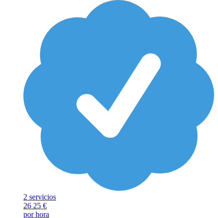
2 servicios
26
25 €
por hora