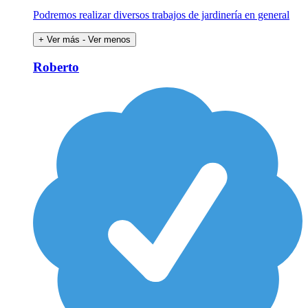
Podremos realizar diversos trabajos de jardinería en general
+ Ver más
- Ver menos
Roberto