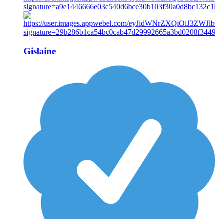
Gislaine