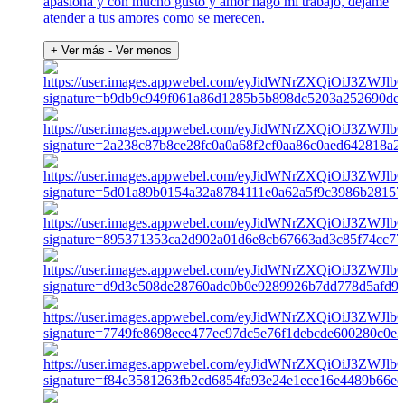
apasiona y con mucho gusto y amor hago mi trabajo, déjame
atender a tus amores como se merecen.
+ Ver más
- Ver menos