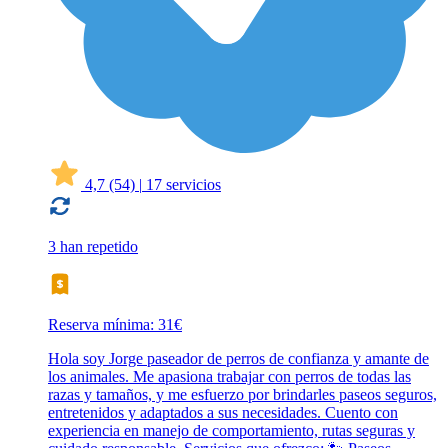
4,7
(54)
|
17 servicios
3 han repetido
Reserva mínima: 31€
Hola soy Jorge paseador de perros de confianza y amante de
los animales. Me apasiona trabajar con perros de todas las
razas y tamaños, y me esfuerzo por brindarles paseos seguros,
entretenidos y adaptados a sus necesidades. Cuento con
experiencia en manejo de comportamiento, rutas seguras y