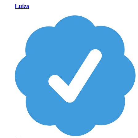
Luiza