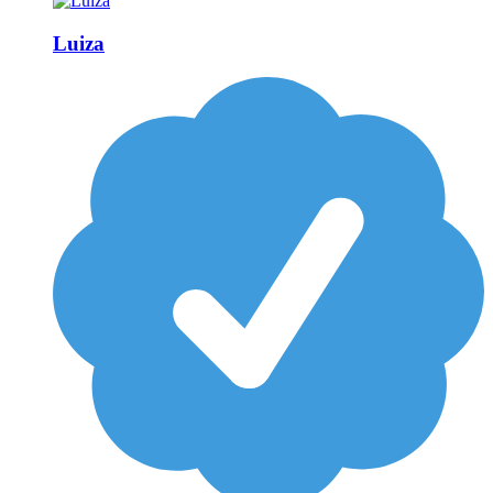
Luiza