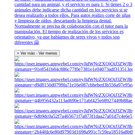
cantidad para un animal, y el servicio es para 1. Si tienes 2 o 3
animales debe indicarse dicha cantidad en los servicios si se
desea realizarlo a todos ellos. Para gatos realizo corte de uñas
y limpieza de oídos, descartando la limpieza dental.
Normalmente se precisa de colaboración con el tutor para la
manipulación. El tiempo de realización de los servicios es
orientativo, ya que hablamos de seres vivos y todos son
diferentes 🤗
+ Ver más
- Ver menos