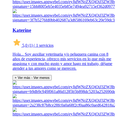
Katerine
5,0
(1)
|
1 servicios
Hola... Soy auxiliar veterinaria y/o peluquera canina con 8
años de experiencia, ofrezco mis servicios en lo que más me
apasiona y con mucho gusto y amor hago mi trabajo, déjame
atender a tus amores como se merecen.
+ Ver más
- Ver menos