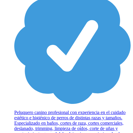
Peluquero canino profesional con experiencia en el cuidado
estético e higiénico de perros de distintas razas y tamaños.
Especializado en baños, cortes de raza, cortes comerciales,
deslanado, trimming, limpieza de oídos, corte de uñas y