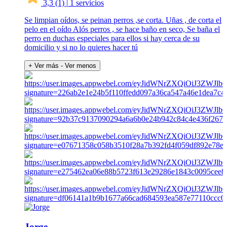
3,3
(1)
|
1 servicios
Se limpian oídos, se peinan perros ,se corta. Uñas , de corta el
pelo en el oído Alós perros , se hace baño en seco, Se baña el
perro en duchas especiales para ellos si hay cerca de su
domicilio y si no lo quieres hacer tú
+ Ver más
- Ver menos
Jorge