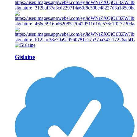
Gislaine