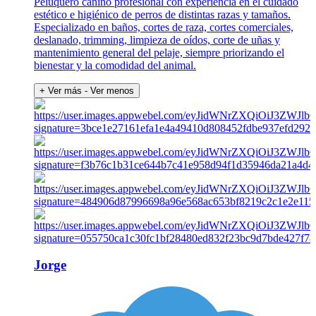
Peluquero canino profesional con experiencia en el cuidado
estético e higiénico de perros de distintas razas y tamaños.
Especializado en baños, cortes de raza, cortes comerciales,
deslanado, trimming, limpieza de oídos, corte de uñas y
mantenimiento general del pelaje, siempre priorizando el
bienestar y la comodidad del animal.
+ Ver más
- Ver menos
Jorge