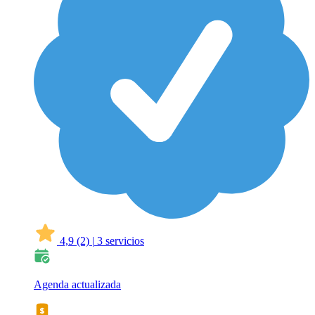
4,9
(2)
|
3 servicios
Agenda actualizada