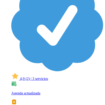
4,9
(2)
|
3 servicios
Agenda actualizada