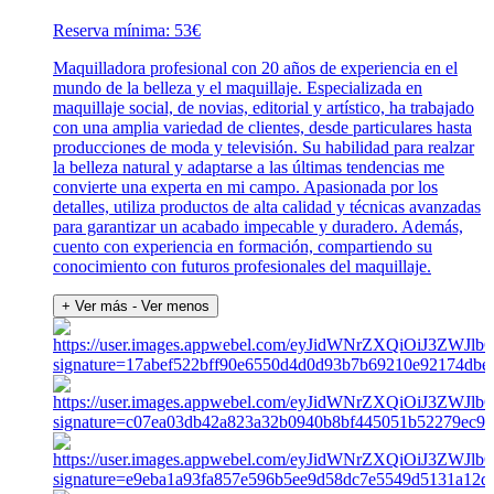
Reserva mínima: 53€
Maquilladora profesional con 20 años de experiencia en el
mundo de la belleza y el maquillaje. Especializada en
maquillaje social, de novias, editorial y artístico, ha trabajado
con una amplia variedad de clientes, desde particulares hasta
producciones de moda y televisión. Su habilidad para realzar
la belleza natural y adaptarse a las últimas tendencias me
convierte una experta en mi campo. Apasionada por los
detalles, utiliza productos de alta calidad y técnicas avanzadas
para garantizar un acabado impecable y duradero. Además,
cuento con experiencia en formación, compartiendo su
conocimiento con futuros profesionales del maquillaje.
+ Ver más
- Ver menos