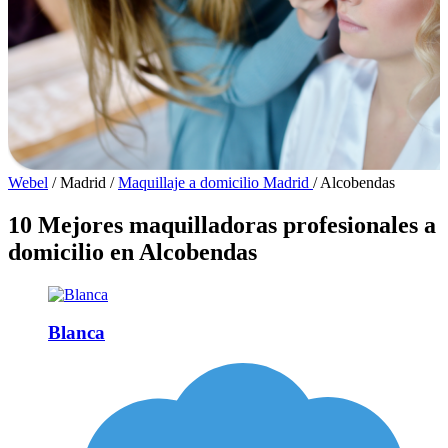
Webel
/
Madrid
/
Maquillaje a domicilio Madrid
/
Alcobendas
10 Mejores maquilladoras profesionales a
domicilio en Alcobendas
Blanca