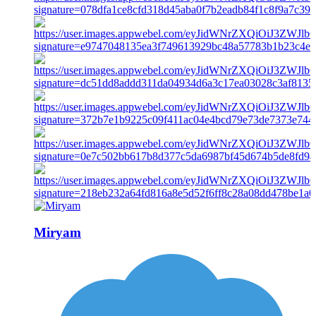
Miryam