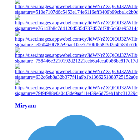
Miryam