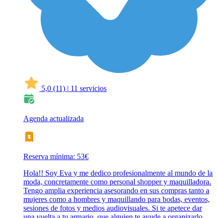
5,0
(11)
|
11 servicios
Agenda actualizada
Reserva mínima: 53€
Hola!! Soy Eva y me dedico profesionalmente al mundo de la
moda, concretamente como personal shopper y maquilladora.
Tengo amplia experiencia asesorando en sus compras tanto a
mujeres como a hombres y maquillando para bodas, eventos,
sesiones de fotos y medios audiovisuales. Si te apetece dar
una vuelta a tu armario, que alguien te ayude a organizarlo,