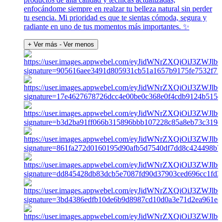
enfocándome siempre en realzar tu belleza natural sin perder
tu esencia. Mi prioridad es que te sientas cómoda, segura y
radiante en uno de tus momentos más importantes. ✨
+ Ver más
- Ver menos