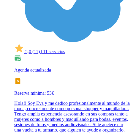
5,0
(11)
|
11 servicios
Agenda actualizada
Reserva mínima: 53€
Hola!! Soy Eva y me dedico profesionalmente al mundo de la
moda, concretamente como personal shopper y maquilladora.
Tengo amplia experiencia asesorando en sus compras tanto a
mujeres como a hombres y maquillando para bodas, eventos,
sesiones de fotos y medios audiovisuales. Si te apetece dar
una vuelta a tu armario, que alguien te ayude a organizarlo,