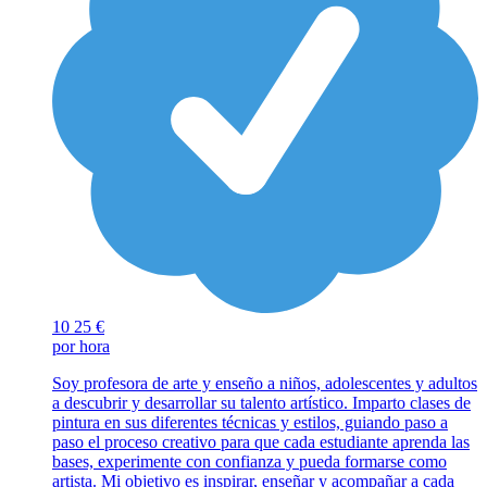
10
25 €
por hora
Soy profesora de arte y enseño a niños, adolescentes y adultos
a descubrir y desarrollar su talento artístico. Imparto clases de
pintura en sus diferentes técnicas y estilos, guiando paso a
paso el proceso creativo para que cada estudiante aprenda las
bases, experimente con confianza y pueda formarse como
artista. Mi objetivo es inspirar, enseñar y acompañar a cada