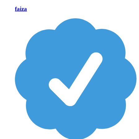
faiza