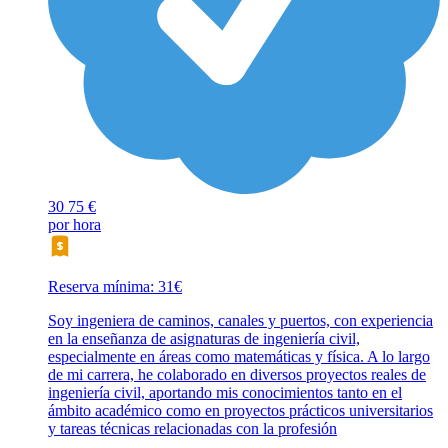
30
75 €
por hora
Reserva mínima: 31€
Soy ingeniera de caminos, canales y puertos, con experiencia
en la enseñanza de asignaturas de ingeniería civil,
especialmente en áreas como matemáticas y física. A lo largo
de mi carrera, he colaborado en diversos proyectos reales de
ingeniería civil, aportando mis conocimientos tanto en el
ámbito académico como en proyectos prácticos universitarios
y tareas técnicas relacionadas con la profesión