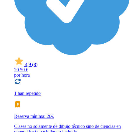
4,9
(8)
20
50 €
por hora
1 han repetido
Reserva mínima: 26€
Clases no solamente de dibujo técnico sino de ciencias en
general hasta bachillerato incluido