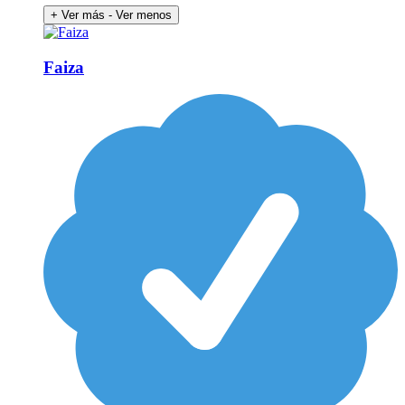
+ Ver más
- Ver menos
Faiza