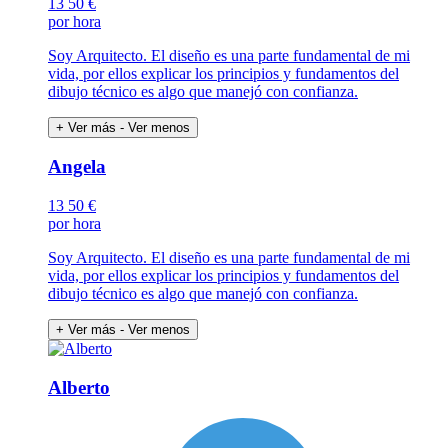
13
50 €
por hora
Soy Arquitecto. El diseño es una parte fundamental de mi
vida, por ellos explicar los principios y fundamentos del
dibujo técnico es algo que manejó con confianza.
+ Ver más
- Ver menos
Angela
13
50 €
por hora
Soy Arquitecto. El diseño es una parte fundamental de mi
vida, por ellos explicar los principios y fundamentos del
dibujo técnico es algo que manejó con confianza.
+ Ver más
- Ver menos
Alberto