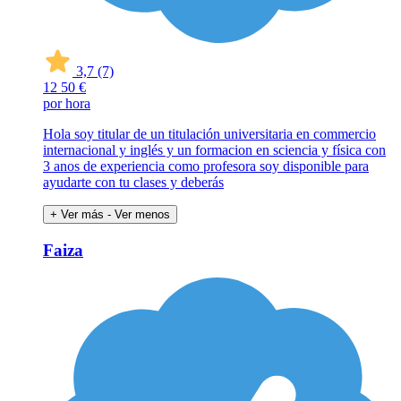
3,7
(7)
12
50 €
por hora
Hola soy titular de un titulación universitaria en commercio
internacional y inglés y un formacion en sciencia y física con
3 anos de experiencia como profesora soy disponible para
ayudarte con tu clases y deberás
+ Ver más
- Ver menos
Faiza