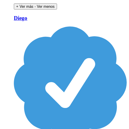
+ Ver más
- Ver menos
Diego