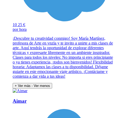
10
25 €
por hora
¡Descubre tu creatividad conmigo! Soy María Martínez,
profesora de Arte en vnzla y te invito a unirte a mis clases de
arte. Aquí tendrás la oportunidad de explorar diferentes
técnicas y expresarte libremente en un ambiente inspirador.
Clases para todos los niveles: No importa si eres principiante
o ya tienes experiencia, ¡todos son bienvenidos! Flexibilidad
horaria: Adaptamos las clases a tu disponibilidad. Déjame
guiarte en este emocionante viaje artístico. ¡Contáctame y
comienza a dar vida a tus ideas!
+ Ver más
- Ver menos
Aimar