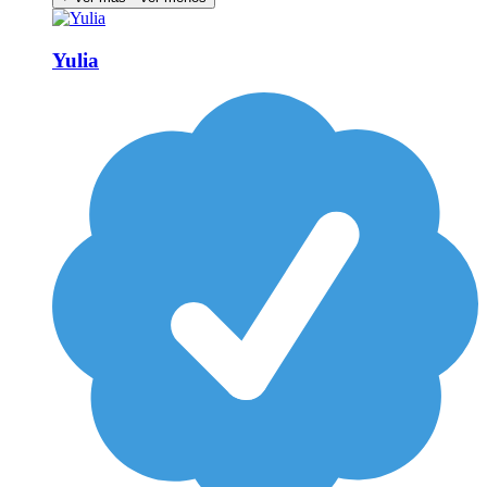
Yulia