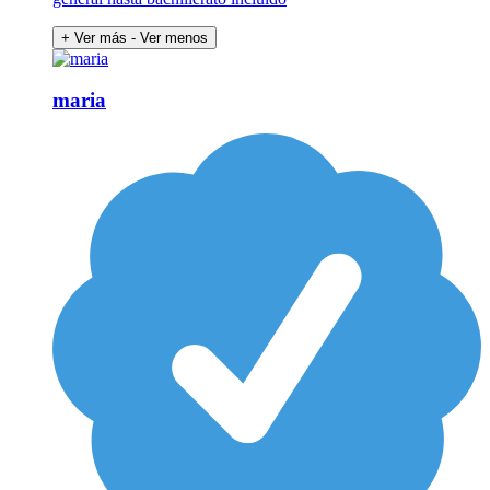
+ Ver más
- Ver menos
maria