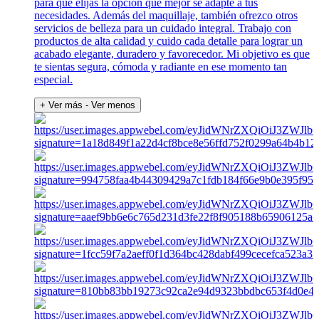
para que elijas la opción que mejor se adapte a tus
necesidades. Además del maquillaje, también ofrezco otros
servicios de belleza para un cuidado integral. Trabajo con
productos de alta calidad y cuido cada detalle para lograr un
acabado elegante, duradero y favorecedor. Mi objetivo es que
te sientas segura, cómoda y radiante en ese momento tan
especial.
+ Ver más
- Ver menos