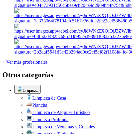
+ Ver más profesionales
Otras categorías
Limpieza
Limpieza de Casa
Plancha
Limpieza de Alquiler Turístico
Limpieza Profunda
Limpieza de Ventanas y Cristales
Limpieza de Tapicería