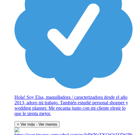
Hola! Soy Elsa, maquilladora / caracterizadora desde el año
2013, adoro mi trabajo. También estudié personal shopper y
wedding planner. Me encanta junto con mi cliente elegir lo
que le sienta mejor.
+ Ver más
- Ver menos