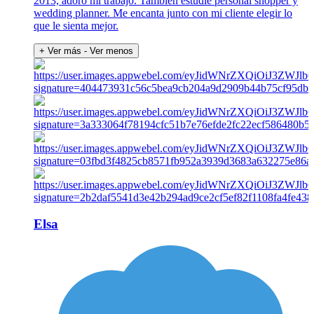
2013, adoro mi trabajo. También estudié personal shopper y
wedding planner. Me encanta junto con mi cliente elegir lo
que le sienta mejor.
+ Ver más
- Ver menos
Elsa