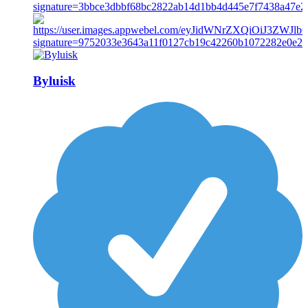
Byluisk