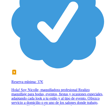
Reserva mínima: 37€
Hola! Soy Nicolle, maquilladora profesional Realizo
maquillaje para bodas, eventos, fiestas y ocasiones especiales,
adaptando cada look a tu estilo y al tipo de evento. Ofrezco
servicio a domicilio o en uno de los salones donde trabajo,