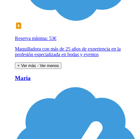
Reserva mínima: 53€
Maquilladora con más de 25 años de experiencia en la
profesión especializada en bodas y eventos
+ Ver más
- Ver menos
Maria