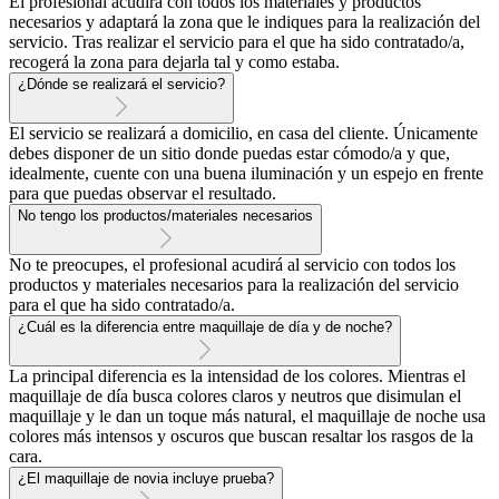
El profesional acudirá con todos los materiales y productos
necesarios y adaptará la zona que le indiques para la realización del
servicio. Tras realizar el servicio para el que ha sido contratado/a,
recogerá la zona para dejarla tal y como estaba.
¿Dónde se realizará el servicio?
El servicio se realizará a domicilio, en casa del cliente. Únicamente
debes disponer de un sitio donde puedas estar cómodo/a y que,
idealmente, cuente con una buena iluminación y un espejo en frente
para que puedas observar el resultado.
No tengo los productos/materiales necesarios
No te preocupes, el profesional acudirá al servicio con todos los
productos y materiales necesarios para la realización del servicio
para el que ha sido contratado/a.
¿Cuál es la diferencia entre maquillaje de día y de noche?
La principal diferencia es la intensidad de los colores. Mientras el
maquillaje de día busca colores claros y neutros que disimulan el
maquillaje y le dan un toque más natural, el maquillaje de noche usa
colores más intensos y oscuros que buscan resaltar los rasgos de la
cara.
¿El maquillaje de novia incluye prueba?