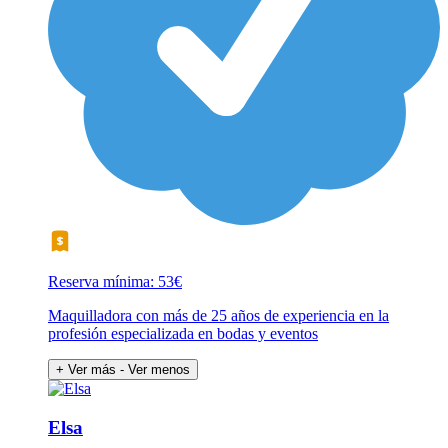
Reserva mínima: 53€
Maquilladora con más de 25 años de experiencia en la
profesión especializada en bodas y eventos
+ Ver más
- Ver menos
Elsa