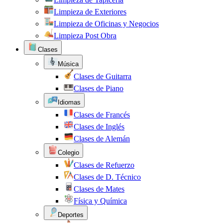
Limpieza de Exteriores
Limpieza de Oficinas y Negocios
Limpieza Post Obra
Clases
Música
Clases de Guitarra
Clases de Piano
Idiomas
Clases de Francés
Clases de Inglés
Clases de Alemán
Colegio
Clases de Refuerzo
Clases de D. Técnico
Clases de Mates
Física y Química
Deportes