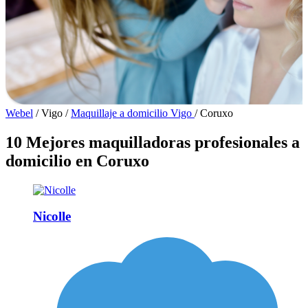
Webel
/
Vigo
/
Maquillaje a domicilio Vigo
/
Coruxo
10 Mejores maquilladoras profesionales a
domicilio en Coruxo
Nicolle