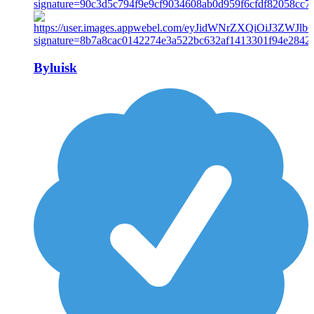
Byluisk