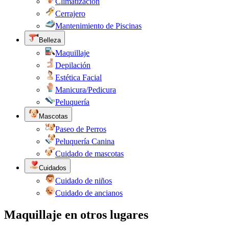
Climatización
Cerrajero
Mantenimiento de Piscinas
Belleza
Maquillaje
Depilación
Estética Facial
Manicura/Pedicura
Peluquería
Mascotas
Paseo de Perros
Peluquería Canina
Cuidado de mascotas
Cuidados
Cuidado de niños
Cuidado de ancianos
Maquillaje en otros lugares