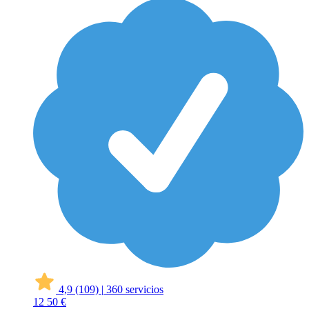
4,9
(109)
|
360 servicios
12
50 €