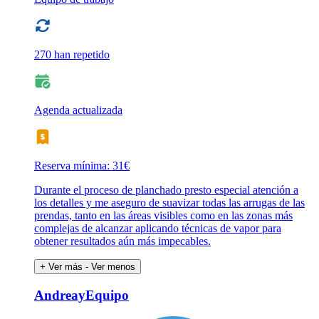
270 han repetido
Agenda actualizada
Reserva mínima: 31€
Durante el proceso de planchado presto especial atención a
los detalles y me aseguro de suavizar todas las arrugas de las
prendas, tanto en las áreas visibles como en las zonas más
complejas de alcanzar aplicando técnicas de vapor para
obtener resultados aún más impecables.
+ Ver más
- Ver menos
AndreayEquipo