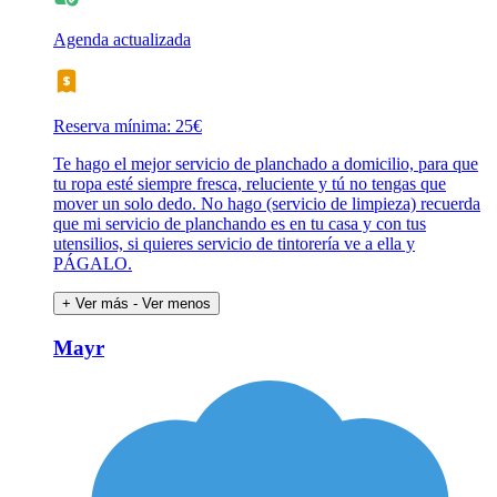
Agenda actualizada
Reserva mínima: 25€
Te hago el mejor servicio de planchado a domicilio, para que
tu ropa esté siempre fresca, reluciente y tú no tengas que
mover un solo dedo. No hago (servicio de limpieza) recuerda
que mi servicio de planchando es en tu casa y con tus
utensilios, si quieres servicio de tintorería ve a ella y
PÁGALO.
+ Ver más
- Ver menos
Mayr