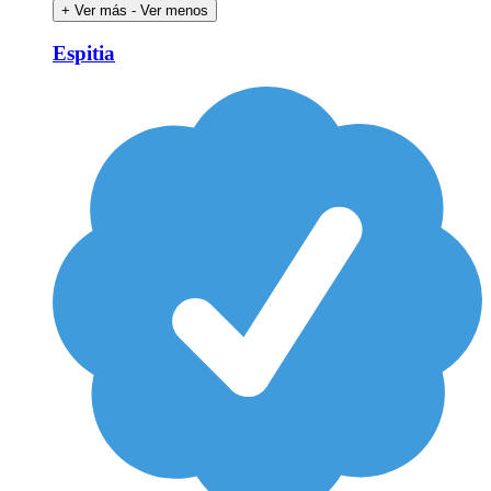
+ Ver más
- Ver menos
Espitia