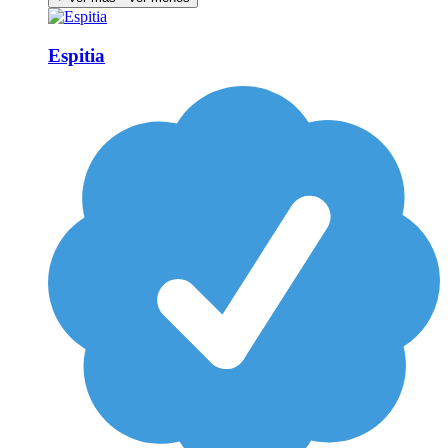
Espitia