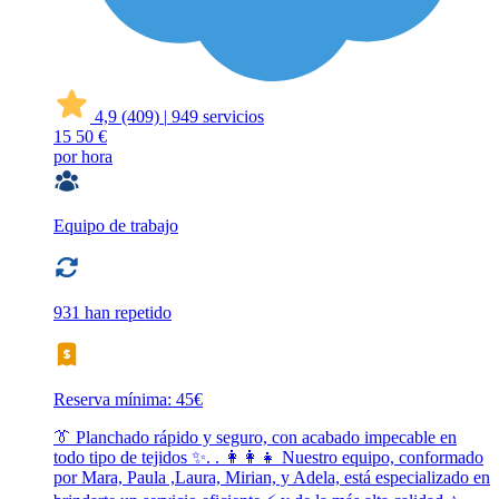
4,9
(409)
|
949 servicios
15
50 €
por hora
Equipo de trabajo
931 han repetido
Reserva mínima: 45€
👔 Planchado rápido y seguro, con acabado impecable en
todo tipo de tejidos ✨. . 👩‍👩‍👧 Nuestro equipo, conformado
por Mara, Paula ,Laura, Mirian, y Adela, está especializado en