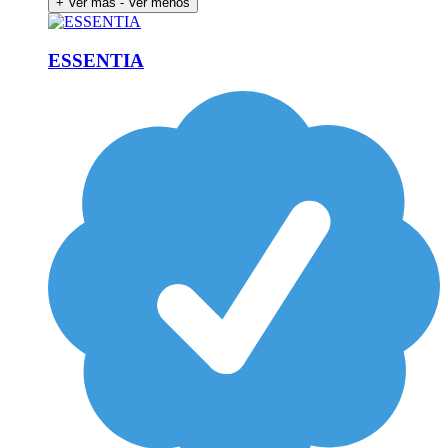
+ Ver más
- Ver menos
ESSENTIA