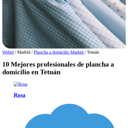
Webel
/
Madrid
/
Plancha a domicilio Madrid
/
Tetuán
10 Mejores profesionales de plancha a
domicilio en Tetuán
Rosa