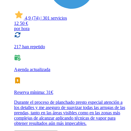
4,9
(74)
|
301 servicios
12
50 €
por hora
217 han repetido
Agenda actualizada
Reserva mínima: 31€
Durante el proceso de planchado presto especial atención a
los detalles y me aseguro de suavizar todas las arrugas de las
prendas, tanto en las áreas visibles como en las zonas más
complejas de alcanzar aplicando técnicas de vapor para
obtener resultados aún más impecables.