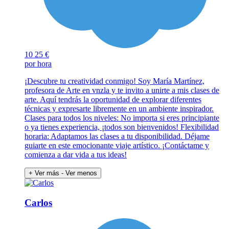
10
25 €
por hora
¡Descubre tu creatividad conmigo! Soy María Martínez,
profesora de Arte en vnzla y te invito a unirte a mis clases de
arte. Aquí tendrás la oportunidad de explorar diferentes
técnicas y expresarte libremente en un ambiente inspirador.
Clases para todos los niveles: No importa si eres principiante
o ya tienes experiencia, ¡todos son bienvenidos! Flexibilidad
horaria: Adaptamos las clases a tu disponibilidad. Déjame
guiarte en este emocionante viaje artístico. ¡Contáctame y
comienza a dar vida a tus ideas!
+ Ver más
- Ver menos
Carlos