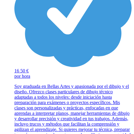
16
50 €
por hora
Soy graduada en Bellas Artes y apasionada por el dibujo y el
diseño. Ofrezco clases particulares de dibujo técnico
adaptadas a todos los niveles: desde iniciación hasta
preparación para exámenes o proyectos específicos. Mis
clases son personalizadas y prácticas, enfocadas en que
aprendas a interpretar planos, manejar herramientas de dibujo
y desarrollar precisión y creatividad en tus trabajos. Además,
incluyo trucos y métodos que facilitan la comprensión y
agilizan el aprendizaje. Si quieres mejorar tu técnica, preparar