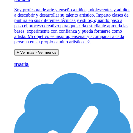
Soy profesora de arte y enseño a niños, adolescentes y adultos
a descubrir y desarrollar su talento artístico. Imparto clases de
pintura en sus diferentes técnicas y estilos, guiando paso a
paso el proceso creativo para que cada estudiante aprenda las
bases, experimente con confianza y pueda formarse como
artista. Mi objetivo es inspirar, enseñar y acompañar a cada
persona en su propio camino artístico. 🎨
+ Ver más
- Ver menos
maria