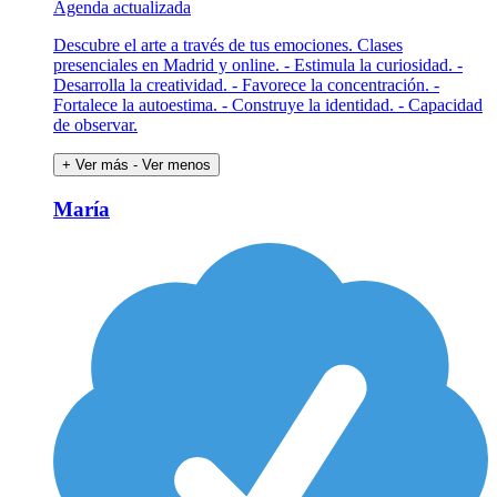
Agenda actualizada
Descubre el arte a través de tus emociones. Clases
presenciales en Madrid y online. - Estimula la curiosidad. -
Desarrolla la creatividad. - Favorece la concentración. -
Fortalece la autoestima. - Construye la identidad. - Capacidad
de observar.
+ Ver más
- Ver menos
María