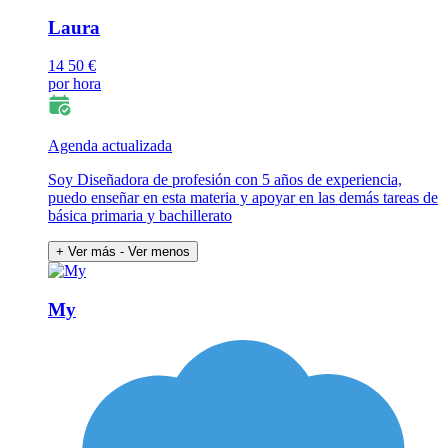
Laura
14
50 €
por hora
Agenda actualizada
Soy Diseñadora de profesión con 5 años de experiencia,
puedo enseñar en esta materia y apoyar en las demás tareas de
básica primaria y bachillerato
+ Ver más
- Ver menos
My