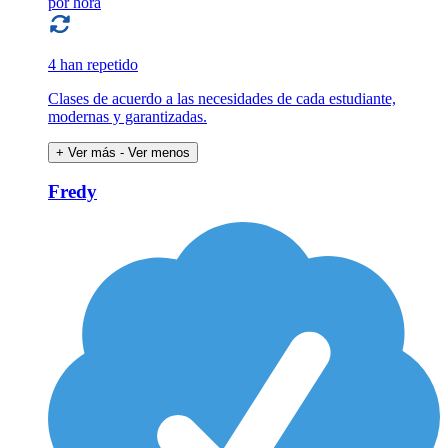
por hora
4 han repetido
Clases de acuerdo a las necesidades de cada estudiante,
modernas y garantizadas.
+ Ver más
- Ver menos
Fredy