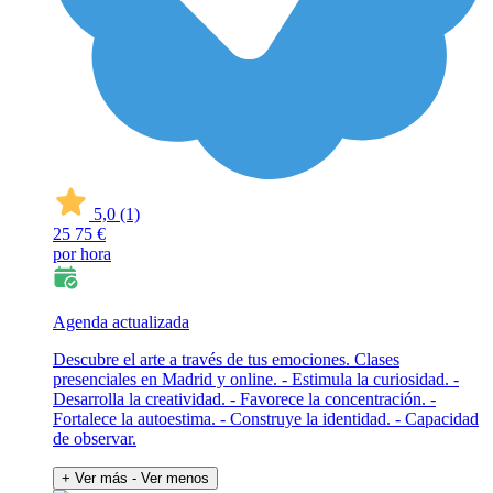
5,0
(1)
25
75 €
por hora
Agenda actualizada
Descubre el arte a través de tus emociones. Clases
presenciales en Madrid y online. - Estimula la curiosidad. -
Desarrolla la creatividad. - Favorece la concentración. -
Fortalece la autoestima. - Construye la identidad. - Capacidad
de observar.
+ Ver más
- Ver menos