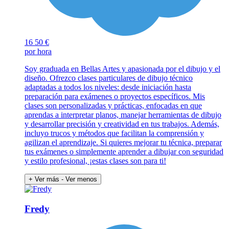
16
50 €
por hora
Soy graduada en Bellas Artes y apasionada por el dibujo y el
diseño. Ofrezco clases particulares de dibujo técnico
adaptadas a todos los niveles: desde iniciación hasta
preparación para exámenes o proyectos específicos. Mis
clases son personalizadas y prácticas, enfocadas en que
aprendas a interpretar planos, manejar herramientas de dibujo
y desarrollar precisión y creatividad en tus trabajos. Además,
incluyo trucos y métodos que facilitan la comprensión y
agilizan el aprendizaje. Si quieres mejorar tu técnica, preparar
tus exámenes o simplemente aprender a dibujar con seguridad
y estilo profesional, ¡estas clases son para ti!
+ Ver más
- Ver menos
Fredy