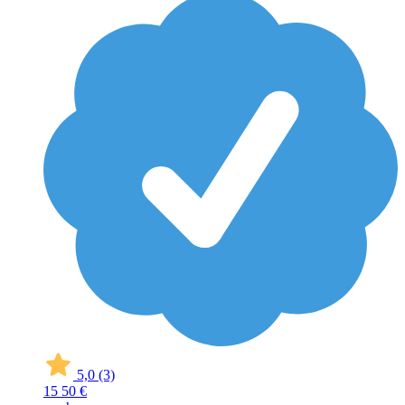
5,0
(3)
15
50 €