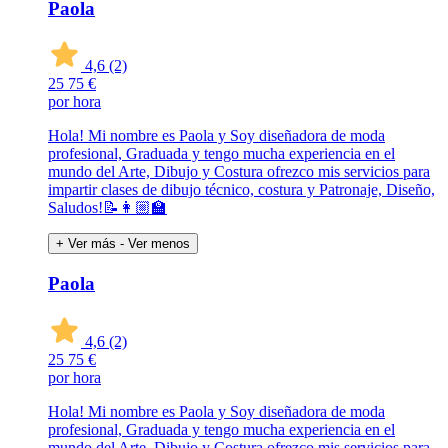
Paola
4,6
(2)
25
75 €
por hora
Hola! Mi nombre es Paola y Soy diseñadora de moda
profesional, Graduada y tengo mucha experiencia en el
mundo del Arte, Dibujo y Costura ofrezco mis servicios para
impartir clases de dibujo técnico, costura y Patronaje, Diseño,
Saludos!📝👩🏼‍🏫
+ Ver más
- Ver menos
Paola
4,6
(2)
25
75 €
por hora
Hola! Mi nombre es Paola y Soy diseñadora de moda
profesional, Graduada y tengo mucha experiencia en el
mundo del Arte, Dibujo y Costura ofrezco mis servicios para