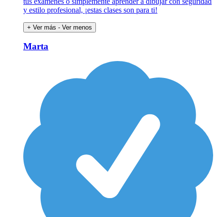
tus exámenes o simplemente aprender a dibujar con seguridad
y estilo profesional, ¡estas clases son para ti!
+ Ver más
- Ver menos
Marta