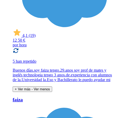
4,1
(19)
12
50 €
por hora
5 han repetido
Buenos días.soy faiza tengo.29.anos soy prof de mates y
inglés technologia tengo 3 anos.de.experiencia con alumnos
de la.Universidad la.Eso y Bachillerato le.puedo ayudar mi
+ Ver más
- Ver menos
faiza