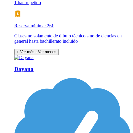
1 han repetido
Reserva mínima: 26€
Clases no solamente de dibujo técnico sino de ciencias en
general hasta bachillerato incluido
+ Ver más
- Ver menos
Dayana